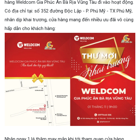
hàng Weldcom Gia Phúc Ân Bà Rịa Vũng Tàu đi vào hoạt động.
Có địa chỉ tại: số 352 đường Độc Lập - P. Phú Mỹ - TX Phú Mỹ,
nhân dịp khai trương, cửa hàng mang đến nhiều ưu đãi vô cùng
hấp dẫn cho khách hàng:
Nhận ngay 1 lá thăm may mắn khi tới tham quan cửa hàng