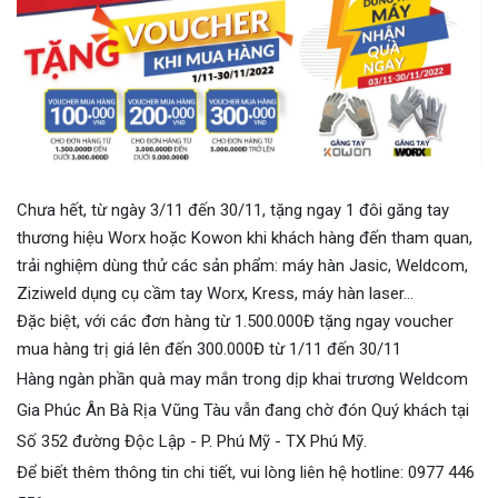
Chưa hết, từ ngày 3/11 đến 30/11, tặng ngay 1 đôi găng tay
thương hiệu Worx hoặc Kowon khi khách hàng đến tham quan,
trải nghiệm dùng thử các sản phẩm: máy hàn Jasic, Weldcom,
Ziziweld dụng cụ cầm tay Worx, Kress, máy hàn laser…
Đặc biệt, với các đơn hàng từ 1.500.000Đ tặng ngay voucher
mua hàng trị giá lên đến 300.000Đ từ 1/11 đến 30/11
Hàng ngàn phần quà may mắn trong dịp khai trương Weldcom
Gia Phúc Ân Bà Rịa Vũng Tàu vẫn đang chờ đón Quý khách tại
Số 352 đường Độc Lập - P. Phú Mỹ - TX Phú Mỹ.
Để biết thêm thông tin chi tiết, vui lòng liên hệ hotline: 0977 446