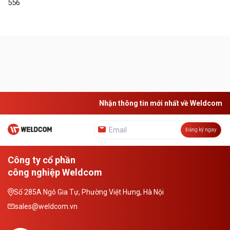
556
Nhận thông tin mới nhất về Weldcom
Đăng ký ngay
Công ty cổ phần
công nghiệp Weldcom
Số 285A Ngô Gia Tự, Phường Việt Hưng, Hà Nội
sales@weldcom.vn