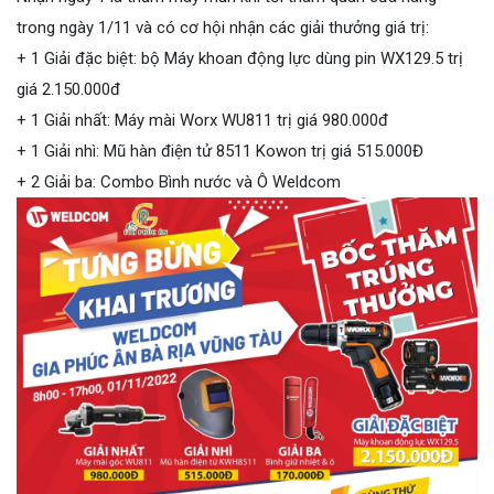
trong ngày 1/11 và có cơ hội nhận các giải thưởng giá trị:
+ 1 Giải đặc biệt: bộ Máy khoan động lực dùng pin WX129.5 trị
giá 2.150.000đ
+ 1 Giải nhất: Máy mài Worx WU811 trị giá 980.000đ
+ 1 Giải nhì: Mũ hàn điện tử 8511 Kowon trị giá 515.000Đ
+ 2 Giải ba: Combo Bình nước và Ô Weldcom