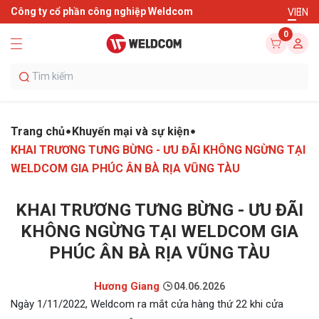
Công ty cổ phần công nghiệp Weldcom
VI
EN
0
Trang chủ
Khuyến mại và sự kiện
KHAI TRƯƠNG TƯNG BỪNG - ƯU ĐÃI KHÔNG NGỪNG TẠI
WELDCOM GIA PHÚC ÂN BÀ RỊA VŨNG TÀU
KHAI TRƯƠNG TƯNG BỪNG - ƯU ĐÃI
KHÔNG NGỪNG TẠI WELDCOM GIA
PHÚC ÂN BÀ RỊA VŨNG TÀU
Hương Giang
04.06.2026
Ngày 1/11/2022, Weldcom ra mắt cửa hàng thứ 22 khi cửa