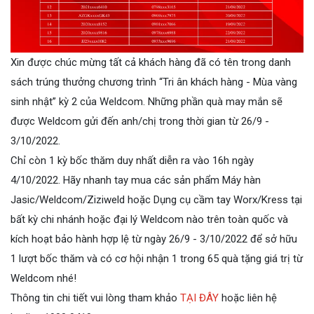
Xin được chúc mừng tất cả khách hàng đã có tên trong danh
sách trúng thưởng chương trình “Tri ân khách hàng - Mùa vàng
sinh nhật” kỳ 2 của Weldcom. Những phần quà may mắn sẽ
được Weldcom gửi đến anh/chị trong thời gian từ 26/9 -
3/10/2022.
Chỉ còn 1 kỳ bốc thăm duy nhất diễn ra vào 16h ngày
4/10/2022. Hãy nhanh tay mua các sản phẩm Máy hàn
Jasic/Weldcom/Ziziweld hoặc Dụng cụ cầm tay Worx/Kress tại
bất kỳ chi nhánh hoặc đại lý Weldcom nào trên toàn quốc và
kích hoạt bảo hành hợp lệ từ ngày 26/9 - 3/10/2022 để sở hữu
1 lượt bốc thăm và có cơ hội nhận 1 trong 65 quà tặng giá trị từ
Weldcom nhé!
Thông tin chi tiết vui lòng tham khảo
TẠI ĐÂY
hoặc liên hệ