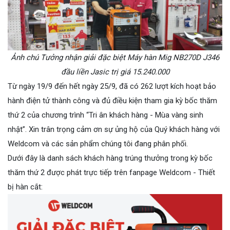
Ảnh chú Tưởng nhận giải đặc biệt
Máy hàn Mig NB270D J346
đầu liền Jasic trị giá 15.240.000
Từ ngày 19/9 đến hết ngày 25/9, đã có 262 lượt kích hoạt bảo
hành điện tử thành công và đủ điều kiện tham gia kỳ bốc thăm
thứ 2 của chương trình “Tri ân khách hàng - Mùa vàng sinh
nhật”. Xin trân trọng cảm ơn sự ủng hộ của Quý khách hàng với
Weldcom và các sản phẩm chúng tôi đang phân phối.
Dưới đây là danh sách khách hàng trúng thưởng trong kỳ bốc
thăm thứ 2 được phát trực tiếp trên fanpage Weldcom - Thiết
bị hàn cắt: