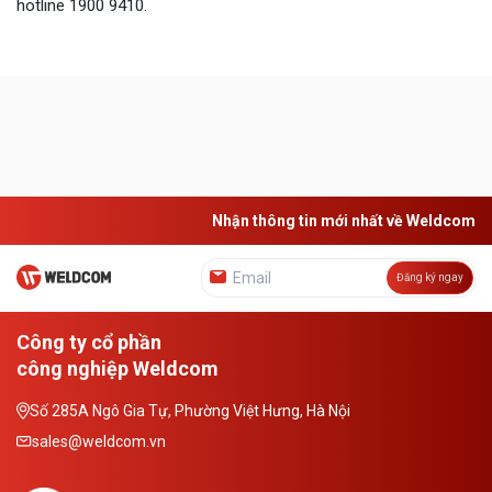
hotline 1900 9410.
Nhận thông tin mới nhất về Weldcom
Đăng ký ngay
Công ty cổ phần
công nghiệp Weldcom
Số 285A Ngô Gia Tự, Phường Việt Hưng, Hà Nội
sales@weldcom.vn