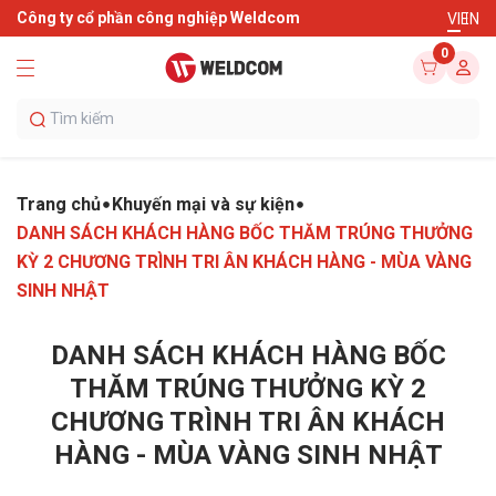
Công ty cổ phần công nghiệp Weldcom
VI
EN
0
Trang chủ
Khuyến mại và sự kiện
DANH SÁCH KHÁCH HÀNG BỐC THĂM TRÚNG THƯỞNG
KỲ 2 CHƯƠNG TRÌNH TRI ÂN KHÁCH HÀNG - MÙA VÀNG
SINH NHẬT
DANH SÁCH KHÁCH HÀNG BỐC
THĂM TRÚNG THƯỞNG KỲ 2
CHƯƠNG TRÌNH TRI ÂN KHÁCH
HÀNG - MÙA VÀNG SINH NHẬT