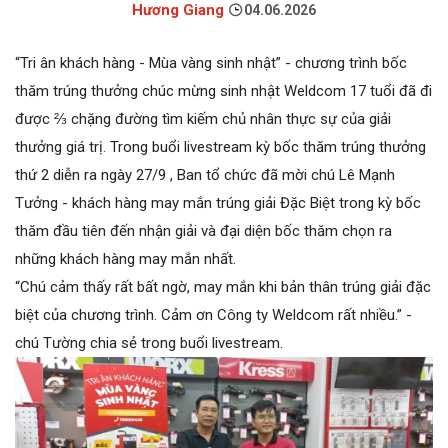
Hương Giang
04.06.2026
“Tri ân khách hàng - Mùa vàng sinh nhật” - chương trình bốc
thăm trúng thưởng chúc mừng sinh nhật Weldcom 17 tuổi đã đi
được ⅔ chặng đường tìm kiếm chủ nhân thực sự của giải
thưởng giá trị. Trong buổi livestream kỳ bốc thăm trúng thưởng
thứ 2 diễn ra ngày 27/9 , Ban tổ chức đã mời chú Lê Mạnh
Tưởng - khách hàng may mắn trúng giải Đặc Biệt trong kỳ bốc
thăm đầu tiên đến nhận giải và đại diện bốc thăm chọn ra
những khách hàng may mắn nhất.
“Chú cảm thấy rất bất ngờ, may mắn khi bản thân trúng giải đặc
biệt của chương trình. Cảm ơn Công ty Weldcom rất nhiều.” -
chú Tường chia sẻ trong buổi livestream.