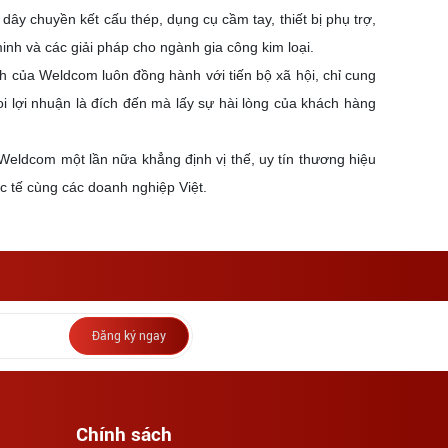
dây chuyền kết cấu thép, dụng cụ cầm tay, thiết bị phụ trợ,
nh và các giải pháp cho ngành gia công kim loại.
nh của Weldcom luôn đồng hành với tiến bộ xã hội, chỉ cung
i lợi nhuận là đích đến mà lấy sự hài lòng của khách hàng
Weldcom một lần nữa khẳng định vị thế, uy tín thương hiệu
ốc tế cùng các doanh nghiệp Việt.
Đăng ký ngay
Chính sách