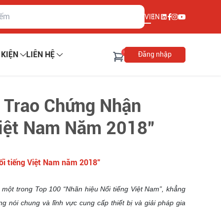
VI
EN
0
SỰ KIỆN
LIÊN HỆ
Đăng nhập
ợc Trao Chứng Nhận
 Việt Nam Năm 2018”
u nổi tiếng Việt Nam năm 2018”
một trong Top 100 “Nhãn hiệu Nổi tiếng Việt Nam”, khẳng
ng nói chung và lĩnh vực cung cấp thiết bị và giải pháp gia