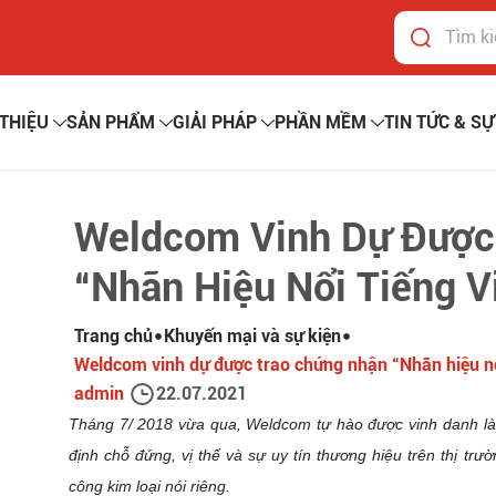
HIỆU
SẢN PHẨM
GIẢI PHÁP
PHẦN MỀM
TIN TỨC & 
Weldcom Vinh Dự Đư
“Nhãn Hiệu Nổi Tiếng
Trang chủ
Khuyến mại và sự kiện
Weldcom vinh dự được trao chứng nhận “Nhãn hiệ
admin
22.07.2021
Tháng 7/ 2018 vừa qua, Weldcom tự hào được vinh danh là 
định chỗ đứng, vị thế và sự uy tín thương hiệu trên thị trườ
công kim loại nói riêng.