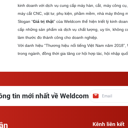
kinh doanh với dịch vụ cung cấp máy hàn, cắt, máy công cụ, 
máy cắt CNC, vật tư, phụ kiện, phầm mềm, nhà máy thông mi
Slogan “
Giá trị thật
” của Weldcom thể hiện triết lý kinh doa
cấp những sản phẩm và dịch vụ chất lượng, uy tín, không co
làm thước đo thành công cho doanh nghiệp.
Với danh hiệu “Thương hiệu nổi tiếng Việt Nam năm 2018”, 
trong ngành, đồng thời gia tăng cơ hội hợp tác, hội nhập qu
g tin mới nhất về Weldcom
hần
Kênh liên kết