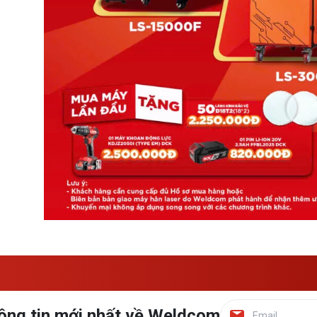
ông tin mới nhất về Weldcom