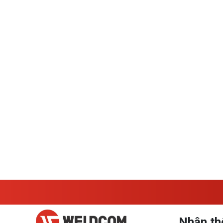
bảo trì thiết bị
03.08.2026
Hướng dẫn sử dụng máy chấn chi tiết,
đúng kỹ thuật
30.07.2026
Nhận th