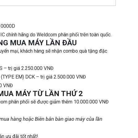
-30000D
IC chính hãng do Weldcom phân phối trên toàn quốc.
NG MUA MÁY LẦN ĐẦU
huyến mại, khách hàng sẽ nhận combo quà tặng đặc
 – trị giá 2.250.000 VNĐ
 (TYPE EM) DCK – trị giá 2.500.000 VNĐ
00 VNĐ
MUA MÁY TỪ LẦN THỨ 2
com phân phối sẽ được giảm thêm 10.000.000 VNĐ
 mua hàng hoặc Biên bản bàn giao máy của lần
n ưu đãi tốt nhất!