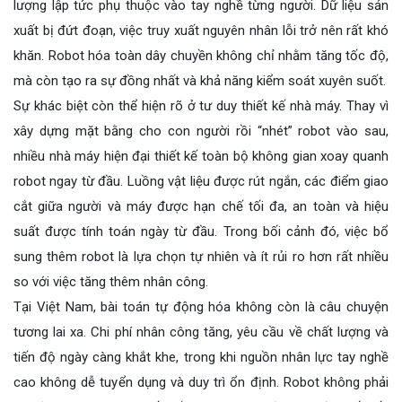
lượng lập tức phụ thuộc vào tay nghề từng người. Dữ liệu sản
xuất bị đứt đoạn, việc truy xuất nguyên nhân lỗi trở nên rất khó
khăn. Robot hóa toàn dây chuyền không chỉ nhằm tăng tốc độ,
mà còn tạo ra sự đồng nhất và khả năng kiểm soát xuyên suốt.
Sự khác biệt còn thể hiện rõ ở tư duy thiết kế nhà máy. Thay vì
xây dựng mặt bằng cho con người rồi “nhét” robot vào sau,
nhiều nhà máy hiện đại thiết kế toàn bộ không gian xoay quanh
robot ngay từ đầu. Luồng vật liệu được rút ngắn, các điểm giao
cắt giữa người và máy được hạn chế tối đa, an toàn và hiệu
suất được tính toán ngày từ đầu. Trong bối cảnh đó, việc bổ
sung thêm robot là lựa chọn tự nhiên và ít rủi ro hơn rất nhiều
so với việc tăng thêm nhân công.
Tại Việt Nam, bài toán tự động hóa không còn là câu chuyện
tương lai xa. Chi phí nhân công tăng, yêu cầu về chất lượng và
tiến độ ngày càng khắt khe, trong khi nguồn nhân lực tay nghề
cao không dễ tuyển dụng và duy trì ổn định. Robot không phải