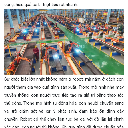
công, hiệu quả sẽ bị triệt tiêu rất nhanh.
Sự khác biệt lớn nhất không nằm ở robot, mà nằm ở cách con
người tham gia vào quá trình sản xuất. Trong mô hình nhà máy
truyền thống, con người trực tiếp tạo ra giá trị bằng thao tác
thủ công. Trong mô hình tự động hóa, con người chuyển sang
vai trò giám sát và xử lý phát sinh, đảm bảo ổn định dây
chuyền. Robot có thể chạy liên tục ba ca, với độ lặp lại chính
xác cao, con người thì không. Khi quy trình đã được chuẩn hóa