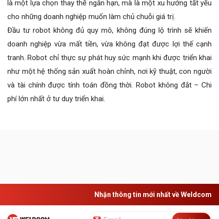
là một lựa chọn thay thế ngắn hạn, mà là một xu hướng tất yếu
cho những doanh nghiệp muốn làm chủ chuỗi giá trị.
Đầu tư robot không đủ quy mô, không đúng lộ trình sẽ khiến
doanh nghiệp vừa mất tiền, vừa không đạt được lợi thế cạnh
tranh. Robot chỉ thực sự phát huy sức mạnh khi được triển khai
như một hệ thống sản xuất hoàn chỉnh, nơi kỹ thuật, con người
và tài chính được tính toán đồng thời. Robot không đắt – Chi
phí lớn nhất ở tư duy triển khai.
Nhận thông tin mới nhất về Weldcom