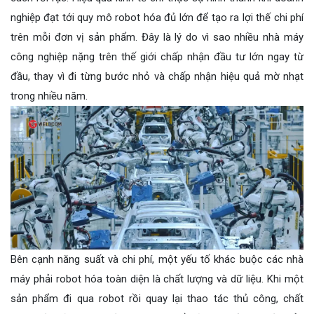
nghiệp đạt tới quy mô robot hóa đủ lớn để tạo ra lợi thế chi phí
trên mỗi đơn vị sản phẩm. Đây là lý do vì sao nhiều nhà máy
công nghiệp nặng trên thế giới chấp nhận đầu tư lớn ngay từ
đầu, thay vì đi từng bước nhỏ và chấp nhận hiệu quả mờ nhạt
trong nhiều năm.
Bên cạnh năng suất và chi phí, một yếu tố khác buộc các nhà
máy phải robot hóa toàn diện là chất lượng và dữ liệu. Khi một
sản phẩm đi qua robot rồi quay lại thao tác thủ công, chất