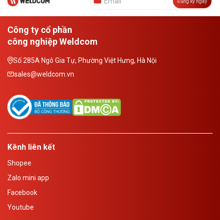
Đăng ký ngay
Công ty cổ phần
công nghiệp Weldcom
Số 285A Ngô Gia Tự, Phường Việt Hưng, Hà Nội
sales@weldcom.vn
Kênh liên kết
Shopee
Zalo mini app
Facebook
Youtube