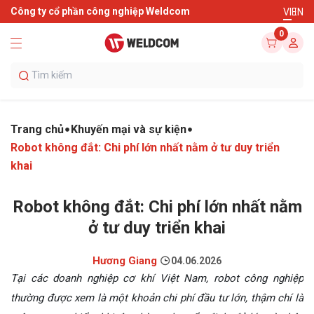
Công ty cổ phần công nghiệp Weldcom
VI
EN
0
Trang chủ
Khuyến mại và sự kiện
Robot không đắt: Chi phí lớn nhất nằm ở tư duy triển
khai
Robot không đắt: Chi phí lớn nhất nằm
ở tư duy triển khai
Hương Giang
04.06.2026
Tại các doanh nghiệp cơ khí Việt Nam, robot công nghiệp
thường được xem là một khoản chi phí đầu tư lớn, thậm chí là