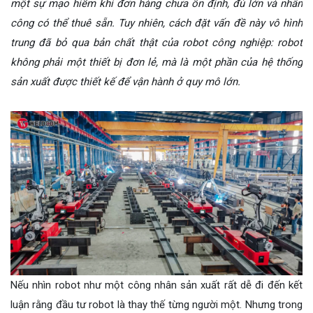
một sự mạo hiểm khi đơn hàng chưa ổn định, đủ lớn và nhân
công có thể thuê sẵn. Tuy nhiên, cách đặt vấn đề này vô hình
trung đã bỏ qua bản chất thật của robot công nghiệp: robot
không phải một thiết bị đơn lẻ, mà là một phần của hệ thống
sản xuất được thiết kế để vận hành ở quy mô lớn.
Nếu nhìn robot như một công nhân sản xuất rất dễ đi đến kết
luận rằng đầu tư robot là thay thế từng người một. Nhưng trong