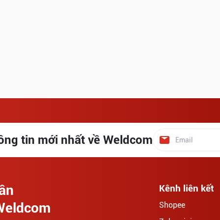
ông tin mới nhất về Weldcom
hần
Kênh liên kết
 Weldcom
Shopee