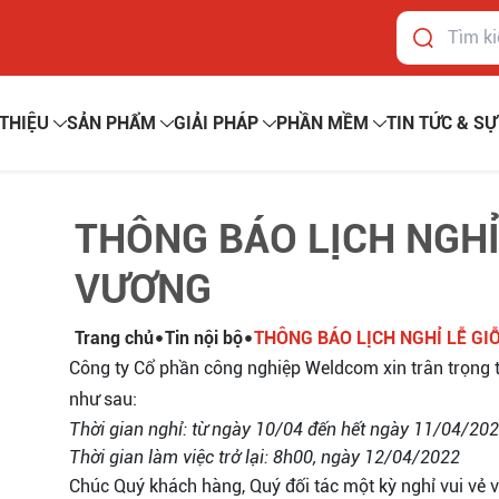
 THIỆU
SẢN PHẨM
GIẢI PHÁP
PHẦN MỀM
TIN TỨC & SỰ
THÔNG BÁO LỊCH NGHỈ
VƯƠNG
Trang chủ
Tin nội bộ
THÔNG BÁO LỊCH NGHỈ LỄ GI
Công ty Cổ phần công nghiệp Weldcom xin trân trọng 
như sau:
Thời gian nghỉ: từ ngày 10/04 đến hết ngày 11/04/20
Thời gian làm việc trở lại: 8h00, ngày 12/04/2022
Chúc Quý khách hàng, Quý đối tác một kỳ nghỉ vui vẻ v