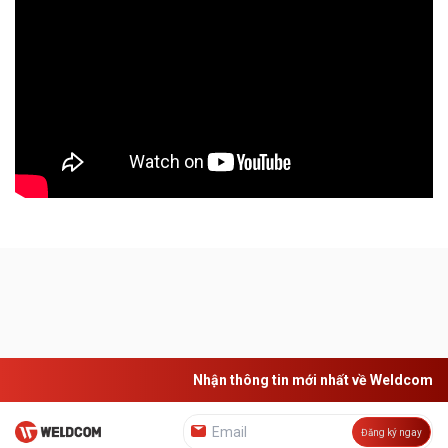
Nhận thông tin mới nhất về Weldcom
Đăng ký ngay