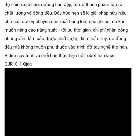
độ chính xác cao, đường hàn đẹp, từ đó thành phẩm tạo ra
chất lượng và đồng đều. Đây hứa hẹn sẽ là giải pháp hữu hiệu
cho các đơn vị chuyên sản xuất hàng loạt các chi tiết cơ khí
muốn nâng cao năng suất - tối ưu thời gian, chi phí nhân công
nhưng vẫn đảm bảo được chất lượng, tính thẩm mỹ, độ đồng
đều mà không muốn phụ thuộc vào trình độ tay nghề thợ hàn.
Video quy trình và mối hàn thực hiện bởi robot hàn laser
QJR10-1 Qjar: