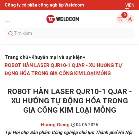
Công ty cổ phần công nghiệp Weldcom
VI
EN
0
Trang chủ
Khuyến mại và sự kiện
ROBOT HÀN LASER QJR10-1 QJAR - XU HƯỚNG TỰ
ĐỘNG HÓA TRONG GIA CÔNG KIM LOẠI MỎNG
ROBOT HÀN LASER QJR10-1 QJAR -
XU HƯỚNG TỰ ĐỘNG HÓA TRONG
GIA CÔNG KIM LOẠI MỎNG
Hương Giang
04.06.2026
Tại Hội chợ Sản phẩm Công nghiệp chủ lực Thành phố Hà Nội