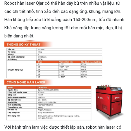
Robot hàn laser Qjar có thể hàn dây bù trên nhiều vật liệu, từ
các chi tiết nhỏ, tinh xảo đến các dạng ống, khung, máng lớn.
Hàn không tiếp xúc từ khoảng cách 150-200mm, tốc độ nhanh.
Khả năng tập trung năng lượng tốt cho mối hàn mịn, đẹp, ít bị
biến dạng nhiệt.
Với hành trình làm việc được thiết lập sẵn, robot hàn laser có