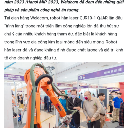
năm 2023 (Hanoi MIP 2023, Weldcom đã đem đến những giải
pháp và sản phẩm công nghệ ấn tượng.
Tại gian hàng Weldcom, robot hàn laser QJR10-1 QJAR lần đầu
“trình làng” trong một triển lãm công nghiệp lớn đã thu hút sự
chú ý của nhiều khách hàng tham dự, đặc biệt là khách hàng
trong lĩnh vực gia công kim loại mỏng đến siêu mỏng. Robot
hàn laser đã và đang khẳng định được chất lượng và giá trị kinh
tế cho doanh nghiệp đầu tư.