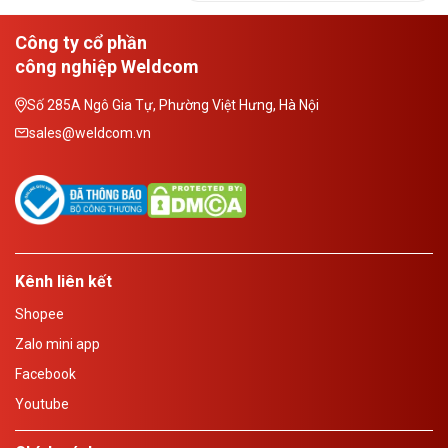
Công ty cổ phần
công nghiệp Weldcom
Số 285A Ngô Gia Tự, Phường Việt Hưng, Hà Nội
sales@weldcom.vn
Kênh liên kết
Shopee
Zalo mini app
Facebook
Youtube