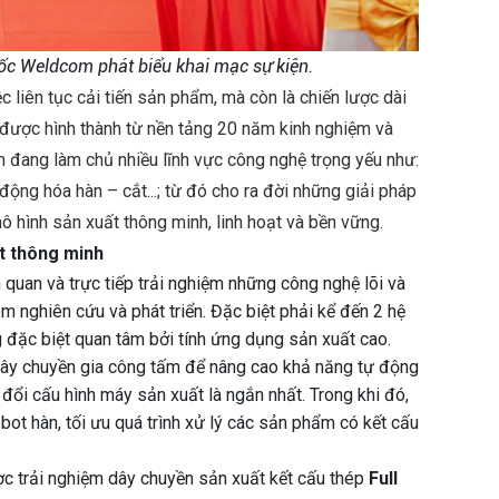
 Weldcom phát biểu khai mạc sự kiện.
 liên tục cải tiến sản phẩm, mà còn là chiến lược dài
– được hình thành từ nền tảng 20 năm kinh nghiệm và
 đang làm chủ nhiều lĩnh vực công nghệ trọng yếu như:
 động hóa hàn – cắt...; từ đó cho ra đời những giải pháp
ô hình sản xuất thông minh, linh hoạt và bền vững.
ất thông minh
quan và trực tiếp trải nghiệm những công nghệ lõi và
 nghiên cứu và phát triển. Đặc biệt phải kể đến 2 hệ
đặc biệt quan tâm bởi tính ứng dụng sản xuất cao.
 dây chuyền gia công tấm để nâng cao khả năng tự động
 đổi cấu hình máy sản xuất là ngắn nhất. Trong khi đó,
bot hàn, tối ưu quá trình xử lý các sản phẩm có kết cấu
 trải nghiệm dây chuyền sản xuất kết cấu thép
Full