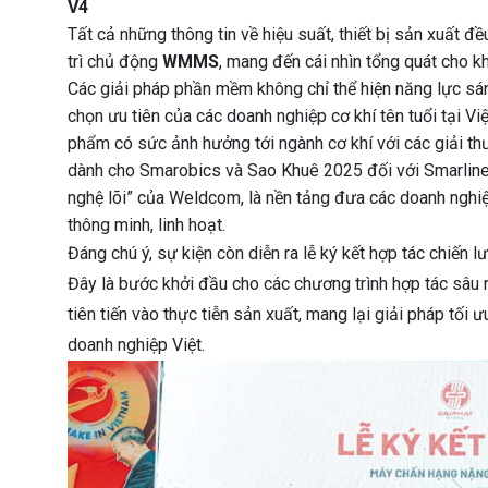
V4
Tất cả những thông tin về hiệu suất, thiết bị sản xuất đ
trì chủ động
WMMS
, mang đến cái nhìn tổng quát cho k
Các giải pháp phần mềm không chỉ thể hiện năng lực sán
chọn ưu tiên của các doanh nghiệp cơ khí tên tuổi tại 
phẩm có sức ảnh hưởng tới ngành cơ khí với các giải t
dành cho Smarobics và Sao Khuê 2025 đối với Smarlinei
nghệ lõi” của Weldcom, là nền tảng đưa các doanh nghi
thông minh, linh hoạt.
Đáng chú ý, sự kiện còn diễn ra lễ ký kết hợp tác chiến
Đây là bước khởi đầu cho các chương trình hợp tác sâ
tiên tiến vào thực tiễn sản xuất, mang lại giải pháp tối
doanh nghiệp Việt.