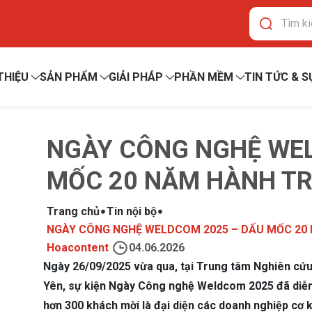
 THIỆU
SẢN PHẨM
GIẢI PHÁP
PHẦN MỀM
TIN TỨC & S
NGÀY CÔNG NGHỆ WEL
MỐC 20 NĂM HÀNH TR
Trang chủ
Tin nội bộ
NGÀY CÔNG NGHỆ WELDCOM 2025 – DẤU MỐC 20
Hoacontent
04.06.2026
Ngày 26/09/2025 vừa qua, tại Trung tâm Nghiên c
Yên, sự kiện Ngày Công nghệ Weldcom 2025 đã diễn 
hơn 300 khách mời là đại diện các doanh nghiệp cơ 