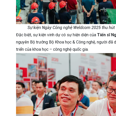
Sự kiện Ngày Công nghệ Weldcom 2025 thu hút 
Đặc biệt, sự kiện vinh dự có sự hiện diện của
Tiến sĩ N
nguyên Bộ trưởng Bộ Khoa học & Công nghệ, người đã dà
triển của khoa học – công nghệ quốc gia.