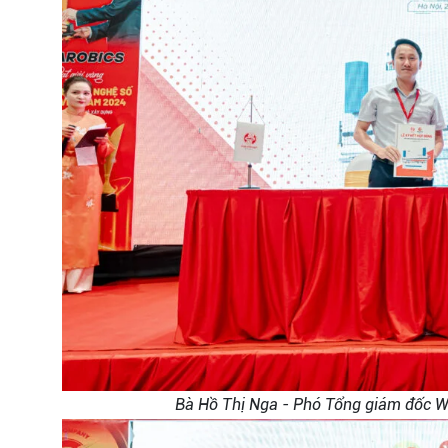
Bà Hồ Thị Nga - Phó Tổng giám đốc We