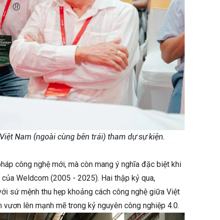
Việt Nam (ngoài cùng bên trái) tham dự sự kiện.
ải pháp công nghệ mới, mà còn mang ý nghĩa đặc biệt khi
ển của Weldcom (2005 - 2025). Hai thập kỷ qua,
 với sứ mệnh thu hẹp khoảng cách công nghệ giữa Việt
m vươn lên mạnh mẽ trong kỷ nguyên công nghiệp 4.0.