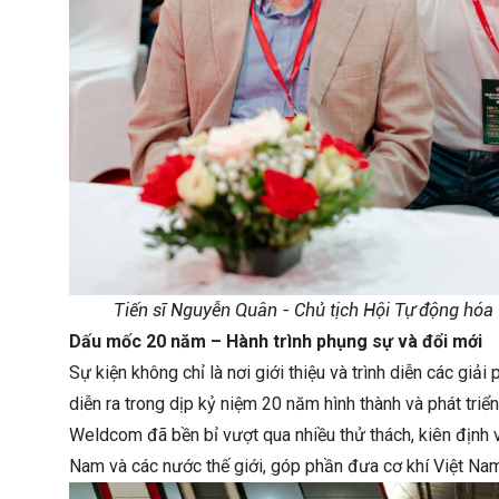
Tiến sĩ Nguyễn Quân - Chủ tịch Hội Tự động hóa 
Dấu mốc 20 năm – Hành trình phụng sự và đổi mới
Sự kiện không chỉ là nơi giới thiệu và trình diễn các gi
diễn ra trong dịp kỷ niệm 20 năm hình thành và phát tri
Weldcom đã bền bỉ vượt qua nhiều thử thách, kiên định
Nam và các nước thế giới, góp phần đưa cơ khí Việt Na