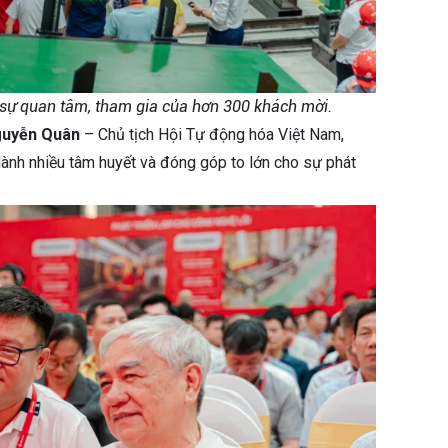
sự quan tâm, tham gia của hơn 300 khách mời.
guyễn Quân
– Chủ tịch Hội Tự động hóa Việt Nam,
nh nhiều tâm huyết và đóng góp to lớn cho sự phát