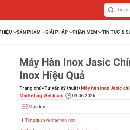
 THIỆU
SẢN PHẨM
GIẢI PHÁP
PHẦN MỀM
TIN TỨC & S
Máy Hàn Inox Jasic Chí
Inox Hiệu Quả
Trang chủ
Tư vấn kỹ thuật
Máy hàn inox Jasic chí
Marketing Weldcom
04.06.2026
Mục lục
1. Tổng quan về máy hàn inox