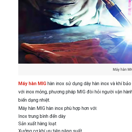
Máy hàn MI
Máy hàn MIG
hàn inox sử dụng dây hàn inox và khí bảo 
với inox mỏng, phương pháp MIG đòi hỏi người vận hành
biến dạng nhiệt.
Máy hàn MIG hàn inox phù hợp hơn với:
Inox trung bình đến dày
Sản xuất hàng loạt
Xưởng cơ khí ưu tiên năng suất