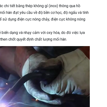
ác chi tiết bằng thép không gỉ (inox) thông qua hồ
ối hàn đạt yêu cầu về độ bền cơ học, độ ngấu và tính
hể sử dụng điện cực nóng chảy, điện cực không nóng
ễ biến dạng và nhạy cảm với oxy hóa, do đó việc lựa
then chốt quyết định chất lượng mối hàn.