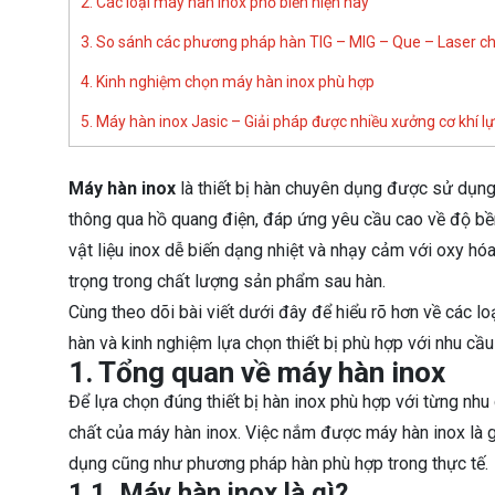
2. Các loại máy hàn inox phổ biến hiện nay
3. So sánh các phương pháp hàn TIG – MIG – Que – Laser ch
4. Kinh nghiệm chọn máy hàn inox phù hợp
5. Máy hàn inox Jasic – Giải pháp được nhiều xưởng cơ khí l
Máy hàn inox
là thiết bị hàn chuyên dụng được sử dụng đ
thông qua hồ quang điện, đáp ứng yêu cầu cao về độ bề
vật liệu inox dễ biến dạng nhiệt và nhạy cảm với oxy hó
trọng trong chất lượng sản phẩm sau hàn.
Cùng theo dõi bài viết dưới đây để hiểu rõ hơn về các 
hàn và kinh nghiệm lựa chọn thiết bị phù hợp với nhu cầ
1. Tổng quan về máy hàn inox
Để lựa chọn đúng thiết bị hàn inox phù hợp với từng nhu
chất của máy hàn inox. Việc nắm được máy hàn inox là 
dụng cũng như phương pháp hàn phù hợp trong thực tế.
1.1. Máy hàn inox là gì?