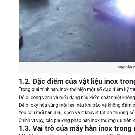
Máy hàn in
1.2. Đặc điểm của vật liệu inox tron
Trong quá trình hàn, inox thể hiện một số đặc điểm kỹ th
Dễ bị cong vênh và biến dạng nếu kiểm soát nhiệt không
Dễ bị oxy hóa vùng mối hàn nếu khí bảo vệ không đảm 
Yêu cầu mối hàn đều, sạch và ít khuyết tật do thường s
Chính vì vậy, các phương pháp hàn inox thường ưu tiên 
1.3. Vai trò của máy hàn inox trong