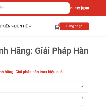
VI
EN
0
Ự KIỆN
LIÊN HỆ
Đăng nhập
nh Hãng: Giải Pháp Hàn
nh hãng: Giải pháp hàn inox hiệu quả