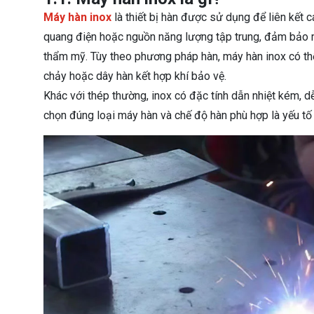
Máy hàn inox
là thiết bị hàn được sử dụng để liên kết c
quang điện hoặc nguồn năng lượng tập trung, đảm bảo m
thẩm mỹ. Tùy theo phương pháp hàn, máy hàn inox có t
chảy hoặc dây hàn kết hợp khí bảo vệ.
Khác với thép thường, inox có đặc tính dẫn nhiệt kém, d
chọn đúng loại máy hàn và chế độ hàn phù hợp là yếu tố 