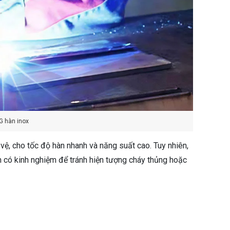
G hàn inox
vệ, cho tốc độ hàn nhanh và năng suất cao. Tuy nhiên,
 có kinh nghiệm để tránh hiện tượng cháy thủng hoặc