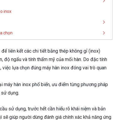
o inox
ựa chọn
ể liên kết các chi tiết bằng thép không gỉ (inox)
n, độ ngấu và tính thẩm mỹ của mối hàn. Do đặc tính
a, việc lựa chọn đúng máy hàn inox đóng vai trò quan
loại máy hàn inox phổ biến, ưu điểm từng phương pháp
u sử dụng.
 cầu sử dụng, trước hết cần hiểu rõ khái niệm và bản
gì sẽ giúp người dùng đánh giá chính xác khả năng ứng