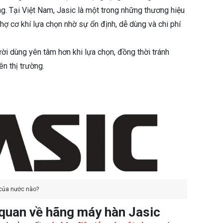
g. Tại Việt Nam, Jasic là một trong những thương hiệu
hợ cơ khí lựa chọn nhờ sự ổn định, dễ dùng và chi phí
ời dùng yên tâm hơn khi lựa chọn, đồng thời tránh
n thị trường.
của nước nào?
 quan về hãng máy hàn Jasic