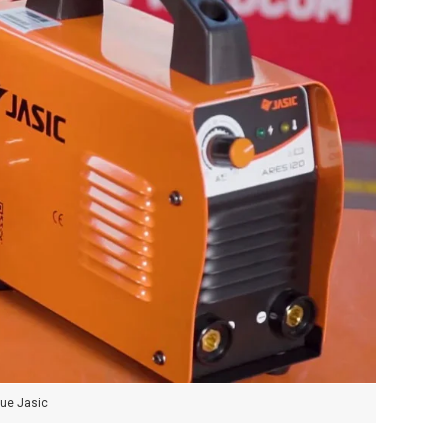
ue Jasic