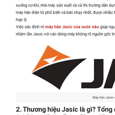
xưởng cơ khí, nhà máy sản xuất và cả thị trường dân dụn
máy hàn điện tử phổ biến và bán chạy nhất, được nhiều t
hợp lý.
Việc xác định rõ
máy hàn Jasic của nước nào
giúp ngư
nhầm lẫn Jasic với các dòng máy không rõ nguồn gốc trê
Máy hàn Jasic 
2. Thương hiệu Jasic là gì? Tổng