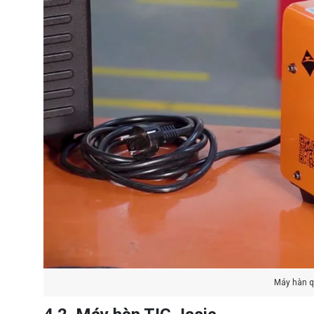
Máy hàn q