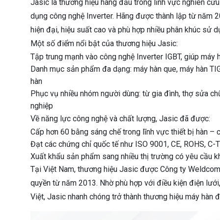
Jasic là thương hiệu hàng đầu trong lĩnh vực nghiên cứ
dụng công nghệ Inverter. Hãng được thành lập từ năm 200
hiện đại, hiệu suất cao và phù hợp nhiều phân khúc sử d
Một số điểm nổi bật của thương hiệu Jasic:
Tập trung mạnh vào công nghệ Inverter IGBT, giúp máy h
Danh mục sản phẩm đa dạng: máy hàn que, máy hàn TIG,
hàn
Phục vụ nhiều nhóm người dùng: từ gia đình, thợ sửa c
nghiệp
Về năng lực công nghệ và chất lượng, Jasic đã được:
Cấp hơn 60 bằng sáng chế trong lĩnh vực thiết bị hàn – 
Đạt các chứng chỉ quốc tế như ISO 9001, CE, ROHS, C-
Xuất khẩu sản phẩm sang nhiều thị trường có yêu cầu kh
Tại Việt Nam, thương hiệu Jasic được Công ty Weldcom
quyền từ năm 2013. Nhờ phù hợp với điều kiện điện lưới
Việt, Jasic nhanh chóng trở thành thương hiệu máy hàn đ