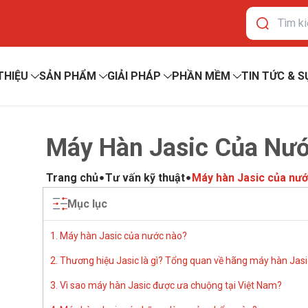
 THIỆU
SẢN PHẨM
GIẢI PHÁP
PHẦN MỀM
TIN TỨC & S
Máy Hàn Jasic Của Nư
Trang chủ
Tư vấn kỹ thuật
Máy hàn Jasic của nư
Mục lục
1. Máy hàn Jasic của nước nào?
2. Thương hiệu Jasic là gì? Tổng quan về hãng máy hàn Jasi
3. Vì sao máy hàn Jasic được ưa chuộng tại Việt Nam?