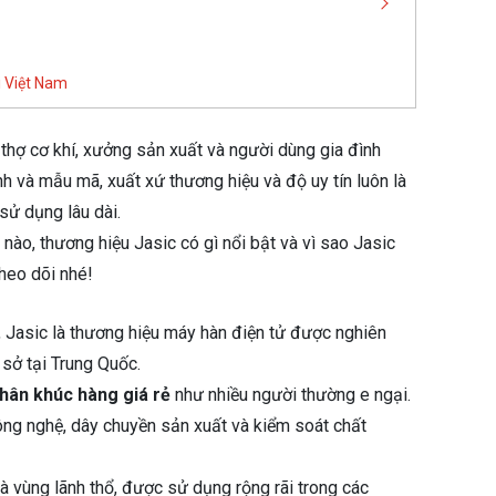
i Việt Nam
 thợ cơ khí, xưởng sản xuất và người dùng gia đình
h và mẫu mã, xuất xứ thương hiệu và độ uy tín luôn là
sử dụng lâu dài.
nào, thương hiệu Jasic có gì nổi bật và vì sao Jasic
theo dõi nhé!
ể, Jasic là thương hiệu máy hàn điện tử được nghiên
sở tại Trung Quốc.
hân khúc hàng giá rẻ
như nhiều người thường e ngại.
ông nghệ, dây chuyền sản xuất và kiểm soát chất
à vùng lãnh thổ, được sử dụng rộng rãi trong các