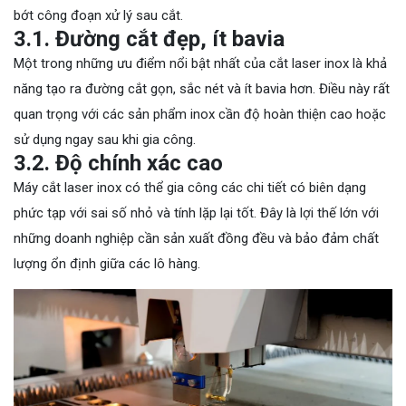
bớt công đoạn xử lý sau cắt.
3.1. Đường cắt đẹp, ít bavia
Một trong những ưu điểm nổi bật nhất của cắt laser inox là khả
năng tạo ra đường cắt gọn, sắc nét và ít bavia hơn. Điều này rất
quan trọng với các sản phẩm inox cần độ hoàn thiện cao hoặc
sử dụng ngay sau khi gia công.
3.2. Độ chính xác cao
Máy cắt laser inox có thể gia công các chi tiết có biên dạng
phức tạp với sai số nhỏ và tính lặp lại tốt. Đây là lợi thế lớn với
những doanh nghiệp cần sản xuất đồng đều và bảo đảm chất
lượng ổn định giữa các lô hàng.