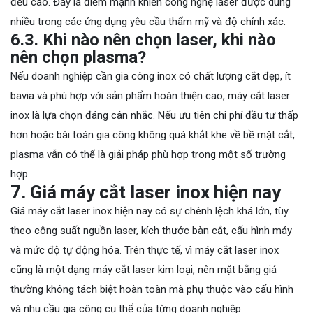
đều cao. Đây là điểm mạnh khiến công nghệ laser được dùng
nhiều trong các ứng dụng yêu cầu thẩm mỹ và độ chính xác.
6.3. Khi nào nên chọn laser, khi nào
nên chọn plasma?
Nếu doanh nghiệp cần gia công inox có chất lượng cắt đẹp, ít
bavia và phù hợp với sản phẩm hoàn thiện cao, máy cắt laser
inox là lựa chọn đáng cân nhắc. Nếu ưu tiên chi phí đầu tư thấp
hơn hoặc bài toán gia công không quá khắt khe về bề mặt cắt,
plasma vẫn có thể là giải pháp phù hợp trong một số trường
hợp.
7. Giá máy cắt laser inox hiện nay
Giá máy cắt laser inox hiện nay có sự chênh lệch khá lớn, tùy
theo công suất nguồn laser, kích thước bàn cắt, cấu hình máy
và mức độ tự động hóa. Trên thực tế, vì máy cắt laser inox
cũng là một dạng máy cắt laser kim loại, nên mặt bằng giá
thường không tách biệt hoàn toàn mà phụ thuộc vào cấu hình
và nhu cầu gia công cụ thể của từng doanh nghiệp.