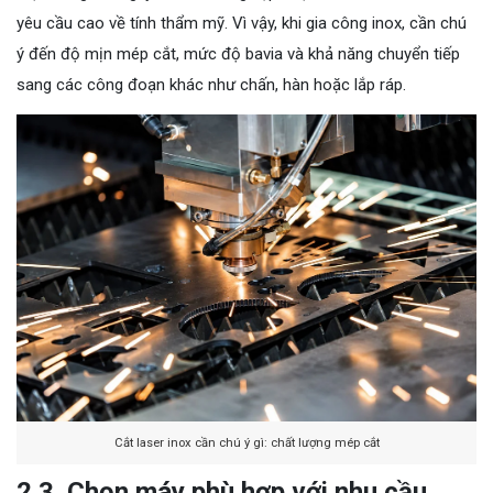
yêu cầu cao về tính thẩm mỹ. Vì vậy, khi gia công inox, cần chú
ý đến độ mịn mép cắt, mức độ bavia và khả năng chuyển tiếp
sang các công đoạn khác như chấn, hàn hoặc lắp ráp.
Cắt laser inox cần chú ý gì: chất lượng mép cắt
2.3. Chọn máy phù hợp với nhu cầu