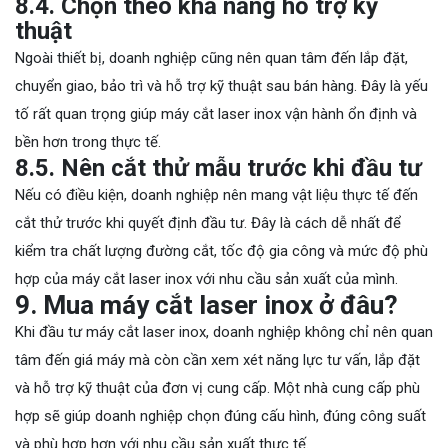
8.4. Chọn theo khả năng hỗ trợ kỹ
thuật
Ngoài thiết bị, doanh nghiệp cũng nên quan tâm đến lắp đặt,
chuyển giao, bảo trì và hỗ trợ kỹ thuật sau bán hàng. Đây là yếu
tố rất quan trọng giúp máy cắt laser inox vận hành ổn định và
bền hơn trong thực tế.
8.5. Nên cắt thử mẫu trước khi đầu tư
Nếu có điều kiện, doanh nghiệp nên mang vật liệu thực tế đến
cắt thử trước khi quyết định đầu tư. Đây là cách dễ nhất để
kiểm tra chất lượng đường cắt, tốc độ gia công và mức độ phù
hợp của máy cắt laser inox với nhu cầu sản xuất của mình.
9. Mua máy cắt laser inox ở đâu?
Khi đầu tư máy cắt laser inox, doanh nghiệp không chỉ nên quan
tâm đến giá máy mà còn cần xem xét năng lực tư vấn, lắp đặt
và hỗ trợ kỹ thuật của đơn vị cung cấp. Một nhà cung cấp phù
hợp sẽ giúp doanh nghiệp chọn đúng cấu hình, đúng công suất
và phù hợp hơn với nhu cầu sản xuất thực tế.