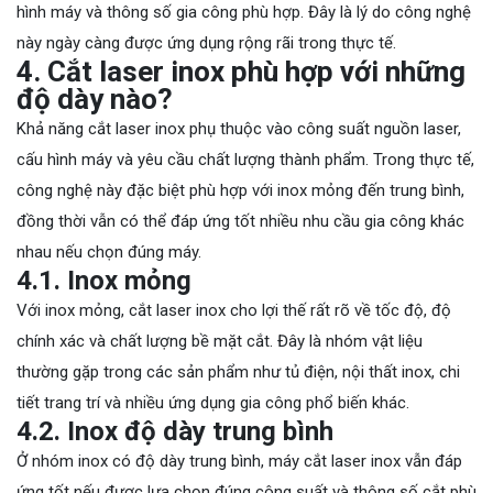
hình máy và thông số gia công phù hợp. Đây là lý do công nghệ
này ngày càng được ứng dụng rộng rãi trong thực tế.
4. Cắt laser inox phù hợp với những
độ dày nào?
Khả năng cắt laser inox phụ thuộc vào công suất nguồn laser,
cấu hình máy và yêu cầu chất lượng thành phẩm. Trong thực tế,
công nghệ này đặc biệt phù hợp với inox mỏng đến trung bình,
đồng thời vẫn có thể đáp ứng tốt nhiều nhu cầu gia công khác
nhau nếu chọn đúng máy.
4.1. Inox mỏng
Với inox mỏng, cắt laser inox cho lợi thế rất rõ về tốc độ, độ
chính xác và chất lượng bề mặt cắt. Đây là nhóm vật liệu
thường gặp trong các sản phẩm như tủ điện, nội thất inox, chi
tiết trang trí và nhiều ứng dụng gia công phổ biến khác.
4.2. Inox độ dày trung bình
Ở nhóm inox có độ dày trung bình, máy cắt laser inox vẫn đáp
ứng tốt nếu được lựa chọn đúng công suất và thông số cắt phù