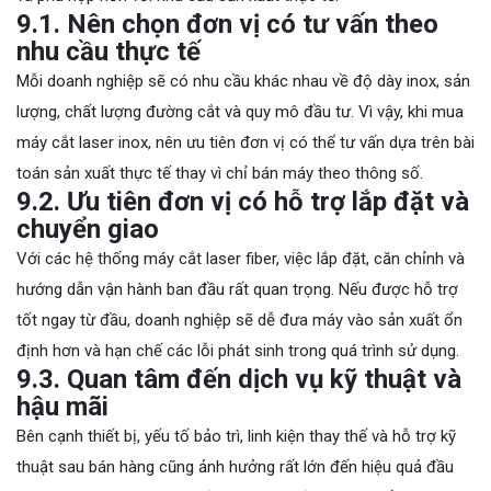
9.1. Nên chọn đơn vị có tư vấn theo
nhu cầu thực tế
Mỗi doanh nghiệp sẽ có nhu cầu khác nhau về độ dày inox, sản
lượng, chất lượng đường cắt và quy mô đầu tư. Vì vậy, khi mua
máy cắt laser inox, nên ưu tiên đơn vị có thể tư vấn dựa trên bài
toán sản xuất thực tế thay vì chỉ bán máy theo thông số.
9.2. Ưu tiên đơn vị có hỗ trợ lắp đặt và
chuyển giao
Với các hệ thống máy cắt laser fiber, việc lắp đặt, căn chỉnh và
hướng dẫn vận hành ban đầu rất quan trọng. Nếu được hỗ trợ
tốt ngay từ đầu, doanh nghiệp sẽ dễ đưa máy vào sản xuất ổn
định hơn và hạn chế các lỗi phát sinh trong quá trình sử dụng.
9.3. Quan tâm đến dịch vụ kỹ thuật và
hậu mãi
Bên cạnh thiết bị, yếu tố bảo trì, linh kiện thay thế và hỗ trợ kỹ
thuật sau bán hàng cũng ảnh hưởng rất lớn đến hiệu quả đầu