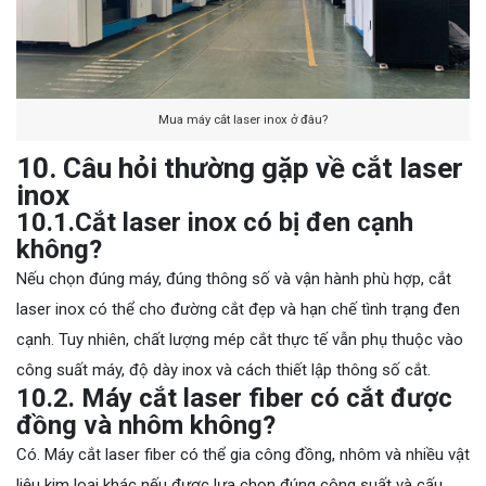
Mua máy cắt laser inox ở đâu?
10. Câu hỏi thường gặp về cắt laser
inox
10.1.Cắt laser inox có bị đen cạnh
không?
Nếu chọn đúng máy, đúng thông số và vận hành phù hợp, cắt
laser inox có thể cho đường cắt đẹp và hạn chế tình trạng đen
cạnh. Tuy nhiên, chất lượng mép cắt thực tế vẫn phụ thuộc vào
công suất máy, độ dày inox và cách thiết lập thông số cắt.
10.2. Máy cắt laser fiber có cắt được
đồng và nhôm không?
Có. Máy cắt laser fiber có thể gia công đồng, nhôm và nhiều vật
liệu kim loại khác nếu được lựa chọn đúng công suất và cấu