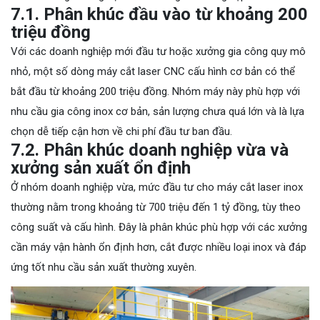
7.1. Phân khúc đầu vào từ khoảng 200
triệu đồng
Với các doanh nghiệp mới đầu tư hoặc xưởng gia công quy mô
nhỏ, một số dòng máy cắt laser CNC cấu hình cơ bản có thể
bắt đầu từ khoảng 200 triệu đồng. Nhóm máy này phù hợp với
nhu cầu gia công inox cơ bản, sản lượng chưa quá lớn và là lựa
chọn dễ tiếp cận hơn về chi phí đầu tư ban đầu.
7.2. Phân khúc doanh nghiệp vừa và
xưởng sản xuất ổn định
Ở nhóm doanh nghiệp vừa, mức đầu tư cho máy cắt laser inox
thường nằm trong khoảng từ 700 triệu đến 1 tỷ đồng, tùy theo
công suất và cấu hình. Đây là phân khúc phù hợp với các xưởng
cần máy vận hành ổn định hơn, cắt được nhiều loại inox và đáp
ứng tốt nhu cầu sản xuất thường xuyên.