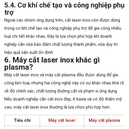
5.4. Cơ khí chế tạo và công nghiệp phụ
trợ
Ngoài các nhóm ứng dụng trên, cắt laser inox còn được dùng
trong cơ khí chế tạo và công nghiệp phụ trợ để gia công nhiều
loại chi tiết khác nhau. Đây là lựa chọn phù hợp khi doanh
nghiệp cần vừa bảo đảm chất lượng thành phẩm, vừa duy trì
hiệu quả sản xuất ổn định.
6. Máy cắt laser inox khác gì
plasma?
Máy cắt laser inox và máy cắt plasma đều được dùng để gia
công kim loại, nhưng hai công nghệ này có sự khác nhau khá rõ
về độ chính xác, chất lượng đường cắt và phạm vi ứng dụng.
Nếu doanh nghiệp cần cắt inox đẹp, ít bavia và có độ thẩm mỹ
cao, máy cắt laser inox thường là lựa chọn phù hợp hơn.
Tiêu chí
Máy cắt laser
Máy cắt plasma