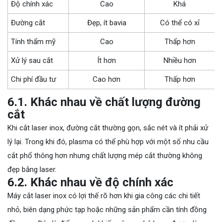
Độ chính xác
Cao
Khá
Đường cắt
Đẹp, ít bavia
Có thể có xỉ
Tính thẩm mỹ
Cao
Thấp hơn
Xử lý sau cắt
Ít hơn
Nhiều hơn
Chi phí đầu tư
Cao hơn
Thấp hơn
6.1. Khác nhau về chất lượng đường
cắt
Khi cắt laser inox, đường cắt thường gọn, sắc nét và ít phải xử
lý lại. Trong khi đó, plasma có thể phù hợp với một số nhu cầu
cắt phổ thông hơn nhưng chất lượng mép cắt thường không
đẹp bằng laser.
6.2. Khác nhau về độ chính xác
Máy cắt laser inox có lợi thế rõ hơn khi gia công các chi tiết
nhỏ, biên dạng phức tạp hoặc những sản phẩm cần tính đồng