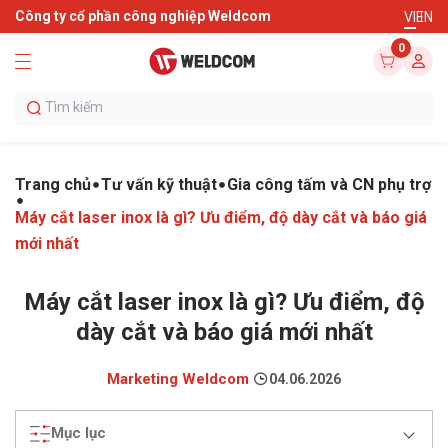
Công ty cổ phần công nghiệp Weldcom
VI
EN
0
Trang chủ
Tư vấn kỹ thuật
Gia công tấm và CN phụ trợ
Máy cắt laser inox là gì? Ưu điểm, độ dày cắt và báo giá
mới nhất
Máy cắt laser inox là gì? Ưu điểm, độ
dày cắt và báo giá mới nhất
Marketing Weldcom
04.06.2026
Mục lục