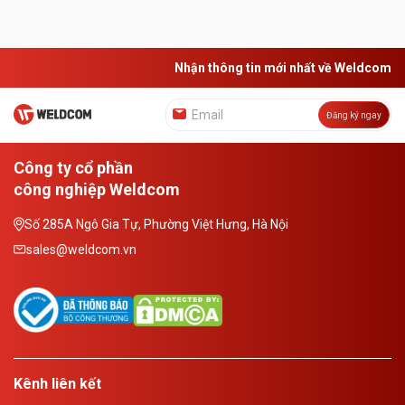
Nhận thông tin mới nhất về Weldcom
Đăng ký ngay
Công ty cổ phần
công nghiệp Weldcom
Số 285A Ngô Gia Tự, Phường Việt Hưng, Hà Nội
sales@weldcom.vn
Kênh liên kết