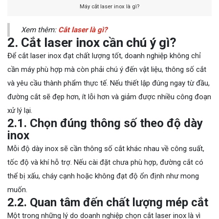
Máy cắt laser inox là gì?
Xem thêm:
Cắt laser là gì?
2. Cắt laser inox cần chú ý gì?
Để cắt laser inox đạt chất lượng tốt, doanh nghiệp không chỉ
cần máy phù hợp mà còn phải chú ý đến vật liệu, thông số cắt
và yêu cầu thành phẩm thực tế. Nếu thiết lập đúng ngay từ đầu,
đường cắt sẽ đẹp hơn, ít lỗi hơn và giảm được nhiều công đoạn
xử lý lại.
2.1. Chọn đúng thông số theo độ dày
inox
Mỗi độ dày inox sẽ cần thông số cắt khác nhau về công suất,
tốc độ và khí hỗ trợ. Nếu cài đặt chưa phù hợp, đường cắt có
thể bị xấu, cháy cạnh hoặc không đạt độ ổn định như mong
muốn.
2.2. Quan tâm đến chất lượng mép cắt
Một trong những lý do doanh nghiệp chọn cắt laser inox là vì