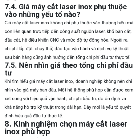
7.4. Giá máy cắt laser inox phụ thuộc
vào những yếu tố nào?
Giá máy cắt laser inox không chỉ phụ thuộc vào thương hiệu mà
còn liên quan trực tiếp đến công suất nguồn laser, khổ bàn cắt,
đầu cắt, hệ điều khiển CNC và mức độ tự động hóa. Ngoài ra,
chi phí lắp đặt, chạy thử, đào tạo vận hành và dịch vụ kỹ thuật
sau bán hàng cũng ảnh hưởng đến tổng chi phí đầu tư thực tế.
7.5. Nên nhìn giá theo tổng chi phí đầu
tư
Khi tìm hiểu giá máy cắt laser inox, doanh nghiệp không nên chỉ
nhìn vào giá máy ban đầu. Một hệ thống phù hợp cần được xem
xét cùng với hiệu quả vận hành, chi phí bảo trì, độ ổn định và
khả năng hỗ trợ kỹ thuật trong dài hạn. Đây mới là yếu tố quyết
định hiệu quả đầu tư thực tế.
8. Kinh nghiệm chọn máy cắt laser
inox phù hợp