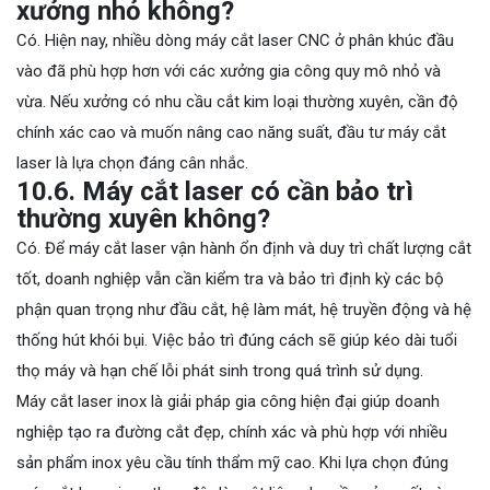
xưởng nhỏ không?
Có. Hiện nay, nhiều dòng máy cắt laser CNC ở phân khúc đầu
vào đã phù hợp hơn với các xưởng gia công quy mô nhỏ và
vừa. Nếu xưởng có nhu cầu cắt kim loại thường xuyên, cần độ
chính xác cao và muốn nâng cao năng suất, đầu tư máy cắt
laser là lựa chọn đáng cân nhắc.
10.6. Máy cắt laser có cần bảo trì
thường xuyên không?
Có. Để máy cắt laser vận hành ổn định và duy trì chất lượng cắt
tốt, doanh nghiệp vẫn cần kiểm tra và bảo trì định kỳ các bộ
phận quan trọng như đầu cắt, hệ làm mát, hệ truyền động và hệ
thống hút khói bụi. Việc bảo trì đúng cách sẽ giúp kéo dài tuổi
thọ máy và hạn chế lỗi phát sinh trong quá trình sử dụng.
Máy cắt laser inox là giải pháp gia công hiện đại giúp doanh
nghiệp tạo ra đường cắt đẹp, chính xác và phù hợp với nhiều
sản phẩm inox yêu cầu tính thẩm mỹ cao. Khi lựa chọn đúng