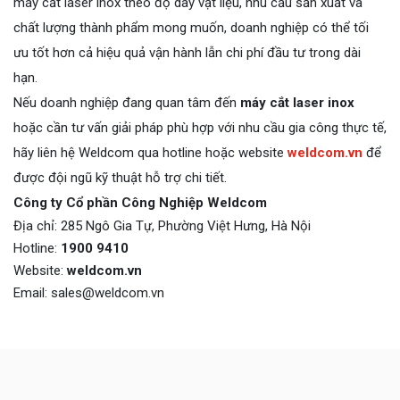
máy cắt laser inox theo độ dày vật liệu, nhu cầu sản xuất và
chất lượng thành phẩm mong muốn, doanh nghiệp có thể tối
ưu tốt hơn cả hiệu quả vận hành lẫn chi phí đầu tư trong dài
hạn.
Nếu doanh nghiệp đang quan tâm đến
máy cắt laser inox
hoặc cần tư vấn giải pháp phù hợp với nhu cầu gia công thực tế,
hãy liên hệ Weldcom qua hotline hoặc website
weldcom.vn
để
được đội ngũ kỹ thuật hỗ trợ chi tiết.
Công ty Cổ phần Công Nghiệp Weldcom
Địa chỉ: 285 Ngô Gia Tự, Phường Việt Hưng, Hà Nội
Hotline:
1900 9410
Website:
weldcom.vn
Email: sales@weldcom.vn