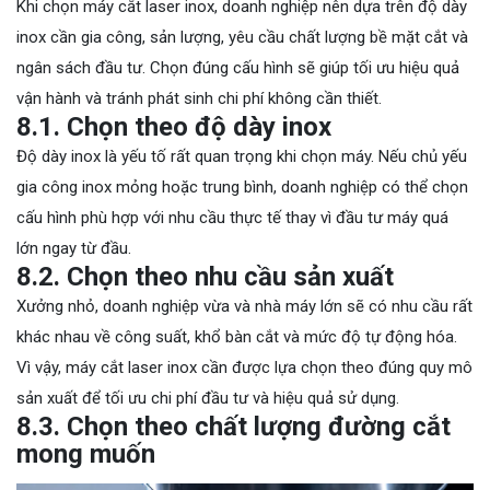
Khi chọn máy cắt laser inox, doanh nghiệp nên dựa trên độ dày
inox cần gia công, sản lượng, yêu cầu chất lượng bề mặt cắt và
ngân sách đầu tư. Chọn đúng cấu hình sẽ giúp tối ưu hiệu quả
vận hành và tránh phát sinh chi phí không cần thiết.
8.1. Chọn theo độ dày inox
Độ dày inox là yếu tố rất quan trọng khi chọn máy. Nếu chủ yếu
gia công inox mỏng hoặc trung bình, doanh nghiệp có thể chọn
cấu hình phù hợp với nhu cầu thực tế thay vì đầu tư máy quá
lớn ngay từ đầu.
8.2. Chọn theo nhu cầu sản xuất
Xưởng nhỏ, doanh nghiệp vừa và nhà máy lớn sẽ có nhu cầu rất
khác nhau về công suất, khổ bàn cắt và mức độ tự động hóa.
Vì vậy, máy cắt laser inox cần được lựa chọn theo đúng quy mô
sản xuất để tối ưu chi phí đầu tư và hiệu quả sử dụng.
8.3. Chọn theo chất lượng đường cắt
mong muốn