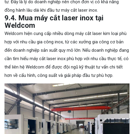
tư. Đây là lý do doanh nghiệp nên chọn đơn vị có khả năng
đồng hành lâu dài khi đầu tư máy cắt laser inox.
9.4. Mua máy cắt laser inox tại
Weldcom
Weldcom hiện cung cấp nhiều dòng máy cắt laser kim loại phù
hợp với nhu cầu gia công inox, từ các xưởng gia công cơ bản
đến doanh nghiệp sản xuất quy mô lớn. Nếu doanh nghiệp đang
cần tìm hiểu máy cắt laser inox phù hợp với nhu cầu thực tế, có
thể liên hệ Weldcom để được đội ngũ kỹ thuật tư vấn chi tiết
hơn về cấu hình, công suất và giải pháp đầu tư phù hợp.