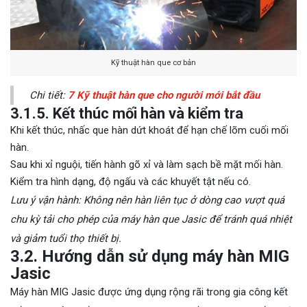
Kỹ thuật hàn que cơ bản
Chi tiết:
7 Kỹ thuật hàn que cho người mới bắt đầu
3.1.5. Kết thúc mối hàn và kiểm tra
Khi kết thúc, nhấc que hàn dứt khoát để hạn chế lõm cuối mối
hàn.
Sau khi xỉ nguội, tiến hành gõ xỉ và làm sạch bề mặt mối hàn.
Kiểm tra hình dạng, độ ngấu và các khuyết tật nếu có.
Lưu ý vận hành: Không nên hàn liên tục ở dòng cao vượt quá
chu kỳ tải cho phép của máy hàn que Jasic để tránh quá nhiệt
và giảm tuổi thọ thiết bị.
3.2. Hướng dẫn sử dụng máy hàn MIG
Jasic
Máy hàn MIG Jasic được ứng dụng rộng rãi trong gia công kết