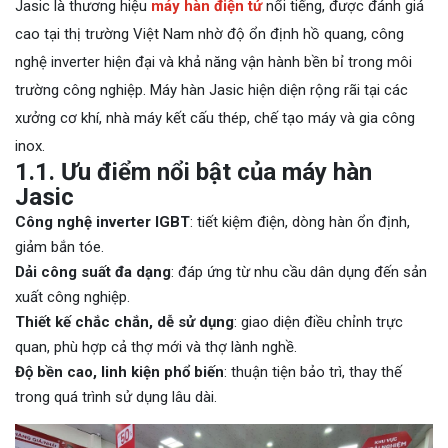
Jasic là thương hiệu
máy hàn điện tử
nổi tiếng, được đánh giá
cao tại thị trường Việt Nam nhờ độ ổn định hồ quang, công
nghệ inverter hiện đại và khả năng vận hành bền bỉ trong môi
trường công nghiệp. Máy hàn Jasic hiện diện rộng rãi tại các
xưởng cơ khí, nhà máy kết cấu thép, chế tạo máy và gia công
inox.
1.1. Ưu điểm nổi bật của máy hàn
Jasic
Công nghệ inverter IGBT
: tiết kiệm điện, dòng hàn ổn định,
giảm bắn tóe.
Dải công suất đa dạng
: đáp ứng từ nhu cầu dân dụng đến sản
xuất công nghiệp.
Thiết kế chắc chắn, dễ sử dụng
: giao diện điều chỉnh trực
quan, phù hợp cả thợ mới và thợ lành nghề.
Độ bền cao, linh kiện phổ biến
: thuận tiện bảo trì, thay thế
trong quá trình sử dụng lâu dài.