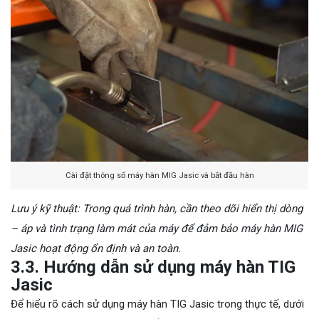
Cài đặt thông số máy hàn MIG Jasic và bắt đầu hàn
Lưu ý kỹ thuật: Trong quá trình hàn, cần theo dõi hiển thị dòng
– áp và tình trạng làm mát của máy để đảm bảo máy hàn MIG
Jasic hoạt động ổn định và an toàn.
3.3. Hướng dẫn sử dụng máy hàn TIG
Jasic
Để hiểu rõ cách sử dụng máy hàn TIG Jasic trong thực tế, dưới