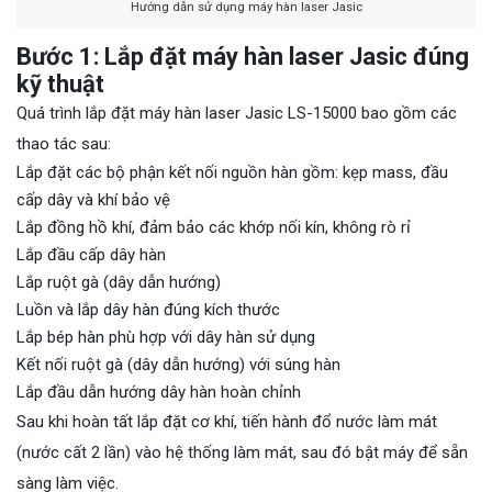
Hướng dẫn sử dụng máy hàn laser Jasic
Bước 1: Lắp đặt máy hàn laser Jasic đúng
kỹ thuật
Quá trình lắp đặt máy hàn laser Jasic LS-15000 bao gồm các
thao tác sau:
Lắp đặt các bộ phận kết nối nguồn hàn gồm: kẹp mass, đầu
cấp dây và khí bảo vệ
Lắp đồng hồ khí, đảm bảo các khớp nối kín, không rò rỉ
Lắp đầu cấp dây hàn
Lắp ruột gà (dây dẫn hướng)
Luồn và lắp dây hàn đúng kích thước
Lắp bép hàn phù hợp với dây hàn sử dụng
Kết nối ruột gà (dây dẫn hướng) với súng hàn
Lắp đầu dẫn hướng dây hàn hoàn chỉnh
Sau khi hoàn tất lắp đặt cơ khí, tiến hành đổ nước làm mát
(nước cất 2 lần) vào hệ thống làm mát, sau đó bật máy để sẵn
sàng làm việc.