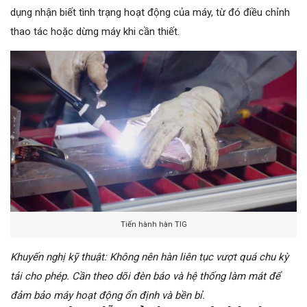
dụng nhận biết tình trạng hoạt động của máy, từ đó điều chỉnh
thao tác hoặc dừng máy khi cần thiết.
Tiến hành hàn TIG
Khuyến nghị kỹ thuật: Không nên hàn liên tục vượt quá chu kỳ
tải cho phép. Cần theo dõi đèn báo và hệ thống làm mát để
đảm bảo máy hoạt động ổn định và bền bỉ.