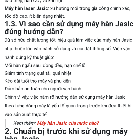
cấu thép, hàn CO₂ và khí trộn.
Máy hàn laser Jasic
: xu hướng mới trong gia công chính xác,
tốc độ cao, ít biến dạng nhiệt.
1.3. Vì sao cần sử dụng máy hàn Jasic
đúng hướng dẫn?
Dù sở hữu chất lượng tốt, hiệu quả làm việc của máy hàn Jasic
phụ thuộc lớn vào cách sử dụng và cài đặt thông số. Việc vận
hành đúng kỹ thuật giúp:
Mối hàn ngấu sâu, đồng đều, hạn chế lỗi
Giảm tình trạng quá tải, quá nhiệt
Kéo dài tuổi thọ máy và phụ kiện
Đảm bảo an toàn cho người vận hành
Chính vì vậy, việc nắm rõ hướng dẫn sử dụng máy hàn Jasic
theo từng dòng máy là yếu tố quan trọng trước khi đưa thiết bị
vào sản xuất thực tế.
Xem thêm:
Máy hàn Jasic của nước nào?
2. Chuẩn bị trước khi sử dụng máy
hàn Jasic