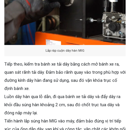
Lắp ráp cuộn dây hàn MIG
Tiếp theo, kiểm tra bánh xe tải dây bằng cách mở bánh xe ra,
quan sát rãnh tải dây. Đảm bảo rãnh quay vào trong phù hợp với
đường kính dây hàn đang sử dụng, sau đó vặn khóa trục cố
định bánh xe.
Luồn dây hàn qua lỗ dẫn, đi qua bánh xe tải dây và đẩy dây ra
khỏi đầu súng hàn khoảng 2 cm, sau đó chốt trục tua dây và
đóng nắp máy lại.
Tiến hành lắp súng hàn MIG vào máy, đảm bảo đúng vị trí tiếp
xúc của ống dẫn dây, van khí và công tắc, vặn chặt các khớp nối