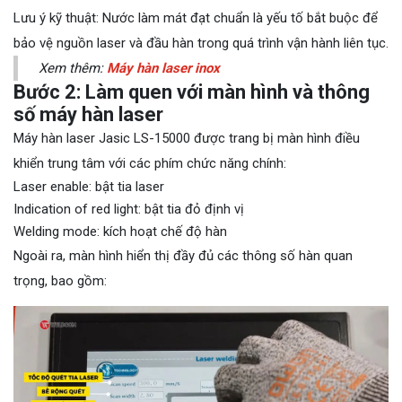
Lưu ý kỹ thuật: Nước làm mát đạt chuẩn là yếu tố bắt buộc để
bảo vệ nguồn laser và đầu hàn trong quá trình vận hành liên tục.
Xem thêm:
Máy hàn laser inox
Bước 2: Làm quen với màn hình và thông
số máy hàn laser
Máy hàn laser Jasic LS-15000 được trang bị màn hình điều
khiển trung tâm với các phím chức năng chính:
Laser enable: bật tia laser
Indication of red light: bật tia đỏ định vị
Welding mode: kích hoạt chế độ hàn
Ngoài ra, màn hình hiển thị đầy đủ các thông số hàn quan
trọng, bao gồm: