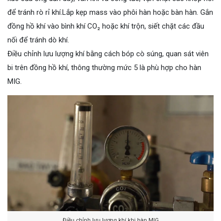
để tránh rò rỉ khí.Lắp kẹp mass vào phôi hàn hoặc bàn hàn. Gắn
đồng hồ khí vào bình khí CO₂ hoặc khí trộn, siết chặt các đầu
nối để tránh dò khí.
Điều chỉnh lưu lượng khí bằng cách bóp cò súng, quan sát viên
bi trên đồng hồ khí, thông thường mức 5 là phù hợp cho hàn
MIG.
Điều chỉnh lưu lượng khí khi hàn MIG