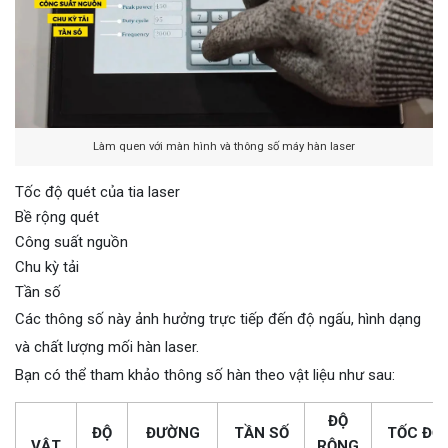
Làm quen với màn hình và thông số máy hàn laser
Tốc độ quét của tia laser
Bề rộng quét
Công suất nguồn
Chu kỳ tải
Tần số
Các thông số này ảnh hưởng trực tiếp đến độ ngấu, hình dạng
và chất lượng mối hàn laser.
Bạn có thể tham khảo thông số hàn theo vật liệu như sau:
ĐỘ
ĐỘ
ĐƯỜNG
TẦN SỐ
TỐC ĐỘ
VẬT
RỘNG