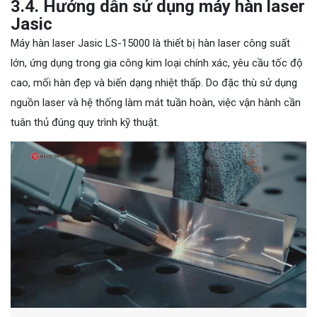
3.4. Hướng dẫn sử dụng máy hàn laser
Jasic
Máy hàn laser Jasic LS-15000 là thiết bị hàn laser công suất
lớn, ứng dụng trong gia công kim loại chính xác, yêu cầu tốc độ
cao, mối hàn đẹp và biến dạng nhiệt thấp. Do đặc thù sử dụng
nguồn laser và hệ thống làm mát tuần hoàn, việc vận hành cần
tuân thủ đúng quy trình kỹ thuật.