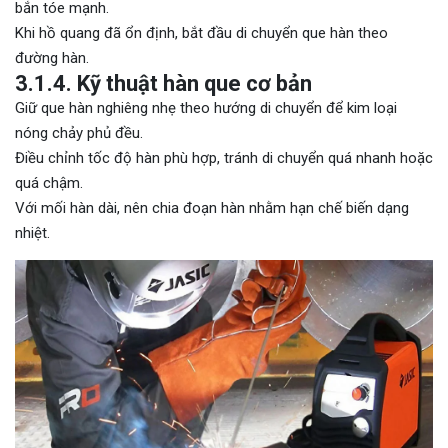
bắn tóe mạnh.
Khi hồ quang đã ổn định, bắt đầu di chuyển que hàn theo
đường hàn.
3.1.4. Kỹ thuật hàn que cơ bản
Giữ que hàn nghiêng nhẹ theo hướng di chuyển để kim loại
nóng chảy phủ đều.
Điều chỉnh tốc độ hàn phù hợp, tránh di chuyển quá nhanh hoặc
quá chậm.
Với mối hàn dài, nên chia đoạn hàn nhằm hạn chế biến dạng
nhiệt.