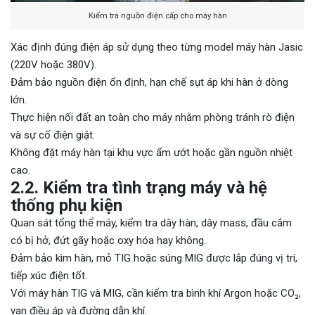
Kiểm tra nguồn điện cấp cho máy hàn
Xác định đúng điện áp sử dụng theo từng model máy hàn Jasic
(220V hoặc 380V).
Đảm bảo nguồn điện ổn định, hạn chế sụt áp khi hàn ở dòng
lớn.
Thực hiện nối đất an toàn cho máy nhằm phòng tránh rò điện
và sự cố điện giật.
Không đặt máy hàn tại khu vực ẩm ướt hoặc gần nguồn nhiệt
cao.
2.2. Kiểm tra tình trạng máy và hệ
thống phụ kiện
Quan sát tổng thể máy, kiểm tra dây hàn, dây mass, đầu cắm
có bị hở, đứt gãy hoặc oxy hóa hay không.
Đảm bảo kìm hàn, mỏ TIG hoặc súng MIG được lắp đúng vị trí,
tiếp xúc điện tốt.
Với máy hàn TIG và MIG, cần kiểm tra bình khí Argon hoặc CO₂,
van điều áp và đường dẫn khí.