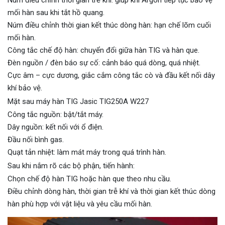
mối hàn sau khi tắt hồ quang.
Núm điều chỉnh thời gian kết thúc dòng hàn: hạn chế lõm cuối
mối hàn.
Công tắc chế độ hàn: chuyển đổi giữa hàn TIG và hàn que.
Đèn nguồn / đèn báo sự cố: cảnh báo quá dòng, quá nhiệt.
Cực âm – cực dương, giắc cắm công tắc cò và đầu kết nối dây
khí bảo vệ.
Mặt sau máy hàn TIG Jasic TIG250A W227
Công tắc nguồn: bật/tắt máy.
Dây nguồn: kết nối với ổ điện.
Đầu nối bình gas.
Quạt tản nhiệt: làm mát máy trong quá trình hàn.
Sau khi nắm rõ các bộ phận, tiến hành:
Chọn chế độ hàn TIG hoặc hàn que theo nhu cầu.
Điều chỉnh dòng hàn, thời gian trễ khí và thời gian kết thúc dòng
hàn phù hợp với vật liệu và yêu cầu mối hàn.