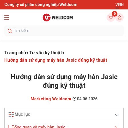
Công ty cổ phần công nghiệp Weldcom
VI
EN
0
Trang chủ
Tư vấn kỹ thuật
Hướng dẫn sử dụng máy hàn Jasic đúng kỹ thuật
Hướng dẫn sử dụng máy hàn Jasic
đúng kỹ thuật
Marketing Weldcom
04.06.2026
Mục lục
1. Tổng quan về máy hàn Jasic