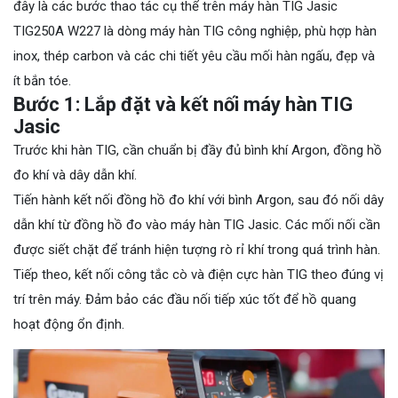
đây là các bước thao tác cụ thể trên máy hàn TIG Jasic
TIG250A W227 là dòng máy hàn TIG công nghiệp, phù hợp hàn
inox, thép carbon và các chi tiết yêu cầu mối hàn ngấu, đẹp và
ít bắn tóe.
Bước 1: Lắp đặt và kết nối máy hàn TIG
Jasic
Trước khi hàn TIG, cần chuẩn bị đầy đủ bình khí Argon, đồng hồ
đo khí và dây dẫn khí.
Tiến hành kết nối đồng hồ đo khí với bình Argon, sau đó nối dây
dẫn khí từ đồng hồ đo vào máy hàn TIG Jasic. Các mối nối cần
được siết chặt để tránh hiện tượng rò rỉ khí trong quá trình hàn.
Tiếp theo, kết nối công tắc cò và điện cực hàn TIG theo đúng vị
trí trên máy. Đảm bảo các đầu nối tiếp xúc tốt để hồ quang
hoạt động ổn định.