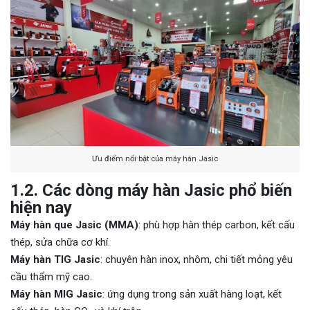
Ưu điểm nổi bật của máy hàn Jasic
1.2. Các dòng máy hàn Jasic phổ biến
hiện nay
Máy hàn que Jasic (MMA)
: phù hợp hàn thép carbon, kết cấu
thép, sửa chữa cơ khí.
Máy hàn TIG Jasic
: chuyên hàn inox, nhôm, chi tiết mỏng yêu
cầu thẩm mỹ cao.
Máy hàn MIG Jasic
: ứng dụng trong sản xuất hàng loạt, kết