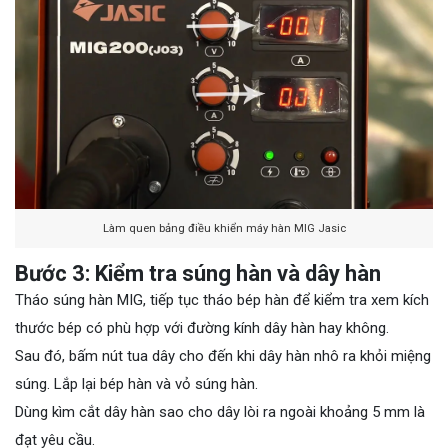
Làm quen bảng điều khiển máy hàn MIG Jasic
Bước 3: Kiểm tra súng hàn và dây hàn
Tháo súng hàn MIG, tiếp tục tháo bép hàn để kiểm tra xem kích
thước bép có phù hợp với đường kính dây hàn hay không.
Sau đó, bấm nút tua dây cho đến khi dây hàn nhô ra khỏi miệng
súng. Lắp lại bép hàn và vỏ súng hàn.
Dùng kìm cắt dây hàn sao cho dây lòi ra ngoài khoảng 5 mm là
đạt yêu cầu.