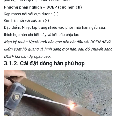
Phương pháp nghịch – DCEP (cực nghịch)
Kẹp mass nối với cực dương (+)
Kìm hàn nối với cực âm (-)
Đặc điểm: Nhiệt tập trung nhiều vào phôi, mối hàn ngấu sâu,
thích hợp hàn chi tiết dày và kết cấu chịu lực.
Mẹo kỹ thuật: Người mới hàn que nên bắt đầu với DCEN để dễ
kiểm soát hồ quang và hình dạng mối hàn, sau đó chuyển sang
DCEP khi cần độ ngấu cao.
3.1.2. Cài đặt dòng hàn phù hợp