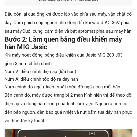
Đầu còn lại của ống khí được lắp vào phía sau máy, vặn chặt cổ
dây. Cắm phích cấp nguồn cho đồng hồ khí vào ổ AC 36V phía
sau máy.Cuối cùng, cắm điện và bật aptomat phía sau máy hàn.
Bước 2: Làm quen bảng điều khiển máy
hàn MIG Jasic
Khi máy hoạt động, bảng điều khiển của Jasic MIG 200 J03
gồm 3 núm chỉnh chính:
Núm V: điều chỉnh điện áp (lửa hàn)
Núm A: điều chỉnh tốc độ ra dây hàn
Núm chỉnh độ ngấu: kiểm soát mức độ ngấu của mối hàn
Bên cạnh đó, máy được trang bị 2 màn hình hiển thị để theo dõi
điện áp và dòng hàn trong quá trình làm việc. Ngoài ra còn có
đèn báo nguồn, đèn báo quá nhiệt và nút bấm tua dây hàn phục
vụ thao tác kỹ thuật.