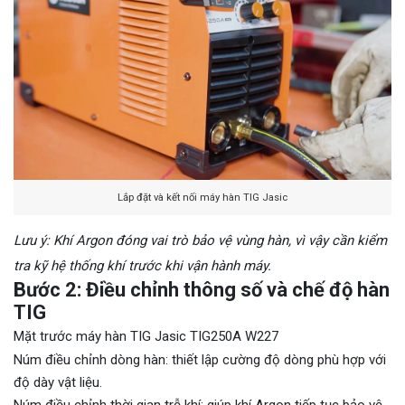
Lắp đặt và kết nối máy hàn TIG Jasic
Lưu ý: Khí Argon đóng vai trò bảo vệ vùng hàn, vì vậy cần kiểm
tra kỹ hệ thống khí trước khi vận hành máy.
Bước 2: Điều chỉnh thông số và chế độ hàn
TIG
Mặt trước máy hàn TIG Jasic TIG250A W227
Núm điều chỉnh dòng hàn: thiết lập cường độ dòng phù hợp với
độ dày vật liệu.
Núm điều chỉnh thời gian trễ khí: giúp khí Argon tiếp tục bảo vệ