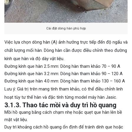
Cài đặt dòng hàn phù hợp
Việc lựa chọn dòng hàn (A) ảnh hưởng trực tiếp đến độ ngấu và
chất lượng mối hàn. Dòng hàn cần được điều chỉnh theo đường
kính que hàn và độ dày vật liệu.
Đường kính que hàn 2.5 mm: Dòng hàn tham khảo 70 – 90 A
Đường kính que hàn 3.2 mm: Dòng hàn tham khảo 90 – 120 A
Đường kính que hàn 4.0 mm: Dòng hàn tham khảo 130 – 160 A
Lưu ý: Giá trị trên mang tính tham khảo, có thể điều chỉnh linh
hoạt tùy tư thế hàn và đặc tính từng model máy hàn Jasic.
3.1.3. Thao tác mồi và duy trì hồ quang
Mồi hồ quang bằng cách chạm nhẹ hoặc quẹt que hàn lên bề
mặt vật liệu.
Duy trì khoảng cách hồ quang ổn định để tránh dính que hoặc