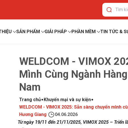
 THIỆU
SẢN PHẨM
GIẢI PHÁP
PHẦN MỀM
TIN TỨC & S
WELDCOM - VIMOX 202
Mình Cùng Ngành Hàng 
Nam
Trang chủ
Khuyến mại và sự kiện
WELDCOM - VIMOX 2025: Sẵn sàng chuyển mình cùn
Hương Giang
04.06.2026
Từ ngày 19/11 đến 21/11/2025, VIMOX 2025 – Triển l