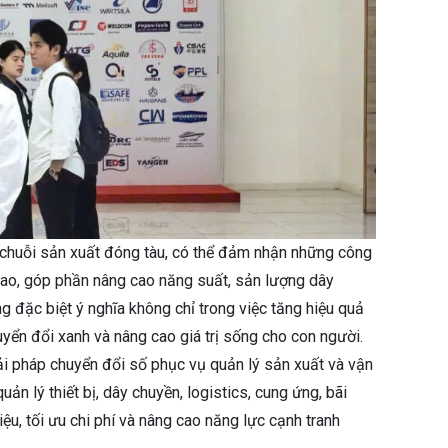
chuỗi sản xuất đóng tàu, có thể đảm nhận những công
cao, góp phần nâng cao năng suất, sản lượng dây
 đặc biệt ý nghĩa không chỉ trong việc tăng hiệu quả
yển đổi xanh và nâng cao giá trị sống cho con người.
ải pháp chuyển đổi số phục vụ quản lý sản xuất và vận
uản lý thiết bị, dây chuyền, logistics, cung ứng, bãi
, tối ưu chi phí và nâng cao năng lực cạnh tranh