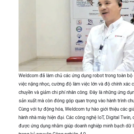
Weldcom đã làm chủ các ứng dụng robot trong toàn bộ 
việc nặng nhọc, cường độ làm việc lớn và độ chính xác 
chuyền và giảm chi phí nhân công. Đây là những ứng dụng
sản xuất mà còn đóng góp quan trọng vào hành trình chu
Cùng với tự động hóa, Weldcom tự hào giới thiệu các gi
hành nhà máy hiện đại. Các công nghệ IoT, Digital Twin, q
được ứng dụng nhằm giúp doanh nghiệp minh bạch dữ liệu