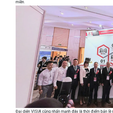
miền.
Đại diện VISIA cũng nhấn mạnh đây là thời điểm bản lề 