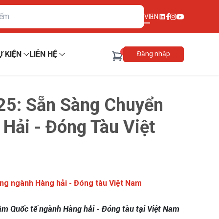
VI
EN
0
Ự KIỆN
LIÊN HỆ
Đăng nhập
5: Sẵn Sàng Chuyển
Hải - Đóng Tàu Việt
g ngành Hàng hải - Đóng tàu Việt Nam
ãm Quốc tế ngành Hàng hải - Đóng tàu tại Việt Nam