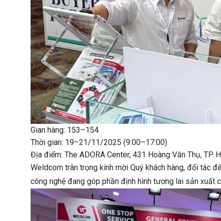
Gian hàng: 153–154
Thời gian: 19–21/11/2025 (9:00–17:00)
Địa điểm: The ADORA Center, 431 Hoàng Văn Thụ, TP. H
Weldcom trân trọng kính mời Quý khách hàng, đối tác đ
công nghệ đang góp phần định hình tương lai sản xuất 