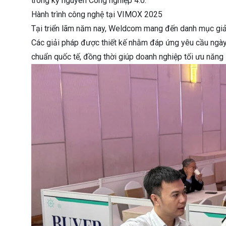
trong kỷ nguyên Công nghiệp 4.0.
Hành trình công nghệ tại VIMOX 2025
Tại triển lãm năm nay, Weldcom mang đến danh mục giải
Các giải pháp được thiết kế nhằm đáp ứng yêu cầu ngày 
chuẩn quốc tế, đồng thời giúp doanh nghiệp tối ưu năng 