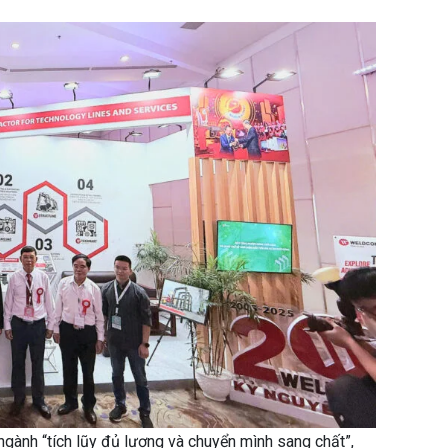
ngành “tích lũy đủ lượng và chuyển mình sang chất”,