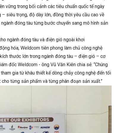
 bền vững trong bối cảnh các tiêu chuẩn quốc tế ngày
 – siêu trọng, độ dày lớn, đồng thời yêu cầu cao về
ẩy ngành đóng tàu từng bước chuyển sang mô hình sản
ho ngành đóng tàu và điện gió ngoài khơi
tự động hóa, Weldcom tiên phong làm chủ công nghệ
kích thước lớn trong ngành đóng tàu – điện gió – cơ
Giám đốc Weldcom - ông Vũ Văn Kiên chia sẻ: “Chúng
g tham gia từ khâu thiết kế dòng chảy công nghệ đến tối
ất cho từng sản phẩm và từng phân đoạn sản xuất.”