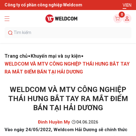
Công ty cổ phần công nghiệp Weldcom
VI
EN
0
Trang chủ
Khuyến mại và sự kiện
WELDCOM VÀ MTV CÔNG NGHIỆP THÁI HƯNG BẮT TAY
RA MẮT ĐIỂM BÁN TẠI HẢI DƯƠNG
WELDCOM VÀ MTV CÔNG NGHIỆP
THÁI HƯNG BẮT TAY RA MẮT ĐIỂM
BÁN TẠI HẢI DƯƠNG
Đinh Huyền My
04.06.2026
Vào ngày 24/05/2022, Weldcom Hải Dương sẽ chính thức