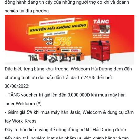
đồng hành đáng tin cậy của những người thợ cơ khí và doanh
nghiệp tại địa phương.
Đặc biệt, tưng bừng khai trương, Weldcom Hải Dương đem đến
chương trình ưu đãi hấp dẫn trải dài từ 24/05 đến hết
30/06/2022:
- TẶNG voucher trị giá lên đến 3.000.000Đ khi mua máy hàn
laser Weldcom (*)
- Giảm giá 5% khi mua máy hàn Jasic, Weldcom & dụng cụ cầm
tay Worx, Kress
Đây là thời điểm vàng để cộng đồng cơ khí Hải Dương được
tiếp cận, trải nghiệm loạt sản phẩm ưu việt, chính hãng và tân