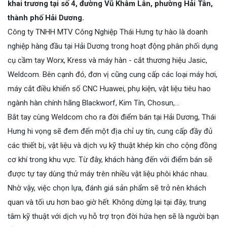
khai trương tại số 4, đường Vũ Khâm Lân, phường Hải Tân,
thành phố Hải Dương.
Công ty TNHH MTV Công Nghiệp Thái Hưng tự hào là doanh
nghiệp hàng đầu tại Hải Dương trong hoạt động phân phối dụng
cụ cầm tay Worx, Kress và máy hàn - cắt thương hiệu Jasic,
Weldcom. Bên cạnh đó, đơn vị cũng cung cấp các loại máy hơi,
máy cắt điều khiển số CNC Huawei, phụ kiện, vật liệu tiêu hao
ngành hàn chính hãng Blackworf, Kim Tín, Chosun,...
Bắt tay cùng Weldcom cho ra đời điểm bán tại Hải Dương, Thái
Hưng hi vọng sẽ đem đến một địa chỉ uy tín, cung cấp đầy đủ
các thiết bị, vật liệu và dịch vụ kỹ thuật khép kín cho cộng đồng
cơ khí trong khu vực. Từ đây, khách hàng đến với điểm bán sẽ
được tự tay dùng thử máy trên nhiều vật liệu phôi khác nhau.
Nhờ vậy, việc chọn lựa, đánh giá sản phẩm sẽ trở nên khách
quan và tối ưu hơn bao giờ hết. Không dừng lại tại đây, trung
tâm kỹ thuật với dịch vụ hỗ trợ trọn đời hứa hẹn sẽ là người bạn