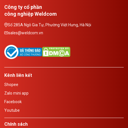
Công ty cổ phần
công nghiệp Weldcom
Số 285A Ngô Gia Tự, Phường Việt Hưng, Hà Nội
sales@weldcom.vn
Kênh liên kết
Shopee
Zalo mini app
Facebook
Youtube
Chính sách