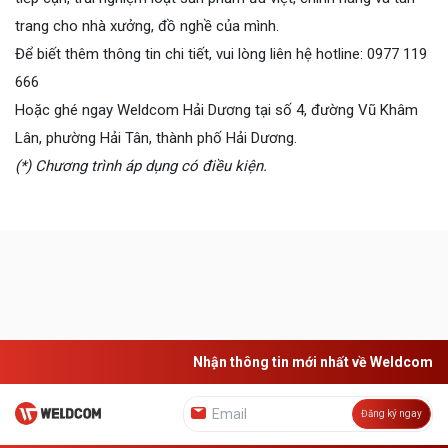
trang cho nhà xưởng, đồ nghề của mình.
Để biết thêm thông tin chi tiết, vui lòng liên hệ hotline: 0977 119
666
Hoặc ghé ngay Weldcom Hải Dương tại số 4, đường Vũ Khâm
Lân, phường Hải Tân, thành phố Hải Dương.
(*) Chương trình áp dụng có điều kiện.
Nhận thông tin mới nhất về Weldcom
Đăng ký ngay