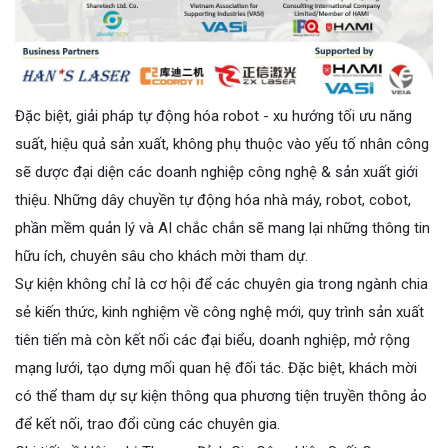
Đặc biệt, giải pháp tự động hóa robot - xu hướng tối ưu năng
suất, hiệu quả sản xuất, không phụ thuộc vào yếu tố nhân công
sẽ dược đại diện các doanh nghiệp công nghệ & sản xuất giới
thiệu. Những dây chuyền tự động hóa nhà máy, robot, cobot,
phần mềm quản lý và AI chắc chắn sẽ mang lại những thông tin
hữu ích, chuyên sâu cho khách mời tham dự.
Sự kiện không chỉ là cơ hội để các chuyên gia trong ngành chia
sẻ kiến thức, kinh nghiệm về công nghệ mới, quy trình sản xuất
tiên tiến mà còn kết nối các đại biểu, doanh nghiệp, mở rộng
mạng lưới, tạo dựng mối quan hệ đối tác.
Đặc biệt, khách mời
có thể tham dự sự kiện thông qua phương tiện truyền thông ảo
để kết nối, trao đổi cùng các chuyên gia.