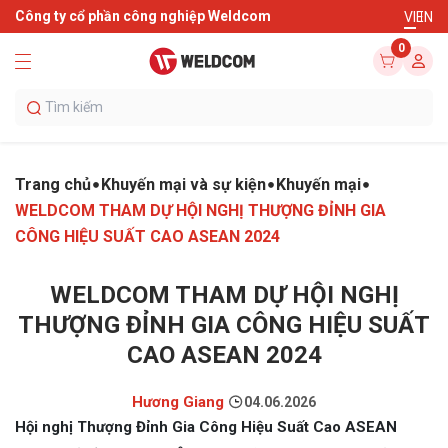
Công ty cổ phần công nghiệp Weldcom
VI
EN
0
Trang chủ
Khuyến mại và sự kiện
Khuyến mại
WELDCOM THAM DỰ HỘI NGHỊ THƯỢNG ĐỈNH GIA
CÔNG HIỆU SUẤT CAO ASEAN 2024
WELDCOM THAM DỰ HỘI NGHỊ
THƯỢNG ĐỈNH GIA CÔNG HIỆU SUẤT
CAO ASEAN 2024
Hương Giang
04.06.2026
Hội nghị Thượng Đỉnh Gia Công Hiệu Suất Cao ASEAN