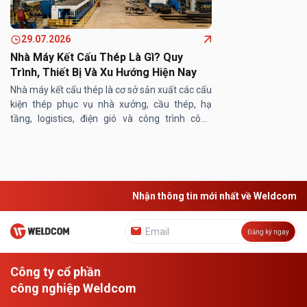
29.07.2026
Nhà Máy Kết Cấu Thép Là Gì? Quy
Trình, Thiết Bị Và Xu Hướng Hiện Nay
Nhà máy kết cấu thép là cơ sở sản xuất các cấu
kiện thép phục vụ nhà xưởng, cầu thép, hạ
tầng, logistics, điện gió và công trình công
nghiệp. Theo Mordor Intelligence, thị trường
gia công kết cấu thép ...
Nhận thông tin mới nhất về Weldcom
Đăng ký ngay
Công ty cổ phần
công nghiệp Weldcom