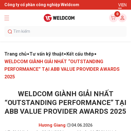
Công ty cổ phần công nghiệp Weldcom
VI
EN
0
Trang chủ
Tư vấn kỹ thuật
Kết cấu thép
WELDCOM GIÀNH GIẢI NHẤT “OUTSTANDING
PERFORMANCE” TẠI ABB VALUE PROVIDER AWARDS
2025
WELDCOM GIÀNH GIẢI NHẤT
“OUTSTANDING PERFORMANCE” TẠI
ABB VALUE PROVIDER AWARDS 2025
Hương Giang
04.06.2026