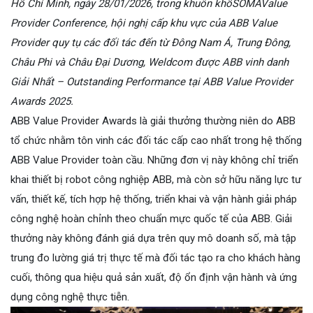
Hồ Chí Minh, ngày 28/01/2026, trong khuôn khổSOMAValue
Provider Conference, hội nghị cấp khu vực của ABB Value
Provider quy tụ các đối tác đến từ Đông Nam Á, Trung Đông,
Châu Phi và Châu Đại Dương, Weldcom được ABB vinh danh
Giải Nhất – Outstanding Performance tại ABB Value Provider
Awards 2025.
ABB Value Provider Awards
là giải thưởng thường niên do ABB
tổ chức nhằm tôn vinh các đối tác cấp cao nhất trong hệ thống
ABB Value Provider toàn cầu. Những đơn vị này không chỉ triển
khai thiết bị robot công nghiệp ABB, mà còn sở hữu năng lực tư
vấn, thiết kế, tích hợp hệ thống, triển khai và vận hành giải pháp
công nghệ hoàn chỉnh theo chuẩn mực quốc tế của ABB. Giải
thưởng này không đánh giá dựa trên quy mô doanh số, mà tập
trung đo lường giá trị thực tế mà đối tác tạo ra cho khách hàng
cuối, thông qua hiệu quả sản xuất, độ ổn định vận hành và ứng
dụng công nghệ thực tiễn.