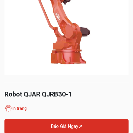
Robot QJAR QJRB30-1
In trang
Báo Giá Ngay