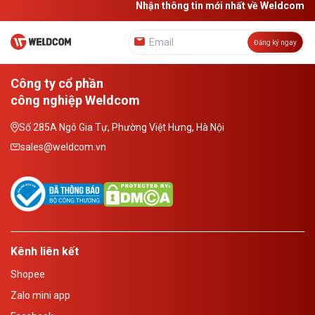
Nhận thông tin mới nhất về Weldcom
Đăng ký ngay
Công ty cổ phần
công nghiệp Weldcom
Số 285A Ngô Gia Tự, Phường Việt Hưng, Hà Nội
sales@weldcom.vn
Kênh liên kết
Shopee
Zalo mini app