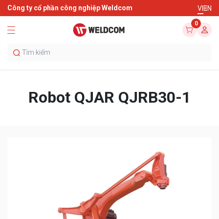
Công ty cổ phần công nghiệp Weldcom
VI
EN
0
Robot QJAR QJRB30-1