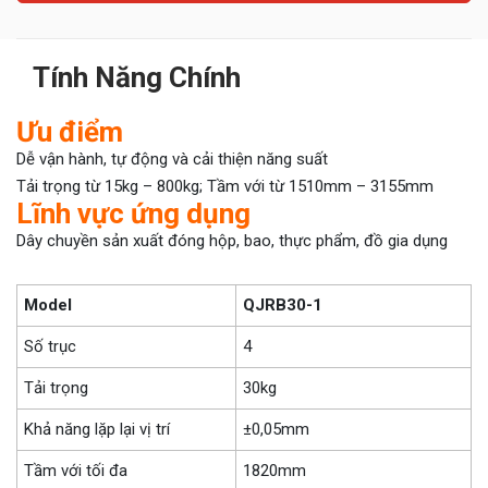
Tính Năng Chính
Ưu điểm
Dễ vận hành, tự động và cải thiện năng suất
Tải trọng từ 15kg – 800kg; Tầm với từ 1510mm – 3155mm
Lĩnh vực ứng dụng
Dây chuyền sản xuất đóng hộp, bao, thực phẩm, đồ gia dụng
Model
QJRB30-1
Số trục
4
Tải trọng
30kg
Khả năng lặp lại vị trí
±0,05mm
Tầm với tối đa
1820mm