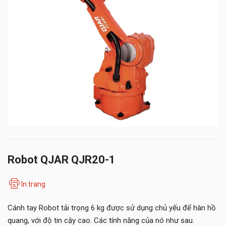
Robot QJAR QJR20-1
In trang
Cánh tay Robot tải trọng 6
kg
được sử dụng chủ yếu để hàn hồ
quang, với độ tin cậy cao.
Các tính năng của nó như sau.