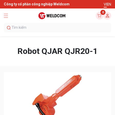
Công ty cổ phần công nghiệp Weldcom
VI
EN
0
Robot QJAR QJR20-1