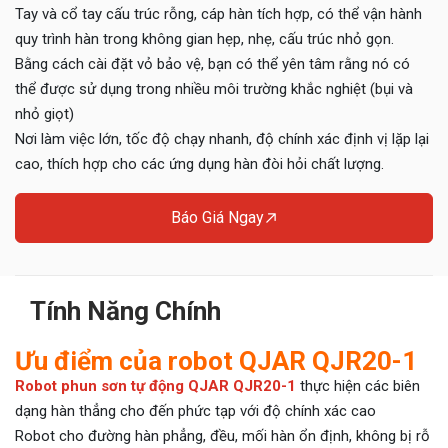
Tay và cổ tay cấu trúc rỗng, cáp hàn tích hợp, có thể vận hành
quy trình hàn trong không gian hẹp, nhẹ, cấu trúc nhỏ gọn.
Bằng cách cài đặt vỏ bảo vệ, bạn có thể yên tâm rằng nó có
thể được sử dụng trong nhiều môi trường khắc nghiệt (bụi và
nhỏ giọt)
Nơi làm việc lớn, tốc độ chạy nhanh, độ chính xác định vị lặp lại
cao, thích hợp cho các ứng dụng hàn đòi hỏi chất lượng.
Báo Giá Ngay
Tính Năng Chính
Ưu điểm của robot QJAR QJR20-1
Robot phun sơn tự động QJAR QJR20-1
thực hiện các biên
dạng hàn thẳng cho đến phức tạp với độ chính xác cao
Robot cho đường hàn phẳng, đều, mối hàn ổn định, không bị rỗ