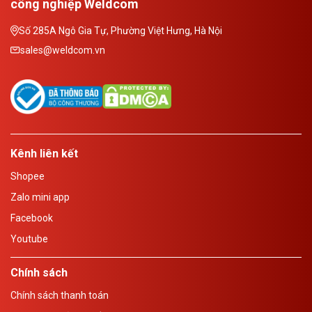
công nghiệp Weldcom
Số 285A Ngô Gia Tự, Phường Việt Hưng, Hà Nội
sales@weldcom.vn
Kênh liên kết
Shopee
Zalo mini app
Facebook
Youtube
Chính sách
Chính sách thanh toán