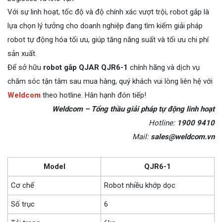
Với sự linh hoạt, tốc độ và độ chính xác vượt trội, robot gắp là
lựa chọn lý tưởng cho doanh nghiệp đang tìm kiếm giải pháp
robot tự động hóa tối ưu, giúp tăng năng suất và tối ưu chi phí
sản xuất.
Để sở hữu
robot gắp QJAR QJR6-1
chính hãng và dịch vụ
chăm sóc tận tâm sau mua hàng, quý khách vui lòng liên hệ với
Weldcom
theo hotline. Hân hạnh đón tiếp!
Weldcom – Tổng thầu giải pháp tự động linh hoạt
Hotline:
1900 9410
Mail:
sales@weldcom.vn
Model
QJR6-1
Cơ chế
Robot nhiều khớp dọc
Số trục
6