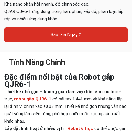
Khả năng phản hồi nhanh, độ chính xác cao.
QJAR QJR6-1 ứng dụng trong hàn, phun, xếp dỡ, phân loại, lắp
ráp và nhiều ứng dụng khác.
Báo Giá Ngay
Tính Năng Chính
Đặc điểm nổi bật của Robot gắp
QJR6-1
Thiết kế nhỏ gọn – không gian làm việc lớn
: Với cấu trúc 6
trục,
robot gắp QJR6-1
có sải tay 1.441 mm và khả năng lặp
lại định vị chính xác ±0.03 mm. Thiết kế nhỏ gọn nhưng vẫn bao
quát vùng làm việc rộng, phù hợp nhiều môi trường sản xuất
khác nhau.
Lắp đặt linh hoạt ở nhiều vị trí
:
Robot 6 trục
có thể được gắn