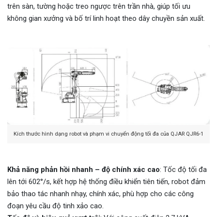
trên sàn, tường hoặc treo ngược trên trần nhà, giúp tối ưu
không gian xưởng và bố trí linh hoạt theo dây chuyền sản xuất.
Kích thước hình dạng robot và phạm vi chuyển động tối đa của QJAR QJR6-1
Khả năng phản hồi nhanh – độ chính xác cao
: Tốc độ tối đa
lên tới 602°/s, kết hợp hệ thống điều khiển tiên tiến, robot đảm
bảo thao tác nhanh nhạy, chính xác, phù hợp cho các công
đoạn yêu cầu độ tinh xảo cao.