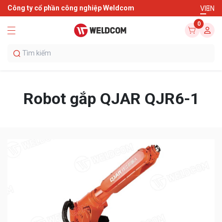
Công ty cổ phần công nghiệp Weldcom
VI
EN
0
Robot gắp QJAR QJR6-1