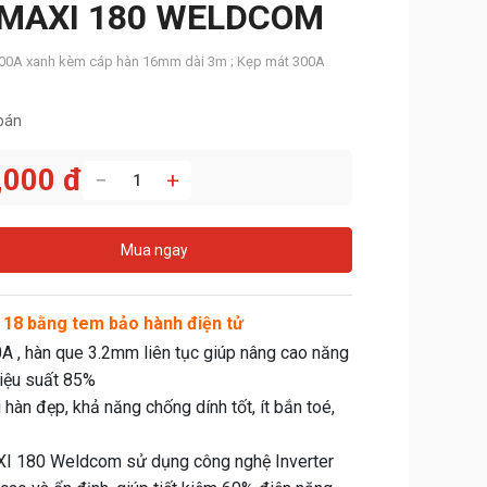
MAXI 180 WELDCOM
 500A xanh kèm cáp hàn 16mm dài 3m ; Kẹp mát 300A
bán
,000 đ
−
+
Mua ngay
 18 bằng tem bảo hành điện tử
A , hàn que 3.2mm liên tục giúp nâng cao năng
hiệu suất 85%
 hàn đẹp, khả năng chống dính tốt, ít bắn toé,
AXI 180 Weldcom sử dụng công nghệ Inverter