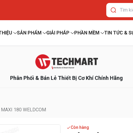
 THIỆU
SẢN PHẨM
GIẢI PHÁP
PHẦN MỀM
TIN TỨC & S
Phân Phối & Bán Lẻ Thiết Bị Cơ Khí Chính Hãng
 MAXI 180 WELDCOM
Còn hàng