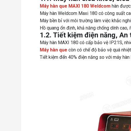
Máy hàn que MAXI 180 Weldcom
hàn được 
Máy hàn Weldcom Maxi 180 có công suất cao 
Máy bền bỉ với môi trường làm việc khắc nghi
Hồ quang ổn định, khả năng chống dính cao, ít
1.2. Tiết kiệm điện năng, An
Máy hàn MAXI 180 có cấp bảo vệ IP21S, nhiệt
Máy hàn que
còn có chế độ bảo vệ quá nhiệt,
Tiết kiệm đến 40% điện năng so với máy hàn b