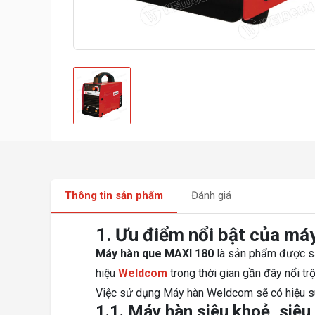
Thông tin sản phẩm
Đánh giá
1. Ưu điểm nổi bật của m
Máy hàn que MAXI 180
là sản phẩm được sả
hiệu
Weldcom
trong thời gian gần đây nổi tr
Việc sử dụng Máy hàn Weldcom sẽ có hiệu suất
1.1. Máy hàn siêu khoẻ, siêu