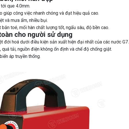
tới que 4.0mm.
giúp công việc nhanh chóng và đạt hiệu quả cao.
ệt và mưa ẩm, nhiều bụi.
 bắn toé, mối hàn chất lượng tốt, ngấu sâu, độ bền cao.
 toàn cho người sử dụng
 đới hoá dưới điều kiện sản xuất hiện đại nhất của các nước G7.
 quá tải, nguồn điện không ổn định và chế độ chống giật.
iến áp truyền thống.