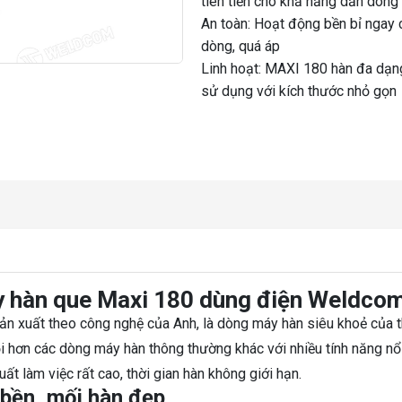
tiên tiến cho khả năng dẫn dòng 
An toàn: Hoạt động bền bỉ ngay 
dòng, quá áp
Linh hoạt: MAXI 180 hàn đa dạng 
sử dụng với kích thước nhỏ gọn
áy hàn que Maxi 180 dùng điện Weldco
n xuất theo công nghệ của Anh, là dòng máy hàn siêu khoẻ của 
ội hơn các dòng máy hàn thông thường khác với nhiều tính năng nổi
 làm việc rất cao, thời gian hàn không giới hạn.
 bền, mối hàn đẹp