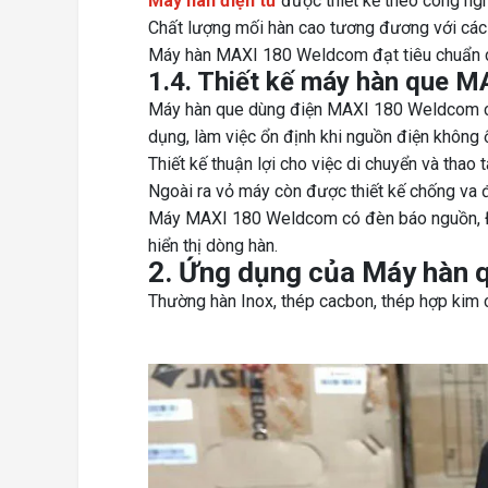
Máy hàn điện tử
được thiết kế theo công nghệ
Chất lượng mối hàn cao tương đương với các 
Máy hàn MAXI 180 Weldcom đạt tiêu chuẩn ch
1.4. Thiết kế máy hàn que 
Máy hàn que dùng điện MAXI 180 Weldcom có 
dụng, làm việc ổn định khi nguồn điện không 
Thiết kế thuận lợi cho việc di chuyển và thao t
Ngoài ra vỏ máy còn được thiết kế chống va
Máy MAXI 180 Weldcom có đèn báo nguồn, Đèn
hiển thị dòng hàn.
2. Ứng dụng của Máy hàn 
Thường hàn Inox, thép cacbon, thép hợp kim 