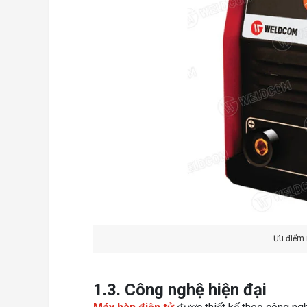
Ưu điểm 
1.3. Công nghệ hiện đại