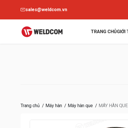
sales@weldcom.vn
TRANG CHỦ
GIỚI
Trang chủ
Máy hàn
Máy hàn que
MÁY HÀN QUE