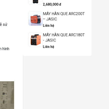
2,680,000 đ
MÁY HÀN QUE ARC200T
– JASIC
dễ sử
Liên hệ
MÁY HÀN QUE ARC180T
- JASIC
Liên hệ
n hình