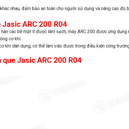
g khác nhau, đảm bảo an toàn cho người sử dụng và nâng cao độ b
 Jasic ARC 200 R04
ió, hàn các bề mặt ít được làm sạch, máy ARC 200 được ứng dụng 
ông cơ khí.
 cơ khí dân dụng, có thể làm việc được trong điều kiện công trườn
 que Jasic ARC 200 R04