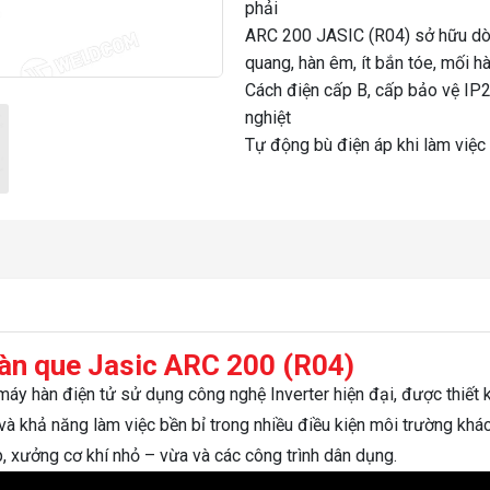
phải
ARC 200 JASIC (R04) sở hữu dòn
quang, hàn êm, ít bắn tóe, mối 
Cách điện cấp B, cấp bảo vệ IP23
nghiệt
Tự động bù điện áp khi làm việc
àn que Jasic ARC 200 (R04)
máy hàn điện tử sử dụng công nghệ Inverter hiện đại, được thiết
g và khả năng làm việc bền bỉ trong nhiều điều kiện môi trường khá
 xưởng cơ khí nhỏ – vừa và các công trình dân dụng.