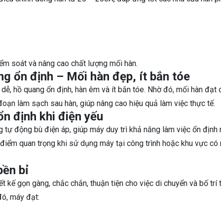
ểm soát và nâng cao chất lượng mối hàn.
g ổn định – Mối hàn đẹp, ít bắn tóe
ễ, hồ quang ổn định, hàn êm và ít bắn tóe. Nhờ đó, mối hàn đạt
oạn làm sạch sau hàn, giúp nâng cao hiệu quả làm việc thực tế.
n định khi điện yếu
 tự động bù điện áp, giúp máy duy trì khả năng làm việc ổn định
 điểm quan trọng khi sử dụng máy tại công trình hoặc khu vực có
bền bỉ
 kế gọn gàng, chắc chắn, thuận tiện cho việc di chuyển và bố trí 
đó, máy đạt: