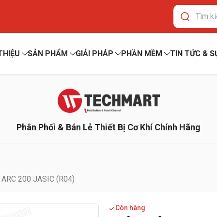
 THIỆU
SẢN PHẨM
GIẢI PHÁP
PHẦN MỀM
TIN TỨC & S
Phân Phối & Bán Lẻ Thiết Bị Cơ Khí Chính Hãng
ARC 200 JASIC (R04)
Còn hàng