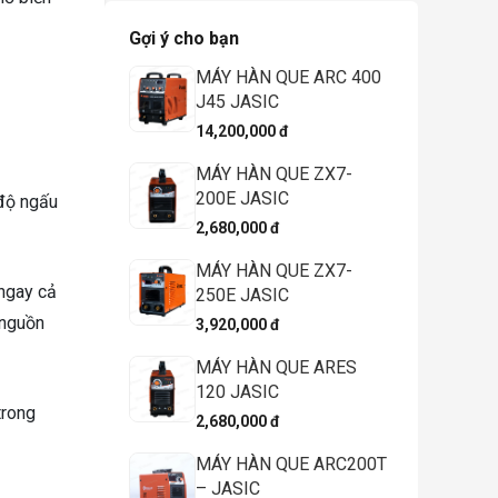
Gợi ý cho bạn
MÁY HÀN QUE ARC 400
J45 JASIC
14,200,000 đ
MÁY HÀN QUE ZX7-
200E JASIC
 độ ngấu
2,680,000 đ
MÁY HÀN QUE ZX7-
 ngay cả
250E JASIC
 nguồn
3,920,000 đ
MÁY HÀN QUE ARES
120 JASIC
trong
2,680,000 đ
MÁY HÀN QUE ARC200T
– JASIC