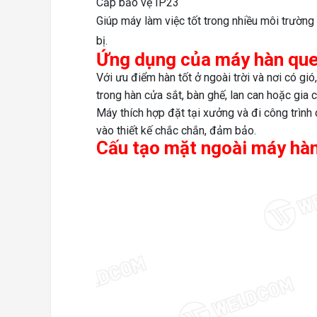
Cấp bảo vệ IP23
Giúp máy làm việc tốt trong nhiều môi trườn
bị.
Ứng dụng của máy hàn que
Với ưu điểm hàn tốt ở ngoài trời và nơi có g
trong hàn cửa sắt, bàn ghế, lan can hoặc gia c
Máy thích hợp đặt tại xưởng và đi công trình
vào thiết kế chắc chắn, đảm bảo.
Cấu tạo mặt ngoài
máy hàn