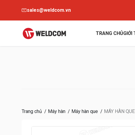
sales@weldcom.vn
TRANG CHỦ
GIỚI
Trang chủ
Máy hàn
Máy hàn que
MÁY HÀN QUE 