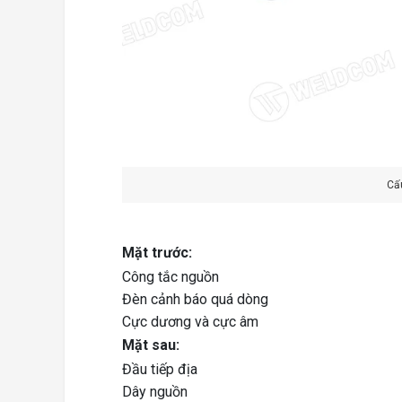
Cấ
Mặt trước:
Công tắc nguồn
Đèn cảnh báo quá dòng
Cực dương và cực âm
Mặt sau:
Đầu tiếp địa
Dây nguồn