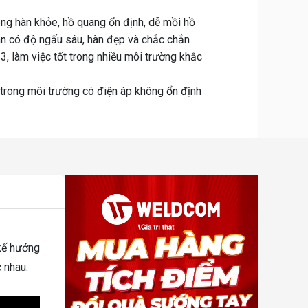
g hàn khỏe, hồ quang ổn định, dễ mồi hồ
hàn có độ ngấu sâu, hàn đẹp và chắc chắn
, làm việc tốt trong nhiều môi trường khắc
 trong môi trường có điện áp không ổn định
 kế hướng
c nhau.