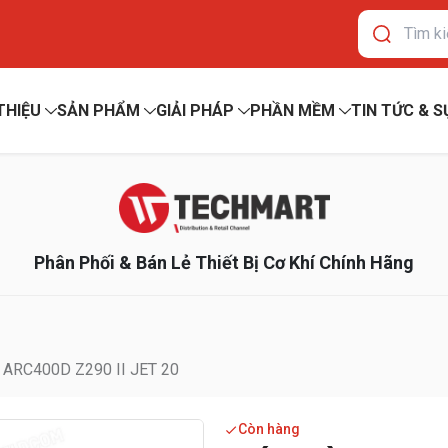
 THIỆU
SẢN PHẨM
GIẢI PHÁP
PHẦN MỀM
TIN TỨC & S
Phân Phối & Bán Lẻ Thiết Bị Cơ Khí Chính Hãng
ARC400D Z290 II JET 20
Còn hàng