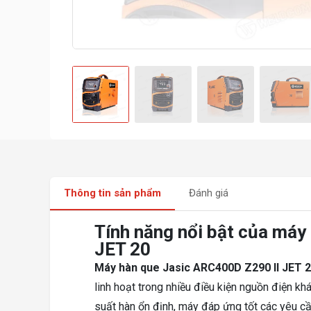
Thông tin sản phẩm
Đánh giá
Tính năng nổi bật của máy
JET 20
Máy hàn que Jasic ARC400D Z290 II JET 
linh hoạt trong nhiều điều kiện nguồn điện kh
suất hàn ổn định, máy đáp ứng tốt các yêu c