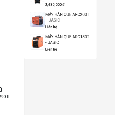
2,680,000 đ
MÁY HÀN QUE ARC200T
– JASIC
Liên hệ
MÁY HÀN QUE ARC180T
- JASIC
Liên hệ
0
290 II