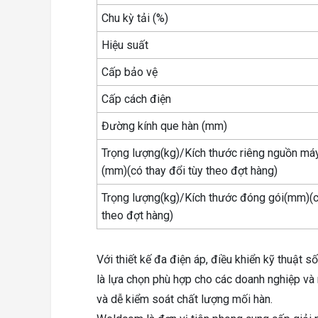
Chu kỳ tải (%)
Hiệu suất
Cấp bảo vệ
Cấp cách điện
Đường kính que hàn (mm)
Trọng lượng(kg)/Kích thước riêng nguồn má
(mm)(có thay đổi tùy theo đợt hàng)
Trọng lượng(kg)/Kích thước đóng gói(mm)(c
theo đợt hàng)
Với thiết kế đa điện áp, điều khiển kỹ thuật
là lựa chọn phù hợp cho các doanh nghiệp và
và dễ kiểm soát chất lượng mối hàn.