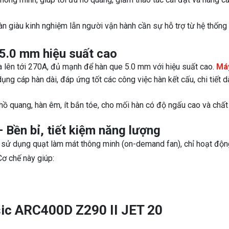
n giàu kinh nghiệm lẫn người vận hành cần sự hỗ trợ từ hệ thống
5.0 mm hiệu suất cao
 lên tới 270A, đủ mạnh để hàn que 5.0 mm với hiệu suất cao.
Má
ụng cáp hàn dài, đáp ứng tốt các công việc hàn kết cấu, chi tiết d
ồ quang, hàn êm, ít bắn tóe, cho mối hàn có độ ngấu cao và chất
 Bền bỉ, tiết kiệm năng lượng
ử dụng quạt làm mát thông minh (on-demand fan), chỉ hoạt độn
ơ chế này giúp:
sic ARC400D Z290 II JET 20