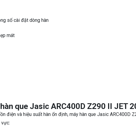
ông số cài đặt dòng hàn
kẹp mát
 hàn que Jasic ARC400D Z290 II JET 2
guồn điện và hiệu suất hàn ổn định, máy hàn que Jasic ARC400D Z
 vực: