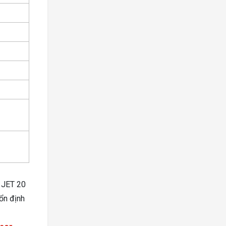
I JET 20
ổn định