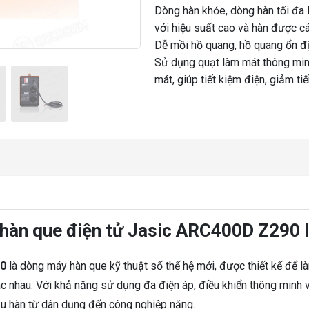
Dòng hàn khỏe, dòng hàn tối đa
với hiệu suất cao và hàn được c
Dễ mồi hồ quang, hồ quang ổn đị
Sử dụng quạt làm mát thông minh
mát, giúp tiết kiệm điện, giảm ti
 hàn que điện tử Jasic ARC400D Z290 I
20
là dòng máy hàn que kỹ thuật số thế hệ mới, được thiết kế để l
ác nhau. Với khả năng sử dụng đa điện áp, điều khiển thông minh 
ầu hàn từ dân dụng đến công nghiệp nặng.