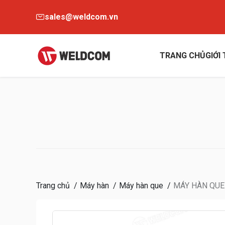
sales@weldcom.vn
TRANG CHỦ
GIỚI
Trang chủ
Máy hàn
Máy hàn que
MÁY HÀN QUE 