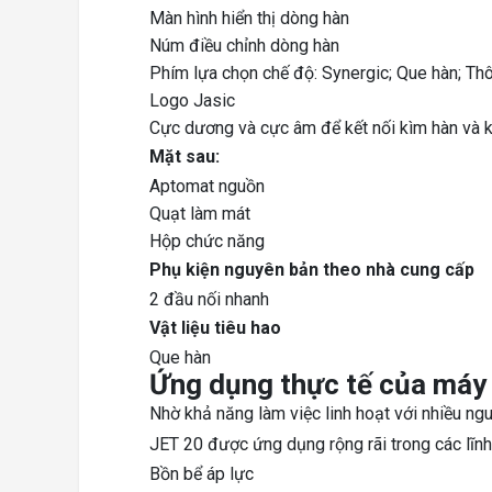
Màn hình hiển thị dòng hàn
Núm điều chỉnh dòng hàn
Phím lựa chọn chế độ: Synergic; Que hàn; Th
Logo Jasic
Cực dương và cực âm để kết nối kìm hàn và 
Mặt sau:
Aptomat nguồn
Quạt làm mát
Hộp chức năng
Phụ kiện nguyên bản theo nhà cung cấp
2 đầu nối nhanh
Vật liệu tiêu hao
Que hàn
Ứng dụng thực tế của máy
Nhờ khả năng làm việc linh hoạt với nhiều n
JET 20 được ứng dụng rộng rãi trong các lĩnh
Bồn bể áp lực