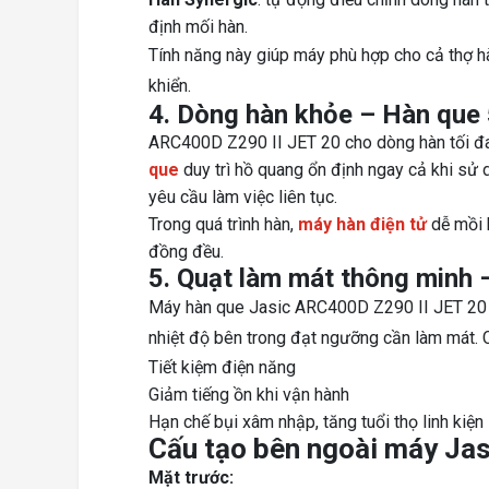
định mối hàn.
Tính năng này giúp máy phù hợp cho cả thợ hà
khiển.
4. Dòng hàn khỏe – Hàn que 
ARC400D Z290 II JET 20 cho dòng hàn tối đa
que
duy trì hồ quang ổn định ngay cả khi sử d
yêu cầu làm việc liên tục.
Trong quá trình hàn,
máy hàn điện tử
dễ mồi h
đồng đều.
5. Quạt làm mát thông minh –
Máy hàn que Jasic ARC400D Z290 II JET 20 s
nhiệt độ bên trong đạt ngưỡng cần làm mát. C
Tiết kiệm điện năng
Giảm tiếng ồn khi vận hành
Hạn chế bụi xâm nhập, tăng tuổi thọ linh kiện
Cấu tạo bên ngoài máy Ja
Mặt trước: