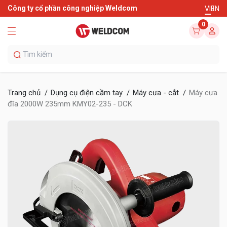
Công ty cổ phần công nghiệp Weldcom
VI
EN
0
Trang chủ
Dụng cụ điện cầm tay
Máy cưa - cắt
Máy cưa
đĩa 2000W 235mm KMY02-235 - DCK