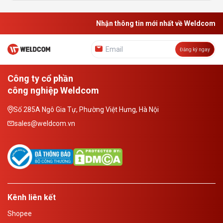
Nhận thông tin mới nhất về Weldcom
Đăng ký ngay
Công ty cổ phần
công nghiệp Weldcom
Số 285A Ngô Gia Tự, Phường Việt Hưng, Hà Nội
sales@weldcom.vn
Kênh liên kết
Shopee