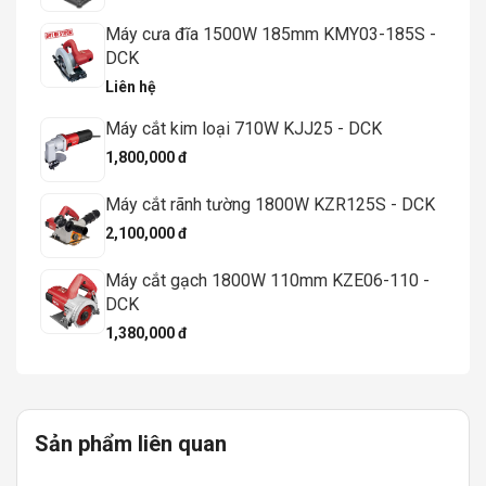
Máy cưa đĩa 1500W 185mm KMY03-185S -
DCK
Liên hệ
Máy cắt kim loại 710W KJJ25 - DCK
1,800,000 đ
Máy cắt rãnh tường 1800W KZR125S - DCK
2,100,000 đ
Máy cắt gạch 1800W 110mm KZE06-110 -
DCK
1,380,000 đ
Sản phẩm liên quan