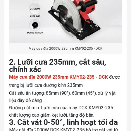
Máy cưa đĩa 2000W 235mm KMY02-235 - DCK
2. Lưỡi cưa 235mm, cắt sâu,
chính xác
Máy cưa đĩa 2000W 235mm KMY02-235 - DCK
được
trang bị lưỡi cưa đường kính 235mm:
Cắt sâu ấn tượng: 85mm (90°), 60mm (45°), xử lý vật
liệu dày dễ dàng.
Đường cắt mịn: Lưỡi cưa của máy DCK KMY02-235
chất lượng cao giảm kẹt lưỡi, tăng độ bền.
3. Cắt vát 0-50°, linh hoạt tối đa
Máy cắt đĩa 2000W DCK KMY02-235 hỗ trợ cắt vát từ