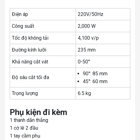
Điện áp
220V/50Hz
Công suất
2,000 W
Tốc độ không tải
4,100 v/p
Đường kính lưỡi
235 mm
Khả năng cắt vát
0-50°
90°: 85 mm
Độ sâu cắt tối đa
45°: 60 mm
Trọng lượng
6.5 kg
Phụ kiện đi kèm
1 thanh dẫn thẳng
1 cờ lê 2 đầu
1 tay cầm phụ