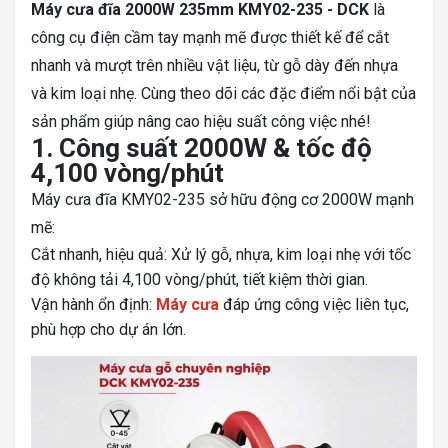
Máy cưa đĩa 2000W 235mm KMY02-235 - DCK
là
công cụ điện cầm tay mạnh mẽ được thiết kế để cắt
nhanh và mượt trên nhiều vật liệu, từ gỗ dày đến nhựa
và kim loại nhẹ. Cùng theo dõi các đặc điểm nổi bật của
sản phẩm giúp nâng cao hiệu suất công việc nhé!
1. Công suất 2000W & tốc độ
4,100 vòng/phút
Máy cưa đĩa KMY02-235 sở hữu động cơ 2000W mạnh
mẽ:
Cắt nhanh, hiệu quả: Xử lý gỗ, nhựa, kim loại nhẹ với tốc
độ không tải 4,100 vòng/phút, tiết kiệm thời gian.
Vận hành ổn định:
Máy cưa
đáp ứng công việc liên tục,
phù hợp cho dự án lớn.