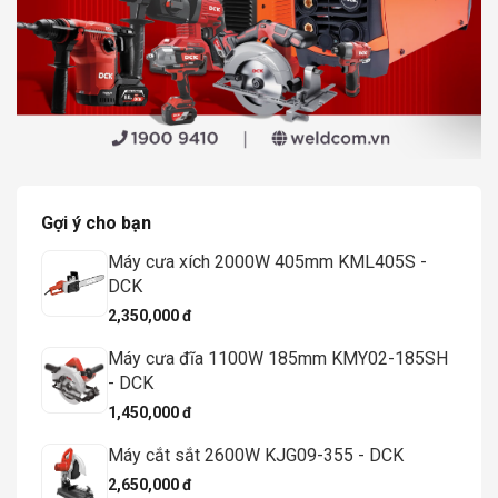
Gợi ý cho bạn
Máy cưa xích 2000W 405mm KML405S -
DCK
2,350,000 đ
Máy cưa đĩa 1100W 185mm KMY02-185SH
- DCK
1,450,000 đ
Máy cắt sắt 2600W KJG09-355 - DCK
2,650,000 đ