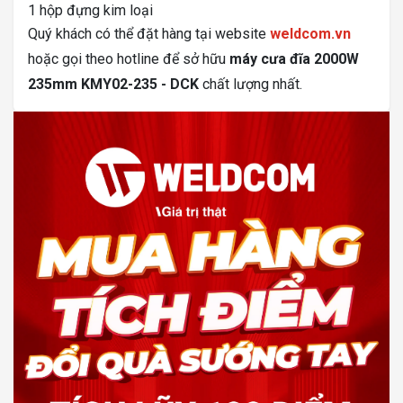
1 hộp đựng kim loại
Quý khách có thể đặt hàng tại website
weldcom.vn
hoặc gọi theo hotline để sở hữu
máy cưa đĩa 2000W
235mm KMY02-235 - DCK
chất lượng nhất.