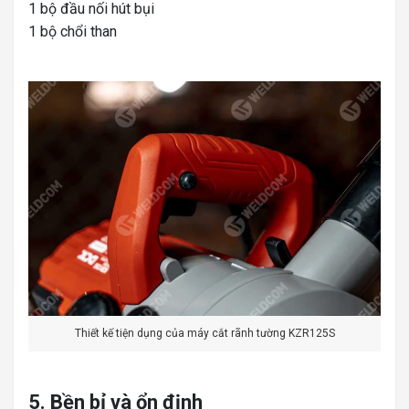
1 bộ đầu nối hút bụi
1 bộ chổi than
Thiết kế tiện dụng của máy cắt rãnh tường KZR125S
5. Bền bỉ và ổn định