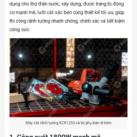
dụng cho thợ điện nước, xây dựng, được trang bị động
cơ mạnh mẽ, lưỡi cắt sắc bén cùng thiết kế tối ưu, giúp
thi công rãnh tường nhanh chóng, chính xác và tiết kiệm
công sức.
Máy cắt rãnh tường KZR125S và bộ phụ kiện đi kèm