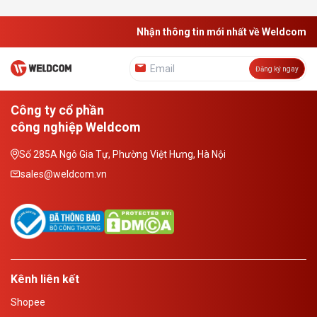
Nhận thông tin mới nhất về Weldcom
Đăng ký ngay
Công ty cổ phần
công nghiệp Weldcom
Số 285A Ngô Gia Tự, Phường Việt Hưng, Hà Nội
sales@weldcom.vn
Kênh liên kết
Shopee