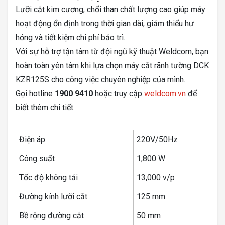
Lưỡi cắt kim cương, chổi than chất lượng cao giúp máy
hoạt động ổn định trong thời gian dài, giảm thiểu hư
hỏng và tiết kiệm chi phí bảo trì.
Với sự hỗ trợ tận tâm từ đội ngũ kỹ thuật Weldcom, bạn
hoàn toàn yên tâm khi lựa chọn máy cắt rãnh tường DCK
KZR125S cho công việc chuyên nghiệp của mình.
Gọi hotline
1900 9410
hoặc truy cập
weldcom.vn
để
biết thêm chi tiết.
Điện áp
220V/50Hz
Công suất
1,800 W
Tốc độ không tải
13,000 v/p
Đường kính lưỡi cắt
125 mm
Bề rộng đường cắt
50 mm