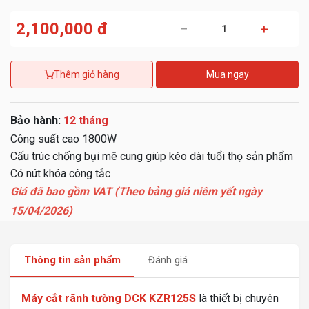
2,100,000 đ
−
+
Thêm giỏ hàng
Mua ngay
Bảo hành:
12 tháng
Công suất cao 1800W
Cấu trúc chống bụi mê cung giúp kéo dài tuổi thọ sản phẩm
Có nút khóa công tắc
Giá đã bao gồm VAT (Theo bảng giá niêm yết ngày
15/04/2026)
Thông tin sản phẩm
Đánh giá
Máy cắt rãnh tường DCK KZR125S
là thiết bị chuyên