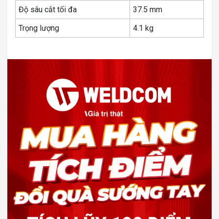
Độ sâu cắt tối đa
37.5 mm
Trọng lượng
4.1 kg