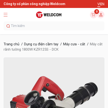
Công ty cổ phần công nghiệp Weldcom
VI
EN
0
Trang chủ
Dụng cụ điện cầm tay
Máy cưa - cắt
Máy cắt
rãnh tường 1800W KZR125S - DCK