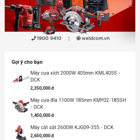
Gợi ý cho bạn
Máy cưa xích 2000W 405mm KML405S -
DCK
2,350,000 đ
Máy cưa đĩa 1100W 185mm KMY02-185SH
- DCK
1,450,000 đ
Máy cắt sắt 2600W KJG09-355 - DCK
2,650,000 đ