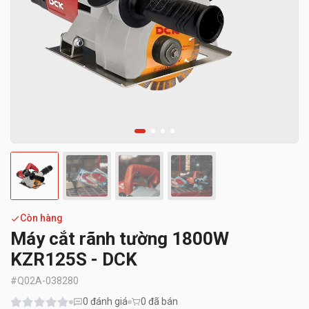
Còn hàng
Máy cắt rãnh tường 1800W
KZR125S - DCK
#
Q02A-038280
0
đánh giá
0 đã bán