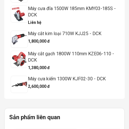
Máy cưa đĩa 1500W 185mm KMY03-185S -
DCK
Liên hệ
Máy cắt kim loại 710W KJJ25 - DCK
1,800,000 đ
Máy cắt gạch 1800W 110mm KZE06-110 -
DCK
1,380,000 đ
Máy cưa kiếm 1300W KJF02-30 - DCK
2,600,000 đ
Sản phẩm liên quan