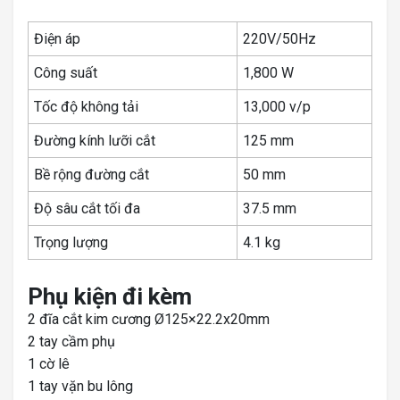
Điện áp
220V/50Hz
Công suất
1,800 W
Tốc độ không tải
13,000 v/p
Đường kính lưỡi cắt
125 mm
Bề rộng đường cắt
50 mm
Độ sâu cắt tối đa
37.5 mm
Trọng lượng
4.1 kg
Phụ kiện đi kèm
2 đĩa cắt kim cương Ø125×22.2x20mm
2 tay cầm phụ
1 cờ lê
1 tay vặn bu lông