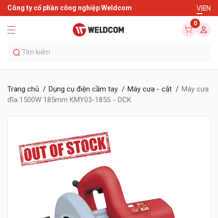
Công ty cổ phần công nghiệp Weldcom
VI
EN
0
Trang chủ
Dụng cụ điện cầm tay
Máy cưa - cắt
Máy cưa
đĩa 1500W 185mm KMY03-185S - DCK