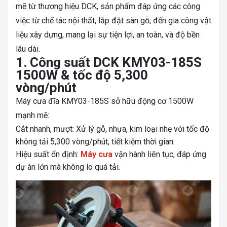
mẽ từ thương hiệu DCK, sản phẩm đáp ứng các công
việc từ chế tác nội thất, lắp đặt sàn gỗ, đến gia công vật
liệu xây dựng, mang lại sự tiện lợi, an toàn, và độ bền
lâu dài.
1. Công suất DCK KMY03-185S
1500W & tốc độ 5,300
vòng/phút
Máy cưa đĩa KMY03-185S sở hữu động cơ 1500W
mạnh mẽ:
Cắt nhanh, mượt: Xử lý gỗ, nhựa, kim loại nhẹ với tốc độ
không tải 5,300 vòng/phút, tiết kiệm thời gian.
Hiệu suất ổn định:
Máy cưa
vận hành liên tục, đáp ứng
dự án lớn mà không lo quá tải.