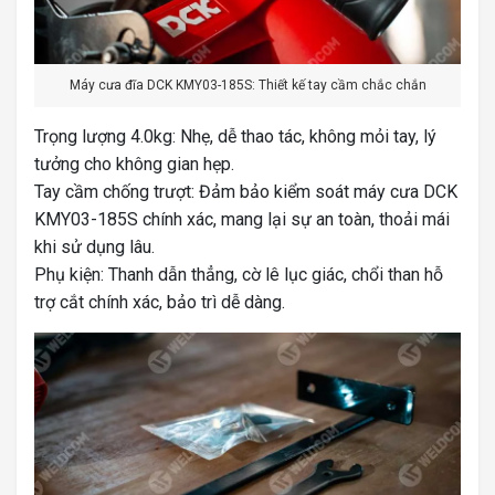
Máy cưa đĩa DCK KMY03-185S: Thiết kế tay cầm chắc chắn
Trọng lượng 4.0kg: Nhẹ, dễ thao tác, không mỏi tay, lý
tưởng cho không gian hẹp.
Tay cầm chống trượt: Đảm bảo kiểm soát máy cưa DCK
KMY03-185S chính xác, mang lại sự an toàn, thoải mái
khi sử dụng lâu.
Phụ kiện: Thanh dẫn thẳng, cờ lê lục giác, chổi than hỗ
trợ cắt chính xác, bảo trì dễ dàng.