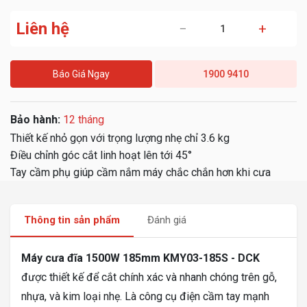
Liên hệ
−
+
Báo Giá Ngay
1900 9410
Bảo hành:
12 tháng
Thiết kế nhỏ gọn với trọng lượng nhẹ chỉ 3.6 kg
Điều chỉnh góc cắt linh hoạt lên tới 45°
Tay cầm phụ giúp cầm nắm máy chắc chắn hơn khi cưa
Thông tin sản phẩm
Đánh giá
Máy cưa đĩa 1500W 185mm KMY03-185S - DCK
được thiết kế để cắt chính xác và nhanh chóng trên gỗ,
nhựa, và kim loại nhẹ. Là công cụ điện cầm tay mạnh