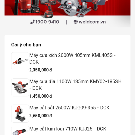
Gợi ý cho bạn
Máy cưa xích 2000W 405mm KML405S -
DCK
2,350,000 đ
Máy cưa đĩa 1100W 185mm KMY02-185SH
- DCK
1,450,000 đ
Máy cắt sắt 2600W KJG09-355 - DCK
2,650,000 đ
Máy cắt kim loại 710W KJJ25 - DCK