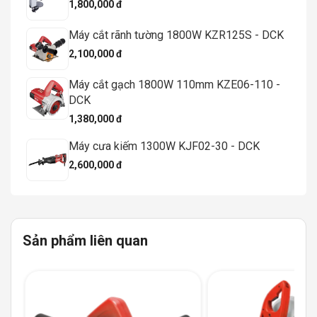
1,800,000 đ
Máy cắt rãnh tường 1800W KZR125S - DCK
2,100,000 đ
Máy cắt gạch 1800W 110mm KZE06-110 -
DCK
1,380,000 đ
Máy cưa kiếm 1300W KJF02-30 - DCK
2,600,000 đ
Sản phẩm liên quan