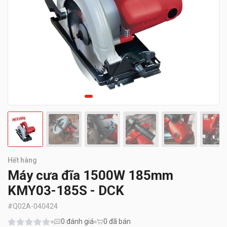
Hết hàng
Máy cưa đĩa 1500W 185mm
KMY03-185S - DCK
#
Q02A-040424
0
đánh giá
0 đã bán