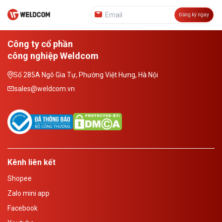
Đăng ký ngay
Công ty cổ phần
công nghiệp Weldcom
Số 285A Ngô Gia Tự, Phường Việt Hưng, Hà Nội
sales@weldcom.vn
Kênh liên kết
Shopee
Zalo mini app
Facebook