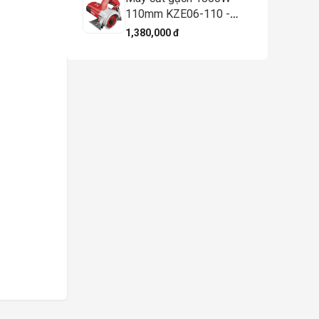
110mm KZE06-110 -
DCK
1,380,000 đ