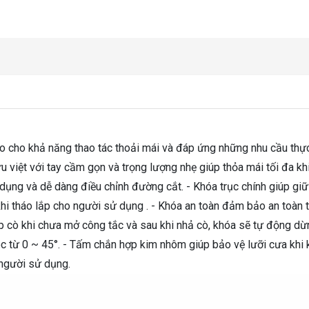
ao cho khả năng thao tác thoải mái và đáp ứng những nhu cầu thự
ưu việt với tay cầm gọn và trọng lượng nhẹ giúp thỏa mái tối đa kh
dụng và dễ dàng điều chỉnh đường cắt. - Khóa trục chính giúp giữ
khi tháo lắp cho người sử dụng . - Khóa an toàn đảm bảo an toàn 
 cò khi chưa mở công tắc và sau khi nhả cò, khóa sẽ tự động dừ
góc từ 0 ~ 45°. - Tấm chắn hợp kim nhôm giúp bảo vệ lưỡi cưa khi
 người sử dụng.