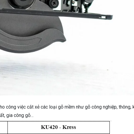
ho công việc cắt xẻ các loại gỗ mềm như gỗ công nghiệp, thông,
ất, gia công gỗ…