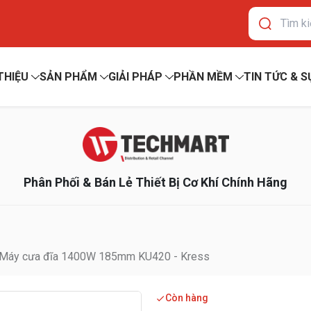
 THIỆU
SẢN PHẨM
GIẢI PHÁP
PHẦN MỀM
TIN TỨC & S
Phân Phối & Bán Lẻ Thiết Bị Cơ Khí Chính Hãng
Máy cưa đĩa 1400W 185mm KU420 - Kress
Còn hàng