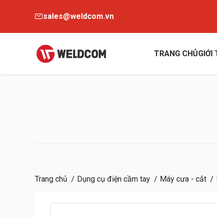
sales@weldcom.vn
TRANG CHỦ
GIỚI
Trang chủ
Dụng cụ điện cầm tay
Máy cưa - cắt