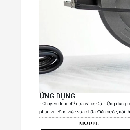
ỨNG DỤNG
- Chuyên dụng để cưa và xẻ Gỗ. - Ứng dụng c
phục vụ công việc sửa chữa điện nước, nội th