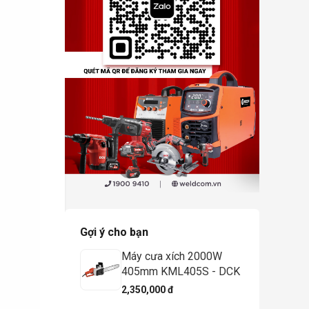
Gợi ý cho bạn
Máy cưa xích 2000W
405mm KML405S - DCK
2,350,000 đ