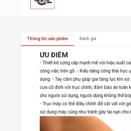
Thông tin sản phẩm
Đánh giá
ƯU ĐIỂM
- Thiết kế cứng cáp mạnh mẽ với hiệu suất c
công việc trên gỗ. - Kiểu dáng công thái học 
dụng. - Tay cầm phụ giúp gia tăng lực khi sử 
cưa cố định với trục chính, đảm bảo an toàn 
cho người sử dụng, người dùng không thể bóp
- Trục máy có thể điều chỉnh để cắt vát với 
sử dụng máy cũng như tránh gây tai nạn cho