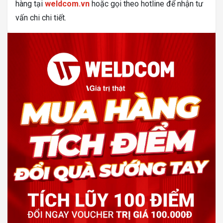
hàng tại
weldcom.vn
hoặc gọi theo hotline để nhận tư
vấn chi chi tiết.