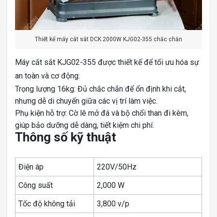
Thiết kế máy cắt sắt DCK 2000W KJG02-355 chắc chắn
Máy cắt sắt KJG02-355 được thiết kế để tối ưu hóa sự
an toàn và cơ động:
Trọng lượng 16kg: Đủ chắc chắn để ổn định khi cắt,
nhưng dễ di chuyển giữa các vị trí làm việc.
Phụ kiện hỗ trợ: Cờ lê mở đá và bộ chổi than đi kèm,
giúp bảo dưỡng dễ dàng, tiết kiệm chi phí.
Thông số kỹ thuật
Điện áp
220V/50Hz
Công suất
2,000 W
Tốc độ không tải
3,800 v/p