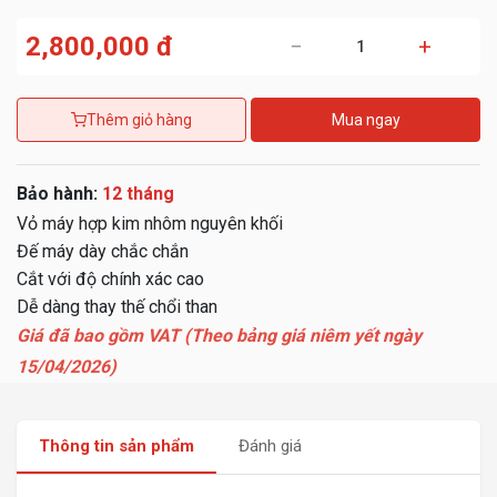
2,800,000 đ
−
+
Thêm giỏ hàng
Mua ngay
Bảo hành:
12 tháng
Vỏ máy hợp kim nhôm nguyên khối
Đế máy dày chắc chắn
Cắt với độ chính xác cao
Dễ dàng thay thế chổi than
Giá đã bao gồm VAT (Theo bảng giá niêm yết ngày
15/04/2026)
Thông tin sản phẩm
Đánh giá