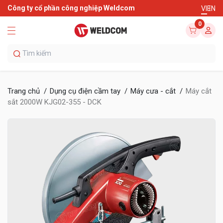
Công ty cổ phần công nghiệp Weldcom
VI
EN
0
Trang chủ
Dụng cụ điện cầm tay
Máy cưa - cắt
Máy cắt
sắt 2000W KJG02-355 - DCK