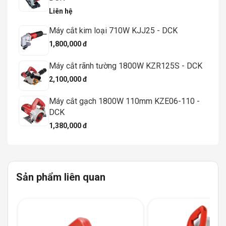
Liên hệ
Máy cắt kim loại 710W KJJ25 - DCK
1,800,000 đ
Máy cắt rãnh tường 1800W KZR125S - DCK
2,100,000 đ
Máy cắt gạch 1800W 110mm KZE06-110 -
DCK
1,380,000 đ
Sản phẩm liên quan