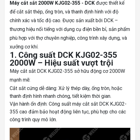
Máy cắt sắt 2000W KJG02-355 - DCK
được thiết kế
để cắt sắt thép, ống tròn, và thanh định hình với độ
chính xác và tốc độ cao. Được sản xuất bởi DCK –
thương hiệu nổi tiếng với dụng cụ điện bền bỉ, sản phẩm
phù hợp với thợ chuyên nghiệp, công trình xây dựng, và
xưởng cơ khí.
1. Công suất DCK KJG02-355
2000W – Hiệu suất vượt trội
Máy cắt sắt DCK KJG02-355 sở hữu động cơ 2000W
mạnh mẽ:
Cắt sắt cứng dễ dàng: Xử lý thép dày, ống tròn, hoặc
thanh định hình nhanh chóng, tiết kiệm thời gian.
Vận hành ổn định: Công suất máy cắt sắt DCK KJG02-
355 cao đảm bảo hoạt động liên tục, phù hợp cho các
công trình quy mô lớn.