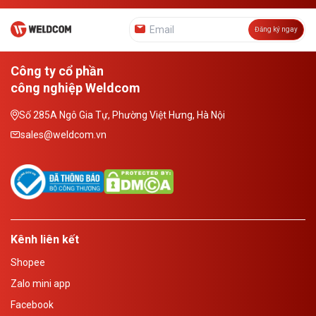
Đăng ký ngay
Công ty cổ phần
công nghiệp Weldcom
Số 285A Ngô Gia Tự, Phường Việt Hưng, Hà Nội
sales@weldcom.vn
Kênh liên kết
Shopee
Zalo mini app
Facebook