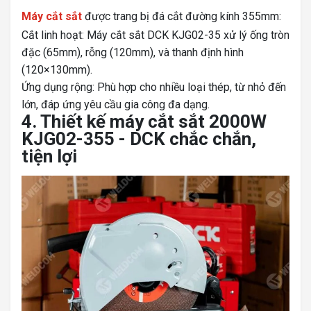
Máy cắt sắt
được trang bị đá cắt đường kính 355mm:
Cắt linh hoạt: Máy cắt sắt DCK KJG02-35 xử lý ống tròn
đặc (65mm), rỗng (120mm), và thanh định hình
(120×130mm).
Ứng dụng rộng: Phù hợp cho nhiều loại thép, từ nhỏ đến
lớn, đáp ứng yêu cầu gia công đa dạng.
4. Thiết kế máy cắt sắt 2000W
KJG02-355 - DCK chắc chắn,
tiện lợi