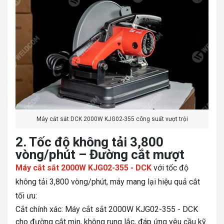
Máy cắt sắt DCK 2000W KJG02-355 công suất vượt trội
2. Tốc độ không tải 3,800
vòng/phút – Đường cắt mượt
Máy cắt sắt 2000W KJG02-355 - DCK
với tốc độ
không tải 3,800 vòng/phút, máy mang lại hiệu quả cắt
tối ưu:
Cắt chính xác: Máy cắt sắt 2000W KJG02-355 - DCK
cho đường cắt mịn, không rung lắc, đáp ứng yêu cầu kỹ