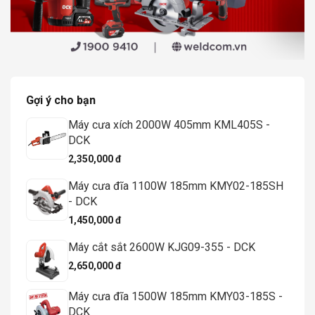
Gợi ý cho bạn
Máy cưa xích 2000W 405mm KML405S -
DCK
2,350,000 đ
Máy cưa đĩa 1100W 185mm KMY02-185SH
- DCK
1,450,000 đ
Máy cắt sắt 2600W KJG09-355 - DCK
2,650,000 đ
Máy cưa đĩa 1500W 185mm KMY03-185S -
DCK