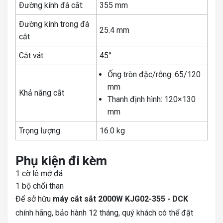
Đường kính đá cắt:
355 mm
Đường kính trong đá
25.4 mm
cắt
Cắt vát
45°
Ống tròn đặc/rỗng: 65/120
mm
Khả năng cắt
Thanh định hình: 120×130
mm
Trọng lượng
16.0 kg
Phụ kiện đi kèm
1 cờ lê mở đá
1 bộ chổi than
Để sở hữu
máy cắt sắt 2000W KJG02-355 - DCK
chính hãng, bảo hành 12 tháng, quý khách có thể đặt