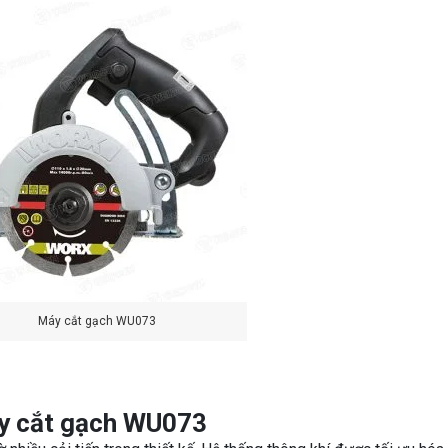
Máy cắt gạch WU073
áy cắt gạch WU073