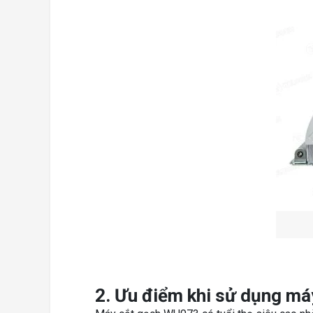
2. Ưu điểm khi sử dụng m