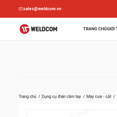
sales@weldcom.vn
TRANG CHỦ
GIỚI
Trang chủ
Dụng cụ điện cầm tay
Máy cưa - cắt