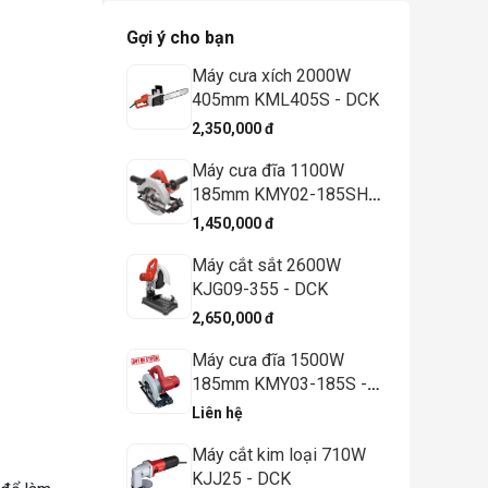
Gợi ý cho bạn
Máy cưa xích 2000W
405mm KML405S - DCK
2,350,000 đ
Máy cưa đĩa 1100W
185mm KMY02-185SH -
DCK
1,450,000 đ
Máy cắt sắt 2600W
KJG09-355 - DCK
2,650,000 đ
Máy cưa đĩa 1500W
185mm KMY03-185S -
DCK
Liên hệ
Máy cắt kim loại 710W
KJJ25 - DCK