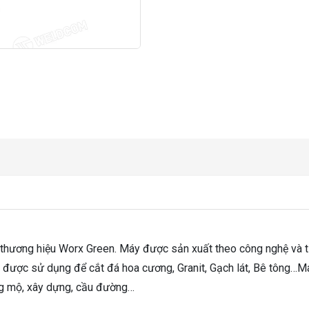
thương hiệu Worx Green. Máy được sản xuất theo công nghệ và t
được sử dụng để cắt đá hoa cương, Granit, Gạch lát, Bê tông…
ăng mộ, xây dựng, cầu đường…