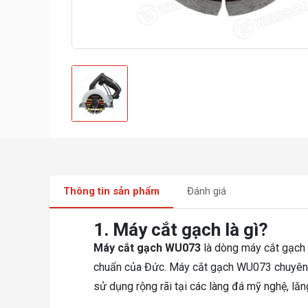
Thông tin sản phẩm
Đánh giá
1. Máy cắt gạch là gì?
Máy cắt gạch WU073
là dòng máy cắt gạch 
chuẩn của Đức. Máy cắt gạch WU073 chuyên 
sử dụng rộng rãi tại các làng đá mỹ nghệ, l