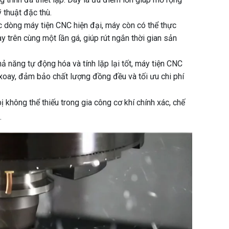
 thuật đặc thù.
ác dòng máy tiện CNC hiện đại, máy còn có thể thực
ay trên cùng một lần gá, giúp rút ngắn thời gian sản
hả năng tự động hóa và tính lặp lại tốt, máy tiện CNC
n xoay, đảm bảo chất lượng đồng đều và tối ưu chi phí
ị không thể thiếu trong gia công cơ khí chính xác, chế
.