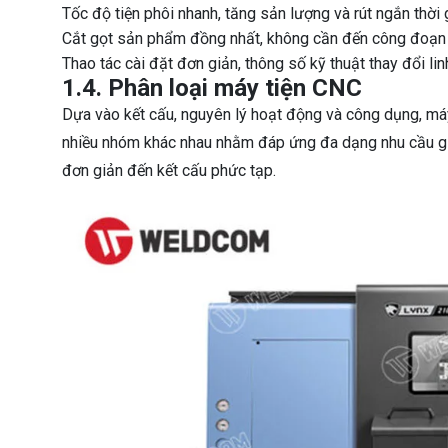
Tốc độ tiện phôi nhanh, tăng sản lượng và rút ngắn thời 
Cắt gọt sản phẩm đồng nhất, không cần đến công đoạn 
Thao tác cài đặt đơn giản, thông số kỹ thuật thay đổi li
1.4. Phân loại máy tiện CNC
Dựa vào kết cấu, nguyên lý hoạt động và công dụng, máy
nhiều nhóm khác nhau nhằm đáp ứng đa dạng nhu cầu gia 
đơn giản đến kết cấu phức tạp.