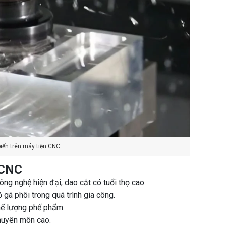
iến trên máy tiện CNC
 CNC
ng nghệ hiện đại, dao cắt có tuổi thọ cao.
 gá phôi trong quá trình gia công.
chế lượng phế phẩm.
chuyên môn cao.