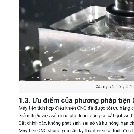
Các nguyên công phổ b
1.3. Ưu điểm của phương pháp tiện
Máy tiện tích hợp điều khiển CNC đã được tối ưu bằng cô
Giảm thiểu việc sử dụng phụ tùng, dụng cụ cắt gọt và đồ
Cắt chính xác, không phát sinh sai số và hư hỏng, hạn 
Máy tiện CNC không yêu cầu kỹ thuật viên có trình độ 