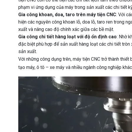
phạm vi ứng dụng của máy trong sản xuất các chi tiết kỹ
Gia công khoan, doa, taro trên máy tiện CNC
: Với c
hiện các nguyên công khoan lỗ, doa lỗ, taro ren trong ng
xuất và nâng cao độ chính xác giữa các bề mặt.
Gia công chi tiết hàng loạt với độ ổn định cao
: Nhờ k
đặc biệt phù hợp để sản xuất hàng loạt các chi tiết trò
sản xuất.
Với những công dụng trên, máy tiện CNC trở thành thiết b
tạo máy, ô tô – xe máy và nhiều ngành công nghiệp khác