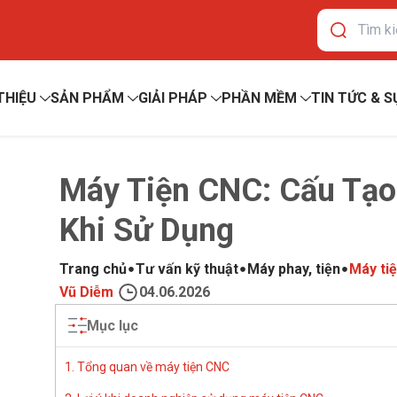
 THIỆU
SẢN PHẨM
GIẢI PHÁP
PHẦN MỀM
TIN TỨC & S
Máy Tiện CNC: Cấu Tạo,
Khi Sử Dụng
Trang chủ
Tư vấn kỹ thuật
Máy phay, tiện
Máy tiệ
Vũ Diễm
04.06.2026
Mục lục
1. Tổng quan về máy tiện CNC