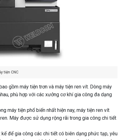
áy tiện CNC
 bao gồm máy tiện trơn và máy tiện ren vít. Dòng máy
nhau, phù hợp với các xưởng cơ khí gia công đa dạng
ng máy tiện phổ biến nhất hiện nay, máy tiện ren vít
i ren. Máy được sử dụng rộng rãi trong gia công chi tiết
t kế để gia công các chi tiết có biên dạng phức tạp, yêu