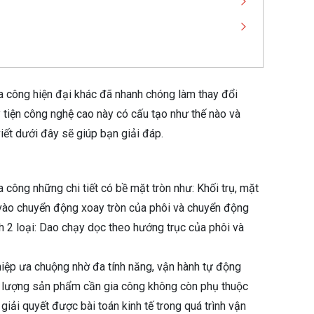
ia công hiện đại khác đã nhanh chóng làm thay đổi
tiện công nghệ cao này có cấu tạo như thế nào và
iết dưới đây sẽ giúp bạn giải đáp.
a công những chi tiết có bề mặt tròn như: Khối trụ, mặt
a vào chuyển động xoay tròn của phôi và chuyển động
 2 loại: Dao chạy dọc theo hướng trục của phôi và
hiệp ưa chuộng nhờ đa tính năng, vận hành tự động
t lượng sản phẩm cần gia công không còn phụ thuộc
iải quyết được bài toán kinh tế trong quá trình vận