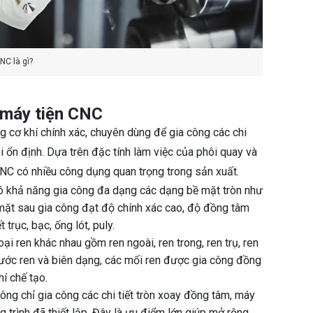
NC là gì?
 máy tiện CNC
ng cơ khí chính xác, chuyên dùng để gia công các chi
ại ổn định. Dựa trên đặc tính làm việc của phôi quay và
 CNC có nhiều công dụng quan trọng trong sản xuất.
ó khả năng gia công đa dạng các dạng bề mặt tròn như
 mặt sau gia công đạt độ chính xác cao, độ đồng tâm
 trục, bạc, ống lót, puly.
ại ren khác nhau gồm ren ngoài, ren trong, ren trụ, ren
 bước ren và biên dạng, các mối ren được gia công đồng
hí chế tạo.
hông chỉ gia công các chi tiết tròn xoay đồng tâm, máy
g trình đã thiết lập. Đây là ưu điểm lớn giúp mở rộng