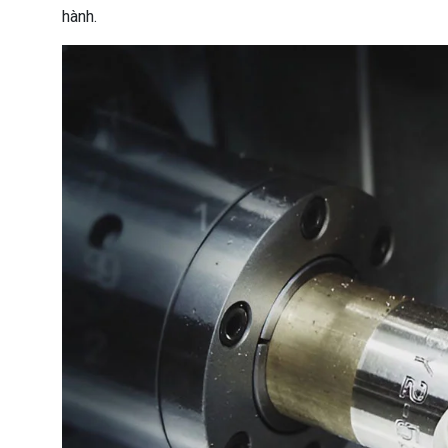
hành.