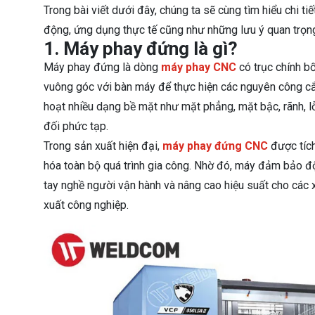
Trong bài viết dưới đây, chúng ta sẽ cùng tìm hiểu chi t
động, ứng dụng thực tế cũng như những lưu ý quan trọng
1. Máy phay đứng là gì?
Máy phay đứng là dòng
máy phay CNC
có trục chính b
vuông góc với bàn máy để thực hiện các nguyên công cắt
hoạt nhiều dạng bề mặt như mặt phẳng, mặt bậc, rãnh, lỗ,
đối phức tạp.
Trong sản xuất hiện đại,
máy phay đứng CNC
được tích
hóa toàn bộ quá trình gia công. Nhờ đó, máy đảm bảo độ
tay nghề người vận hành và nâng cao hiệu suất cho các
xuất công nghiệp.