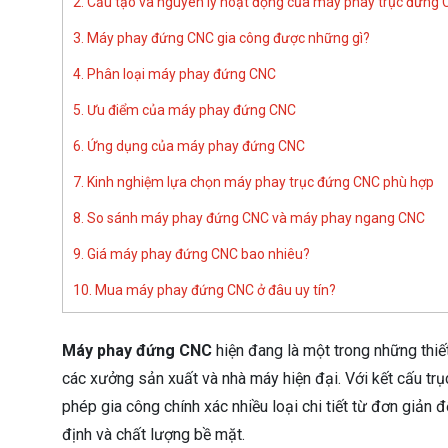
2. Cấu tạo và nguyên lý hoạt động của máy phay trục đứng
3. Máy phay đứng CNC gia công được những gì?
4. Phân loại máy phay đứng CNC
5. Ưu điểm của máy phay đứng CNC
6. Ứng dụng của máy phay đứng CNC
7. Kinh nghiệm lựa chọn máy phay trục đứng CNC phù hợp
8. So sánh máy phay đứng CNC và máy phay ngang CNC
9. Giá máy phay đứng CNC bao nhiêu?
10. Mua máy phay đứng CNC ở đâu uy tín?
Máy phay đứng CNC
hiện đang là một trong những thiế
các xưởng sản xuất và nhà máy hiện đại. Với kết cấu t
phép gia công chính xác nhiều loại chi tiết từ đơn giản
định và chất lượng bề mặt.