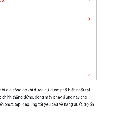
 CNC
t bị gia công cơ khí được sử dụng phổ biến nhất tại
rục chính thẳng đứng, dòng máy phay đứng này cho
 đến phức tạp, đáp ứng tốt yêu cầu về năng suất, độ ổn