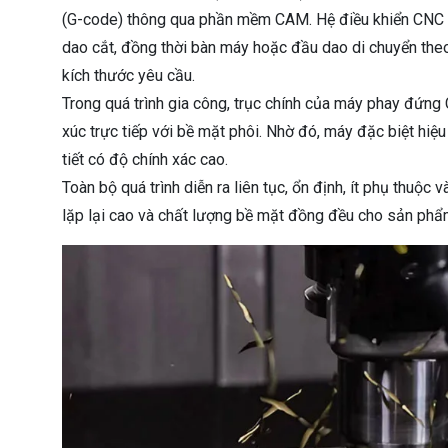
(G-code) thông qua phần mềm CAM. Hệ điều khiển CNC ti
dao cắt, đồng thời bàn máy hoặc đầu dao di chuyển theo c
kích thước yêu cầu.
Trong quá trình gia công, trục chính của máy phay đứng
xúc trực tiếp với bề mặt phôi. Nhờ đó, máy đặc biệt hiệu
tiết có độ chính xác cao.
Toàn bộ quá trình diễn ra liên tục, ổn định, ít phụ thuộ
lặp lại cao và chất lượng bề mặt đồng đều cho sản phẩ