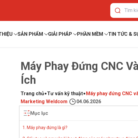
 THIỆU
SẢN PHẨM
GIẢI PHÁP
PHẦN MỀM
TIN TỨC & S
Máy Phay Đứng CNC Và
Ích
Trang chủ
Tư vấn kỹ thuật
Máy phay đứng CNC và 
Marketing Weldcom
04.06.2026
Mục lục
1. Máy phay đứng là gì?