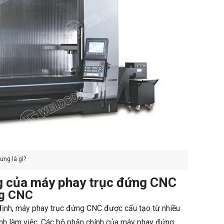
ứng là gì?
ng của máy phay trục đứng CNC
ng CNC
định, máy phay trục đứng CNC được cấu tạo từ nhiều
rình làm việc. Các bộ phận chính của máy phay đứng