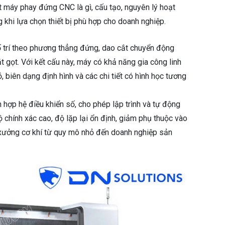
iết máy phay đứng CNC là gì, cấu tạo, nguyên lý hoạt
 khi lựa chọn thiết bị phù hợp cho doanh nghiệp.
ố trí theo phương thẳng đứng, dao cắt chuyển động
 gọt. Với kết cấu này, máy có khả năng gia công linh
 biên dạng định hình và các chi tiết có hình học tương
 hợp hệ điều khiển số, cho phép lập trình và tự động
 chính xác cao, độ lặp lại ổn định, giảm phụ thuộc vào
 xưởng cơ khí từ quy mô nhỏ đến doanh nghiệp sản