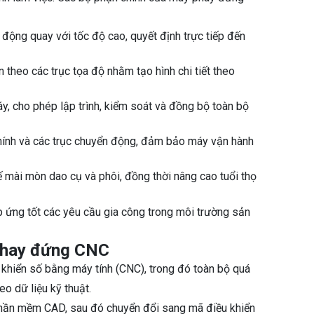
 động quay với tốc độ cao, quyết định trực tiếp đến
n theo các trục tọa độ nhằm tạo hình chi tiết theo
áy, cho phép lập trình, kiểm soát và đồng bộ toàn bộ
chính và các trục chuyển động, đảm bảo máy vận hành
hế mài mòn dao cụ và phôi, đồng thời nâng cao tuổi thọ
 ứng tốt các yêu cầu gia công trong môi trường sản
 phay đứng CNC
khiển số bằng máy tính (CNC), trong đó toàn bộ quá
eo dữ liệu kỹ thuật.
n phần mềm CAD, sau đó chuyển đổi sang mã điều khiển