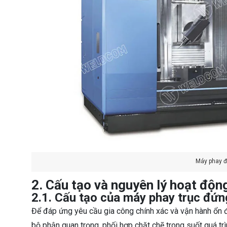
Máy phay đ
2. Cấu tạo và nguyên lý hoạt độ
2.1. Cấu tạo của máy phay trục đứ
Để đáp ứng yêu cầu gia công chính xác và vận hành ổn 
bộ phận quan trọng, phối hợp chặt chẽ trong suốt quá t