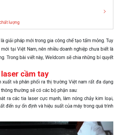
 chất lượng
à giải pháp mới trong gia công chế tạo tấm mỏng. Tuy
 mới tại Việt Nam, nên nhiều doanh nghiệp chưa biết là
ông. Trong bài viết này, Weldcom sẽ chia những bí quyết
 laser
cầm tay
xuất và phân phối ra thị trường Việt nam rất đa dạng
 thông thường sẽ có các bộ phận sau:
t ra các tia laser cực mạnh, làm nóng chảy kim loại,
t đến sự ổn định và hiệu suất của máy trong quá trình