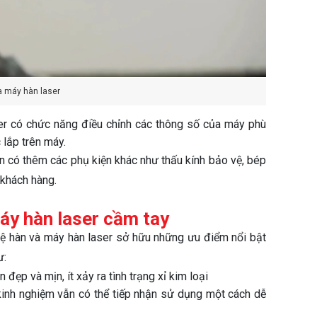
 máy hàn laser
er có chức năng điều chỉnh các thông số của máy phù
 lắp trên máy.
n có thêm các phụ kiện khác như thấu kính bảo vệ, bép
 khách hàng.
áy hàn laser cầm tay
ệ hàn và máy hàn laser sở hữu những ưu điểm nổi bật
ư:
ẹp và mịn, ít xảy ra tình trạng xỉ kim loại
 kinh nghiệm vẫn có thể tiếp nhận sử dụng một cách dễ