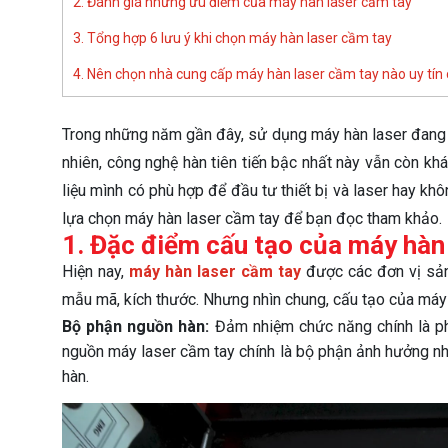
2. Đánh giá những ưu điểm của máy hàn laser cầm tay
3. Tổng hợp 6 lưu ý khi chọn máy hàn laser cầm tay
4. Nên chọn nhà cung cấp máy hàn laser cầm tay nào uy tín
Trong những năm gần đây, sử dụng máy hàn laser đang l
nhiên, công nghệ hàn tiên tiến bậc nhất này vẫn còn khá
liệu mình có phù hợp để đầu tư thiết bị và laser hay kh
lựa chọn máy hàn laser cầm tay để bạn đọc tham khảo.
1. Đặc điểm cấu tạo của máy hàn
Hiện nay,
máy hàn laser cầm tay
được các đơn vị sản 
mẫu mã, kích thước. Nhưng nhìn chung, cấu tạo của máy
Bộ phận nguồn hàn:
Đảm nhiệm chức năng chính là phá
nguồn máy laser cầm tay chính là bộ phận ảnh hưởng nhấ
hàn.