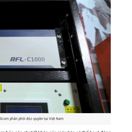
dcom phân phối độc quyền tại Việt Nam