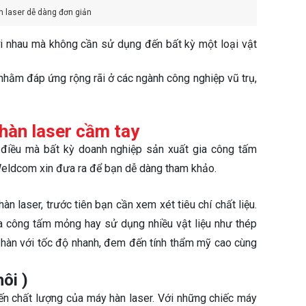
 laser dễ dàng đơn giản
ới nhau mà không cần sử dụng đến bất kỳ một loại vật
, nhằm đáp ứng rộng rãi ở các ngành công nghiệp vũ trụ,
 hàn laser cầm tay
 điều mà bất kỳ doanh nghiệp sản xuất gia công tấm
eldcom xin đưa ra để bạn dễ dàng tham khảo.
n laser, trước tiên bạn cần xem xét tiêu chí chất liệu.
ia công tấm mỏng hay sử dụng nhiều vật liệu như thép
thể hàn với tốc độ nhanh, đem đến tính thẩm mỹ cao cùng
hôi )
ến chất lượng của máy hàn laser. Với những chiếc máy