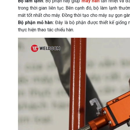
Bộ làm lạnh:
Bộ phận này giúp
máy hàn
tản nhiệt và đ
trong thời gian liên tục. Bên cạnh đó, bộ làm lạnh thư
mát tốt nhất cho máy. Đồng thời tạo cho máy sự gọn gàng
Bộ phận mỏ hàn:
Đây là bộ phận được thiết kế giống
thực hiện thao tác chiếu hàn.