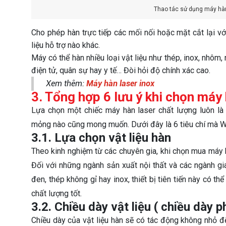
Thao tác sử dụng máy hàn
Cho phép hàn trực tiếp các mối nối hoặc mặt cắt lại v
liệu hỗ trợ nào khác.
Máy có thể hàn nhiều loại vật liệu như thép, inox, nhôm
điện tử, quân sự hay y tế… Đòi hỏi độ chính xác cao.
Xem thêm:
Máy hàn laser inox
3. Tổng hợp 6 lưu ý khi chọn máy
Lựa chọn một chiếc máy hàn laser chất lượng luôn là
mỏng nào cũng mong muốn. Dưới đây là 6 tiêu chí mà W
3.1. Lựa chọn vật liệu
hàn
Theo kinh nghiệm từ các chuyên gia, khi chọn mua máy hà
Đối với những ngành sản xuất nội thất và các ngành g
đen, thép không gỉ hay inox, thiết bị tiên tiến này có 
chất lượng tốt.
3.2. Chiều dày vật liệu ( chiều dày p
Chiều dày của vật liệu hàn sẽ có tác động không nhỏ đ