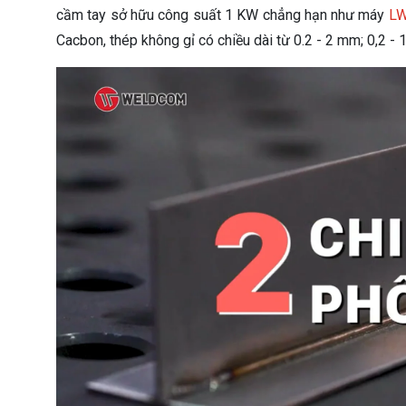
cầm tay sở hữu công suất 1 KW chẳng hạn như máy
L
Cacbon, thép không gỉ có chiều dài từ 0.2 - 2 mm; 0,2 - 