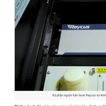
Bộ phận nguồn hàn laser Raycus do Wel