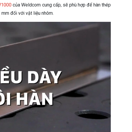
W1000
của Weldcom cung cấp, sẽ phù hợp để hàn thép
1 mm đối với vật liệu nhôm.