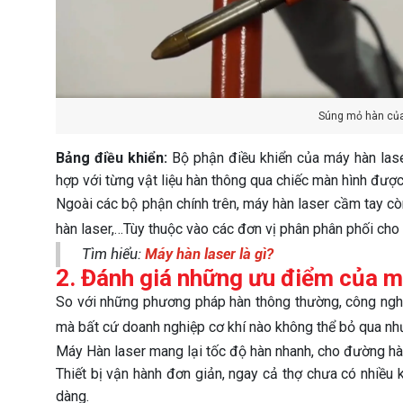
Súng mỏ hàn của
Bảng điều khiển:
Bộ phận điều khiển của máy hàn las
hợp với từng vật liệu hàn thông qua chiếc màn hình được
Ngoài các bộ phận chính trên, máy hàn laser cầm tay cò
hàn laser,…Tùy thuộc vào các đơn vị phân phân phối cho
Tìm hiểu:
Máy hàn laser là gì?
2. Đánh giá những ưu điểm của m
So với những phương pháp hàn thông thường, công ngh
mà bất cứ doanh nghiệp cơ khí nào không thể bỏ qua nh
Máy Hàn laser mang lại tốc độ hàn nhanh, cho đường hàn đ
Thiết bị vận hành đơn giản, ngay cả thợ chưa có nhiều
dàng.