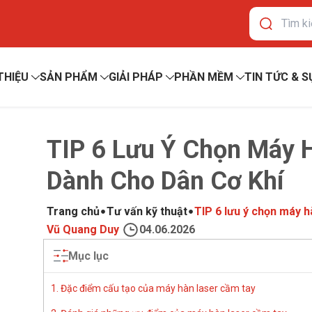
 THIỆU
SẢN PHẨM
GIẢI PHÁP
PHẦN MỀM
TIN TỨC & S
TIP 6 Lưu Ý Chọn Máy 
Dành Cho Dân Cơ Khí
Trang chủ
Tư vấn kỹ thuật
TIP 6 lưu ý chọn máy h
Vũ Quang Duy
04.06.2026
Mục lục
1. Đặc điểm cấu tạo của máy hàn laser cầm tay