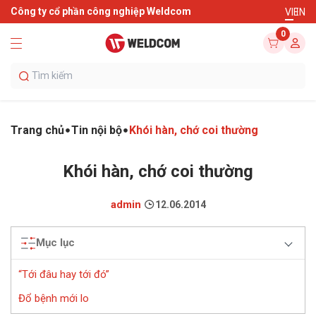
Công ty cổ phần công nghiệp Weldcom
VI
EN
0
Trang chủ
Tin nội bộ
Khói hàn, chớ coi thường
Khói hàn, chớ coi thường
admin
12.06.2014
Mục lục
“Tới đâu hay tới đó”
Đổ bệnh mới lo