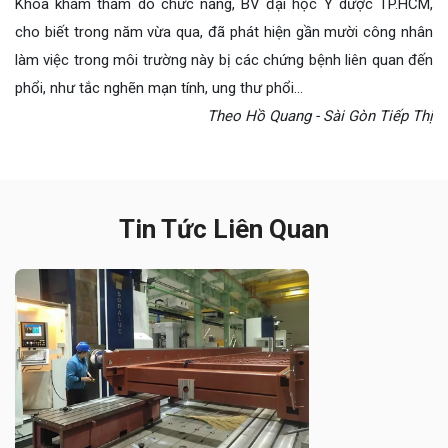
Khoa khám thăm dò chức năng, BV đại học Y dược TP.HCM,
cho biết trong năm vừa qua, đã phát hiện gần mười công nhân
làm việc trong môi trường này bị các chứng bệnh liên quan đến
phổi, như tắc nghẽn mạn tính, ung thư phổi…
Theo Hồ Quang - Sài Gòn Tiếp Thị
Tin Tức Liên Quan