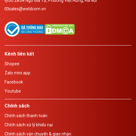
Số 285A Ngô Gia Tự, Phường Việt Hưng, Hà Nội
sales@weldcom.vn
Kênh liên kết
Shopee
Zalo mini app
Facebook
Youtube
Chính sách
Chính sách thanh toán
Chính sách xử lý khiếu nại
Chính sách vận chuyển & giao nhận