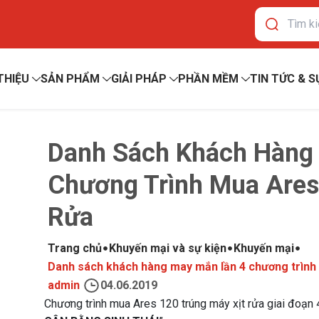
 THIỆU
SẢN PHẨM
GIẢI PHÁP
PHẦN MỀM
TIN TỨC & S
Danh Sách Khách Hàng
Chương Trình Mua Ares
Rửa
Trang chủ
Khuyến mại và sự kiện
Khuyến mại
Danh sách khách hàng may mắn lần 4 chương trình 
admin
04.06.2019
Chương trình mua Ares 120 trúng máy xịt rửa giai đoạn 4