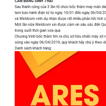
CÂN BẰNG SINH THÁI
”.
Sau thành công của 3 lần tổ chức bốc thăm may mắn dà
tem bảo hành điện tử từ ngày 10/01 đến ngày 06/04/20
và Weldcom vinh dự nhận được rất nhiều phản hồi tích c
Một lần nữa Weldcom xin được cảm ơn sâu sắc đến Quý
trong suốt thời gian vừa qua.
Chương trình bốc thăm tìm ra chủ sở hữu chiếc máy xịt
sóng vào ngày 06/04/2019, quý khách hãy chú ý theo dõ
Danh sách khách hàng: