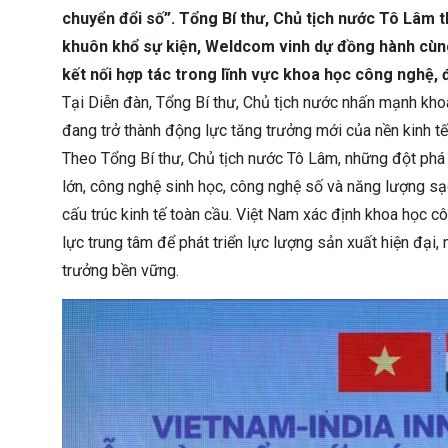
chuyển đổi số”. Tổng Bí thư, Chủ tịch nước Tô Lâm t
khuôn khổ sự kiện, Weldcom vinh dự đồng hành cùng
kết nối hợp tác trong lĩnh vực khoa học công nghệ, 
Tại Diễn đàn, Tổng Bí thư, Chủ tịch nước nhấn mạnh kho
đang trở thành động lực tăng trưởng mới của nền kinh tế 
Theo Tổng Bí thư, Chủ tịch nước Tô Lâm, những đột phá m
lớn, công nghệ sinh học, công nghệ số và năng lượng s
cấu trúc kinh tế toàn cầu. Việt Nam xác định khoa học c
lực trung tâm để phát triển lực lượng sản xuất hiện đại,
trưởng bền vững.