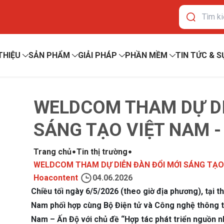
 THIỆU
SẢN PHẨM
GIẢI PHÁP
PHẦN MỀM
TIN TỨC & S
WELDCOM THAM DỰ DI
SÁNG TẠO VIỆT NAM -
Trang chủ
Tin thị trường
WELDCOM THAM DỰ DIỄN ĐÀN ĐỔI MỚI SÁNG TẠO 
Hoacontent
04.06.2026
Chiều tối ngày 6/5/2026 (theo giờ địa phương), tại 
Nam phối hợp cùng Bộ Điện tử và Công nghệ thông ti
Nam – Ấn Độ với chủ đề “Hợp tác phát triển nguồn n