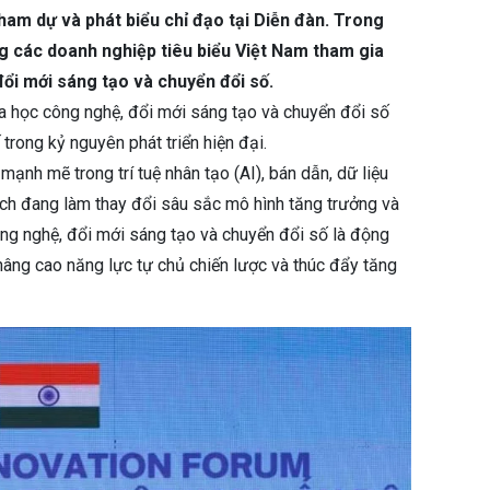
ham dự và phát biểu chỉ đạo tại Diễn đàn. Trong
 các doanh nghiệp tiêu biểu Việt Nam tham gia
đổi mới sáng tạo và chuyển đổi số.
a học công nghệ, đổi mới sáng tạo và chuyển đổi số
trong kỷ nguyên phát triển hiện đại.
ạnh mẽ trong trí tuệ nhân tạo (AI), bán dẫn, dữ liệu
ạch đang làm thay đổi sâu sắc mô hình tăng trưởng và
ông nghệ, đổi mới sáng tạo và chuyển đổi số là động
 nâng cao năng lực tự chủ chiến lược và thúc đẩy tăng