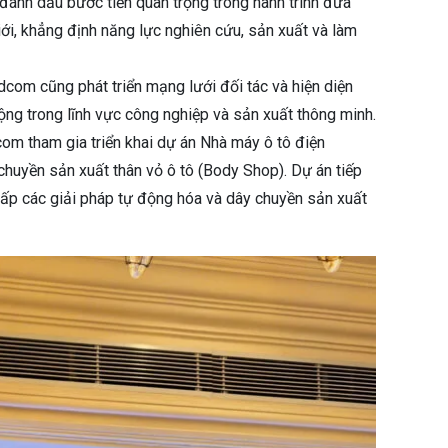
nh dấu bước tiến quan trọng trong hành trình đưa
i, khẳng định năng lực nghiên cứu, sản xuất và làm
com cũng phát triển mạng lưới đối tác và hiện diện
rộng trong lĩnh vực công nghiệp và sản xuất thông minh.
om tham gia triển khai dự án Nhà máy ô tô điện
 chuyền sản xuất thân vỏ ô tô (Body Shop). Dự án tiếp
ấp các giải pháp tự động hóa và dây chuyền sản xuất