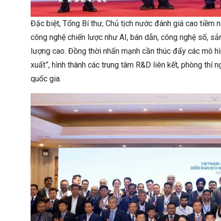
Đặc biệt, Tổng Bí thư, Chủ tịch nước đánh giá cao tiềm 
công nghệ chiến lược như AI, bán dẫn, công nghệ số, sản
lượng cao. Đồng thời nhấn mạnh cần thúc đẩy các mô hì
xuất”, hình thành các trung tâm R&D liên kết, phòng thí
quốc gia.