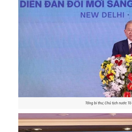
Tổng bí thư, Chủ tịch nước Tô