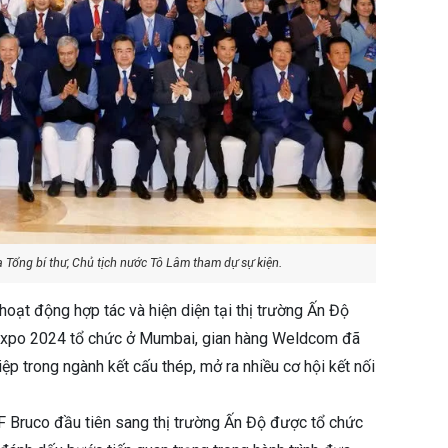
a Tổng bí thư, Chủ tịch nước Tô Lâm tham dự sự kiện.
t động hợp tác và hiện diện tại thị trường Ấn Độ
n Expo 2024 tổ chức ở Mumbai, gian hàng Weldcom đã
p trong ngành kết cấu thép, mở ra nhiều cơ hội kết nối
 Bruco đầu tiên sang thị trường Ấn Độ được tổ chức