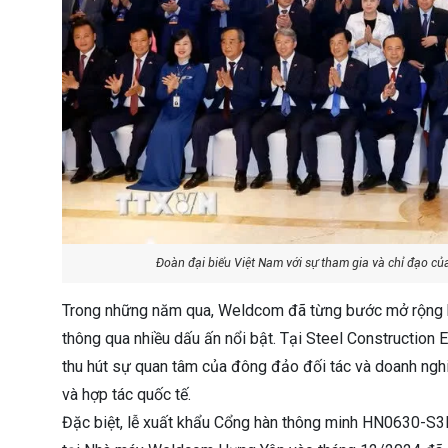
Đoàn đại biểu Việt Nam với sự tham gia và chỉ đạo củ
Trong những năm qua, Weldcom đã từng bước mở rộng hoạ
thông qua nhiều dấu ấn nổi bật. Tại Steel Constructio
thu hút sự quan tâm của đông đảo đối tác và doanh nghiệ
và hợp tác quốc tế.
Đặc biệt, lễ xuất khẩu Cổng hàn thông minh HN0630-S3F