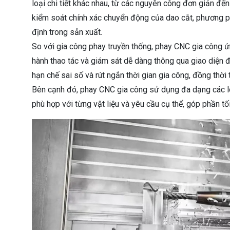
loại chi tiết khác nhau, từ các nguyên công đơn giản đế
kiểm soát chính xác chuyển động của dao cắt, phương 
định trong sản xuất.
So với gia công phay truyền thống, phay CNC gia công 
hành thao tác và giám sát dễ dàng thông qua giao diện đ
hạn chế sai số và rút ngắn thời gian gia công, đồng thời
Bên cạnh đó, phay CNC gia công sử dụng đa dạng các lo
phù hợp với từng vật liệu và yêu cầu cụ thể, góp phần t