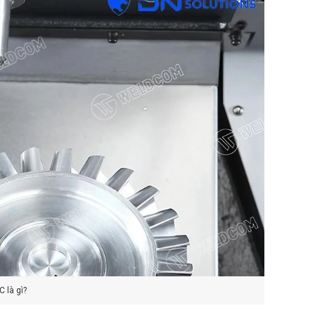
 là gì?