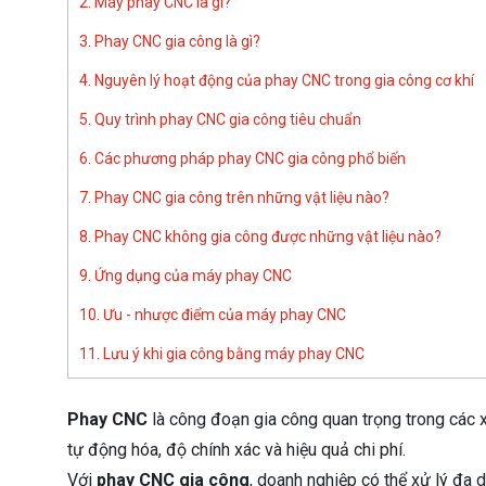
2. Máy phay CNC là gì?
3. Phay CNC gia công là gì?
4. Nguyên lý hoạt động của phay CNC trong gia công cơ khí
5. Quy trình phay CNC gia công tiêu chuẩn
6. Các phương pháp phay CNC gia công phổ biến
7. Phay CNC gia công trên những vật liệu nào?
8. Phay CNC không gia công được những vật liệu nào?
9. Ứng dụng của máy phay CNC
10. Ưu - nhược điểm của máy phay CNC
11. Lưu ý khi gia công bằng máy phay CNC
Phay CNC
là công đoạn gia công quan trọng trong các 
tự động hóa, độ chính xác và hiệu quả chi phí.
Với
phay CNC gia công
, doanh nghiệp có thể xử lý đa d