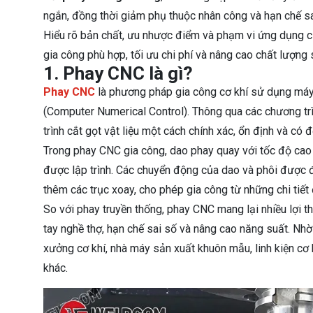
ngắn, đồng thời giảm phụ thuộc nhân công và hạn chế s
Hiểu rõ bản chất, ưu nhược điểm và phạm vi ứng dụng c
gia công phù hợp, tối ưu chi phí và nâng cao chất lượng
1. Phay CNC là gì?
Phay CNC
là phương pháp gia công cơ khí sử dụng má
(Computer Numerical Control). Thông qua các chương tr
trình cắt gọt vật liệu một cách chính xác, ổn định và có đ
Trong phay CNC gia công, dao phay quay với tốc độ cao 
được lập trình. Các chuyển động của dao và phôi được đi
thêm các trục xoay, cho phép gia công từ những chi tiết
So với phay truyền thống, phay CNC mang lại nhiều lợi 
tay nghề thợ, hạn chế sai số và nâng cao năng suất. Nh
xưởng cơ khí, nhà máy sản xuất khuôn mẫu, linh kiện cơ 
khác.