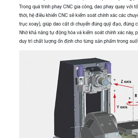
Trong quá trình phay CNC gia công, dao phay quay với tố
thời, hệ điều khiển CNC sẽ kiểm soát chính xác các chuy
trục xoay), giúp dao cắt di chuyển đúng quỹ đạo, đúng c
Nhờ khả năng tự động hóa và kiểm soát chính xác này, 
duy trì chất lượng ổn định cho từng sản phẩm trong suốt