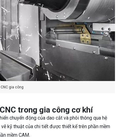
 CNC gia công
 CNC trong gia công cơ khí
hiển chuyển động của dao cắt và phôi thông qua hệ
vẽ kỹ thuật của chi tiết được thiết kế trên phần mềm
phần mềm CAM.