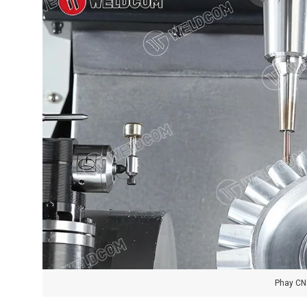
Phay CNC