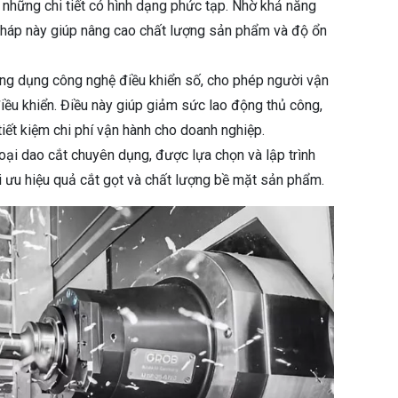
n những chi tiết có hình dạng phức tạp. Nhờ khả năng
pháp này giúp nâng cao chất lượng sản phẩm và độ ổn
ứng dụng công nghệ điều khiển số, cho phép người vận
iều khiển. Điều này giúp giảm sức lao động thủ công,
 tiết kiệm chi phí vận hành cho doanh nghiệp.
ại dao cắt chuyên dụng, được lựa chọn và lập trình
ối ưu hiệu quả cắt gọt và chất lượng bề mặt sản phẩm.