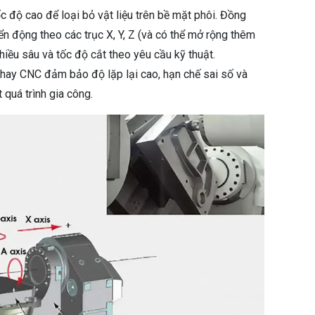
c độ cao để loại bỏ vật liệu trên bề mặt phôi. Đồng
ển động theo các trục X, Y, Z (và có thể mở rộng thêm
hiều sâu và tốc độ cắt theo yêu cầu kỹ thuật.
phay CNC đảm bảo độ lặp lại cao, hạn chế sai số và
 quá trình gia công.