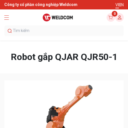
Công ty cổ phần công nghiệp Weldcom
VI
EN
0
Robot gắp QJAR QJR50-1