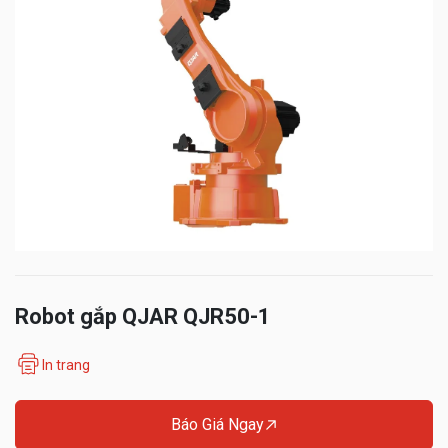
Robot gắp QJAR QJR50-1
In trang
Báo Giá Ngay