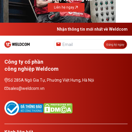
Liên hệ ngay
Nhận thông tin mới nhất về Weldcom
Đăng ký ngay
Công ty cổ phần
công nghiệp Weldcom
Số 285A Ngô Gia Tự, Phường Việt Hưng, Hà Nội
sales@weldcom.vn