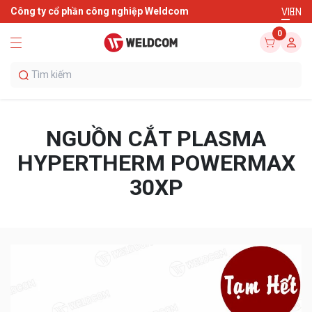
Công ty cổ phần công nghiệp Weldcom
VI
EN
0
NGUỒN CẮT PLASMA
HYPERTHERM POWERMAX
30XP