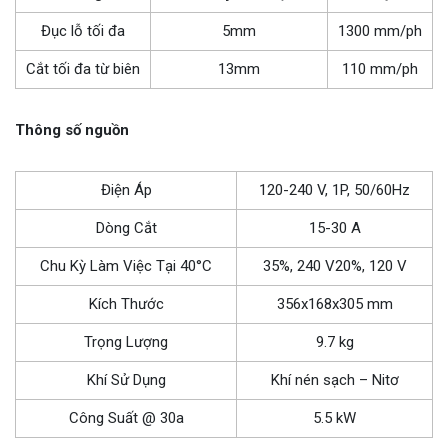
Đục lỗ tối đa
5mm
1300 mm/ph
Cắt tối đa từ biên
13mm
110 mm/ph
Thông số nguồn
Điện Áp
120-240 V, 1P, 50/60Hz
Dòng Cắt
15-30 A
Chu Kỳ Làm Việc Tại 40°C
35%, 240 V20%, 120 V
Kích Thước
356x168x305 mm
Trọng Lượng
9.7 kg
Khí Sử Dụng
Khí nén sạch – Nitơ
Công Suất @ 30a
5.5 kW