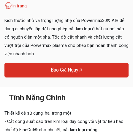
In trang
Kích thước nhỏ và trọng lượng nhẹ của Powermax30® AIR dễ
dàng di chuyển lắp đặt cho phép cắt kim loại ở bất cứ nơi nào
có nguồn điện một pha. Tốc độ cắt nhanh và chất lượng cắt
vượt trội của Powermax plasma cho phép bạn hoàn thành công
việc nhanh hơn.
Báo Giá Ngay
Tính Năng Chính
Thiết kế dễ sử dụng, hai trong một
• Cắt công suất cao trên kim loại dày cộng với vật tư tiêu hao
chế độ FineCut® cho chi tiết, cắt kim loại mỏng.