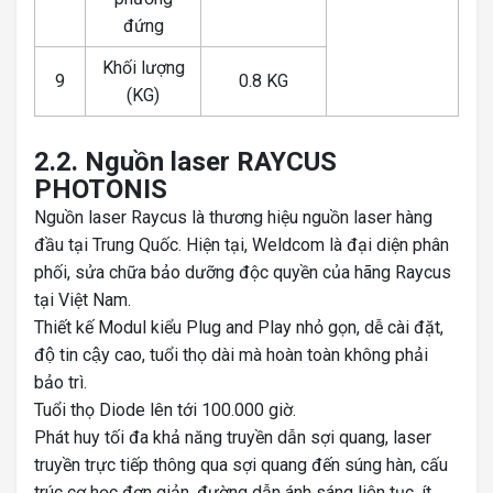
đứng
Khối lượng
9
0.8 KG
(KG)
2.2. Nguồn laser RAYCUS
PHOTONIS
Nguồn laser Raycus là thương hiệu nguồn laser hàng
đầu tại Trung Quốc. Hiện tại, Weldcom là đại diện phân
phối, sửa chữa bảo dưỡng độc quyền của hãng Raycus
tại Việt Nam.
Thiết kế Modul kiểu Plug and Play nhỏ gọn, dễ cài đặt,
độ tin cậy cao, tuổi thọ dài mà hoàn toàn không phải
bảo trì.
Tuổi thọ Diode lên tới 100.000 giờ.
Phát huy tối đa khả năng truyền dẫn sợi quang, laser
truyền trực tiếp thông qua sợi quang đến súng hàn, cấu
trúc cơ học đơn giản, đường dẫn ánh sáng liên tục, ít