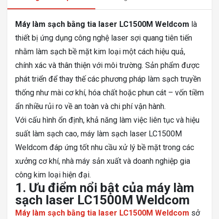
Máy làm sạch bằng tia laser LC1500M Weldcom
là
thiết bị ứng dụng công nghệ laser sợi quang tiên tiến
nhằm làm sạch bề mặt kim loại một cách hiệu quả,
chính xác và thân thiện với môi trường. Sản phẩm được
phát triển để thay thế các phương pháp làm sạch truyền
thống như mài cơ khí, hóa chất hoặc phun cát – vốn tiềm
ẩn nhiều rủi ro về an toàn và chi phí vận hành.
Với cấu hình ổn định, khả năng làm việc liên tục và hiệu
suất làm sạch cao, máy làm sạch laser LC1500M
Weldcom đáp ứng tốt nhu cầu xử lý bề mặt trong các
xưởng cơ khí, nhà máy sản xuất và doanh nghiệp gia
công kim loại hiện đại.
1. Ưu điểm nổi bật của máy làm
sạch laser LC1500M Weldcom
Máy làm sạch bằng tia laser LC1500M Weldcom
sở