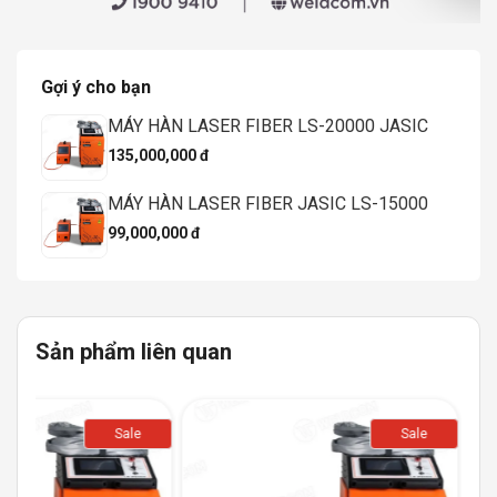
Gợi ý cho bạn
MÁY HÀN LASER FIBER LS-20000 JASIC
135,000,000 đ
MÁY HÀN LASER FIBER JASIC LS-15000
99,000,000 đ
Sản phẩm liên quan
Sale
Sale