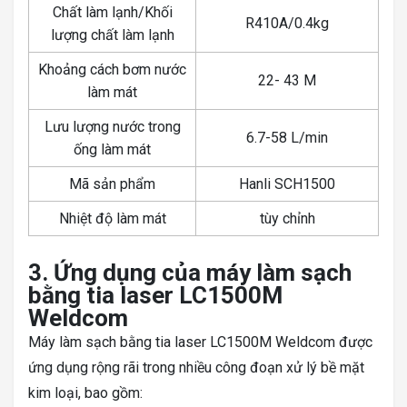
Chất làm lạnh/Khối
R410A/0.4kg
lượng chất làm lạnh
Khoảng cách bơm nước
22- 43 M
làm mát
Lưu lượng nước trong
6.7-58 L/min
ống làm mát
Mã sản phẩm
Hanli SCH1500
Nhiệt độ làm mát
tùy chỉnh
3. Ứng dụng của máy làm sạch
bằng tia laser LC1500M
Weldcom
Máy làm sạch bằng tia laser LC1500M Weldcom được
ứng dụng rộng rãi trong nhiều công đoạn xử lý bề mặt
kim loại, bao gồm: