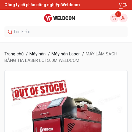
Công ty cổ phần công nghiệp Weldcom
VI
EN
0
Trang chủ
Máy hàn
Máy hàn Laser
MÁY LÀM SẠCH
BẰNG TIA LASER LC1500M WELDCOM