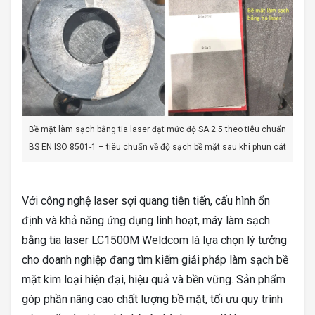
Bề mặt làm sạch bằng tia laser đạt mức độ SA 2.5 theo tiêu chuẩn
BS EN ISO 8501-1 – tiêu chuẩn về độ sạch bề mặt sau khi phun cát
Với công nghệ laser sợi quang tiên tiến, cấu hình ổn
định và khả năng ứng dụng linh hoạt, máy làm sạch
bằng tia laser LC1500M Weldcom là lựa chọn lý tưởng
cho doanh nghiệp đang tìm kiếm giải pháp làm sạch bề
mặt kim loại hiện đại, hiệu quả và bền vững. Sản phẩm
góp phần nâng cao chất lượng bề mặt, tối ưu quy trình