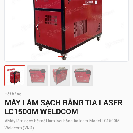
Hết hàng
MÁY LÀM SẠCH BẰNG TIA LASER
LC1500M WELDCOM
#
Máy làm sạch bề mặt kim loại bằng tia laser Model LC1500M -
Weldcom (VNR)