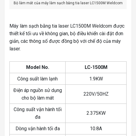
Bộ làm mát của máy làm sạch bằng tia laser LC1500M Weldcom
Máy làm sạch bằng tia laser LC1500M Weldcom được
thiết kế tối ưu về không gian, bộ điều khiển cài đặt đơn
giản, các thông số được đồng bộ với chế độ của máy
laser.
Model No.
LC-1500M
Công suất làm lạnh
1.9KW
Điện áp nguồn sử dụng
220V/50HZ
cho bộ làm mát
Công suất vận hành tối
2.375KW
đa
Dòng vận hành tối đa
10.8A