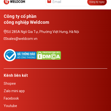
Đăng ký ngay
Công ty cổ phần
công nghiệp Weldcom
Số 285A Ngô Gia Tự, Phường Việt Hưng, Hà Nội
sales@weldcom.vn
Kênh liên kết
Shopee
Zalo mini app
Facebook
Youtube