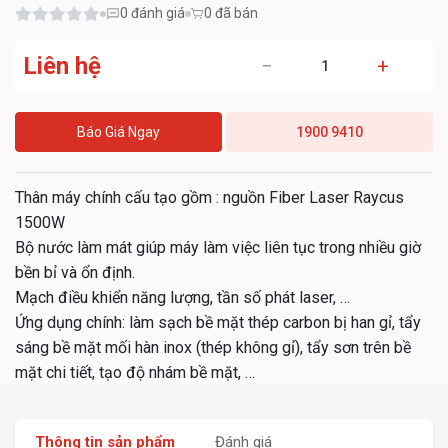
0
đánh giá
0 đã bán
Liên hệ
−
+
Báo Giá Ngay
1900 9410
Thân máy chính cấu tạo gồm : nguồn Fiber Laser Raycus
1500W
Bộ nước làm mát giúp máy làm việc liên tục trong nhiều giờ
bền bỉ và ổn định.
Mạch điều khiển năng lượng, tần số phát laser, …
Ứng dụng chính: làm sạch bề mặt thép carbon bị han gỉ, tẩy
sáng bề mặt mối hàn inox (thép không gỉ), tẩy sơn trên bề
mặt chi tiết, tạo độ nhám bề mặt, …
Thông tin sản phẩm
Đánh giá