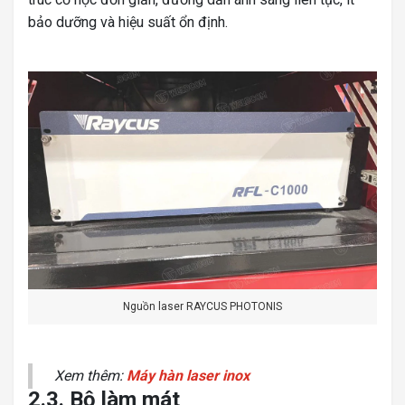
bảo dưỡng và hiệu suất ổn định.
Nguồn laser RAYCUS PHOTONIS
Xem thêm:
Máy hàn laser inox
2.3. Bộ làm mát