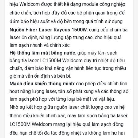
hiệu Weldcom được thiết kế dạng module công nghiệp
chắc chắn, tích hợp đầy đủ các bộ phận quan trọng để
đảm bảo hiệu suất và độ bền trong quá trình sử dụng:
Nguồn Fiber Laser Raycus 1500W
: cung cấp chùm tia
laser ổn định, năng lượng tập trung cao, cho hiệu quả
làm sạch nhanh và chính xác.
Hệ thống làm mát bằng nước
: giúp máy làm sạch
bằng tia laser LC1500M Weldcom duy trì nhiệt độ tiêu
chuẩn, đảm bảo khả năng vận hành liên tục trong nhiều
giờ mà vẫn ổn định và bền bỉ.
Mạch điều khiển thông minh
: cho phép điều chỉnh linh
hoạt năng lượng laser, tần số phát xung và các thông số
làm sạch phù hợp với từng loại bề mặt và vật liệu.
Nhờ sự kết hợp giữa nguồn laser chất lượng cao và hệ
thống điều khiển chính xác, máy làm sạch bằng tia laser
LC1500M Weldcom mang lại hiệu quả làm sạch đồng
đều, hạn chế tối đa tác động nhiệt và không làm hư hại