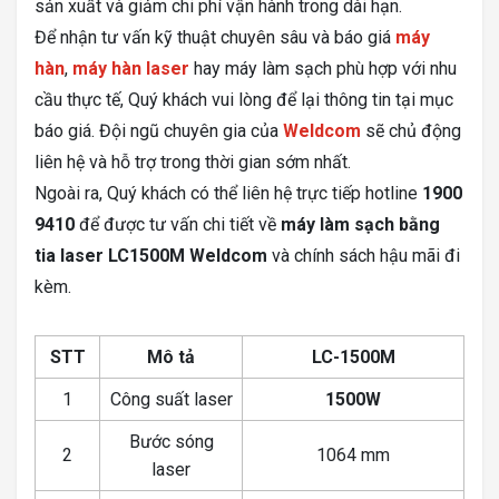
sản xuất và giảm chi phí vận hành trong dài hạn.
Để nhận tư vấn kỹ thuật chuyên sâu và báo giá
máy
hàn
,
máy hàn laser
hay máy làm sạch phù hợp với nhu
cầu thực tế, Quý khách vui lòng để lại thông tin tại mục
báo giá. Đội ngũ chuyên gia của
Weldcom
sẽ chủ động
liên hệ và hỗ trợ trong thời gian sớm nhất.
Ngoài ra, Quý khách có thể liên hệ trực tiếp hotline
1900
9410
để được tư vấn chi tiết về
máy làm sạch bằng
tia laser LC1500M Weldcom
và chính sách hậu mãi đi
kèm.
STT
Mô tả
LC-1500M
1
Công suất laser
1500W
Bước sóng
2
1064 mm
laser