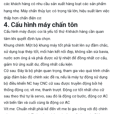
các khách hàng có nhu cầu sản xuất hàng loạt các sản phẩm
hạng nhẹ. Máy chấn thủy lực có trọng tải lớn, hiệu suất làm việc
thấp hơn chấn điện cơ.
4. Cấu hình máy chấn tôn
Cấu hình máy được coi là yếu tố thứ 4 khách hàng cần quan
tâm khi quyết định lựa chọn.
Khung chính: Một bộ khung máy tốt phải toát lên sự đầm chắc,
sử dụng loại thép tốt, mối hàn kết nối đẹp, không sần sùi bavia,
nước sơn óng ả và phải được xử lý nhiệt để đồng nhất cơ cấu,
giảm trừ ứng xuất dư, đồng nhất cấu kiện.
Cữ sau: Đây là bộ phận quan trọng, tham gia vào quá trình chấn
giúp đảm bảo độ chính xác đề ra, nếu là máy tự động sử dụng
bộ điều khiển NC hay CNC cữ sau được truyền động bởi hệ
thống động cơ, vít me, thanh trượt. Động cơ tốt nhất cho cữ
sau theo thứ tự là servo, sau đó là động cơ bước, động cơ AC
với biến tần và cuối cùng là động cơ AC
Vít me: Chuẩn nhất phải kể đến vít me bi gia công với độ chính