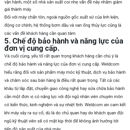
vận hành, một số nhà sản xuất coi nhẹ vấn đề này nhằm giảm
giá thành máy.
Đối với máy chấn tôn, ngoài nguồn gốc xuất xứ của linh kiện,
động cơ chính, hệ thống bơm dầu và van ống thủy lực cũng là
các vấn đề khách hàng cần quan tâm.
5. Chế độ bảo hành và năng lực của
đơn vị cung cấp.
Và cuối cùng, yếu tố rất quan trọng khách hàng cần chú ý là
chế độ bảo hành và năng lực của đơn vị cung cấp. Weldcom
hiểu rằng đối với sản phẩm máy móc kỹ thuật, dịch vụ bảo hành
và chăm sóc sau bán hàng là điều rất quan trọng. Tất cả các
khâu từ lắp đặt, chuyển giao công nghệ hay sửa chữa bảo hành
cần một đơn vị có năng lực với đội ngũ nhân viên chuyên môn
có kiến thức, kinh nghiệm và sự nhiệt tình. Weldcom xin cam kết
khi máy xảy ra sự cố, dù là do chủ quan hay do khách quan đội
ngũ kỹ thuật viên sẽ có mặt kịp thời để không ảnh hưởng tới
tiến độ sản xuất của nhà máy.