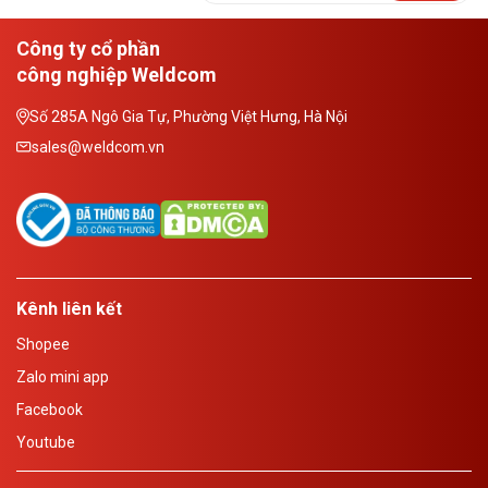
Công ty cổ phần
công nghiệp Weldcom
Số 285A Ngô Gia Tự, Phường Việt Hưng, Hà Nội
sales@weldcom.vn
Kênh liên kết
Shopee
Zalo mini app
Facebook
Youtube