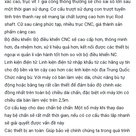
xác cao, trục vít T gia công thông thường sẽ cho sai số lớn sau
một thời gian sử dụng. Cơ cấu trượt sử dụng con trượt tuyến
tính trên thanh ray sẽ mang lại chất lượng cao hơn trục Rod
shaft. Cữ sau càng phức tạp, nhiều trục CNC, giá thành sản
phẩm càng cao.
Bộ điều khiển: Bộ điều khiển CNC sẽ cao cấp hơn, thông minh
hơn, đa nhiệm hơn, xử lí hiệu quả hơn, kết nối được các thiết bị
ngoại vi quản lí vận hành tốt hơn so với bộ điều khiển NC.
Linh kiện điện tử: Linh kiện điện tử nhập khẩu từ các hãng uy tín
cho độ bền và tin cậy cao hơn các linh kiện nội địa Trung Quốc.
Chức năng bù: Với máy có bàn làm việc dài, chức năng bù tự
động hoặc bằng tay rất cần thiết để đảm bảo độ chính xác
đồng nhất trên toàn bộ chiều dài chấn, đặc biệt với máy lớn có
chiều dài bàn làm việc trên 2,5m.
Cơ cấu kẹp cho dao chấn bệ chấn: Một số máy khi thay dao
hay bệ chấn sẽ rất mất thời gian, nếu có cơ cấu tháo lắp nhanh
sẽ giải quyết được vấn đề này.
Các thiết bị an toàn: Giúp bảo vệ chính chúng ta trong quá trình