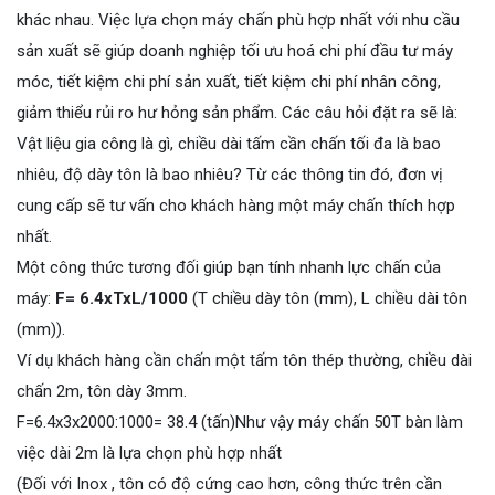
khác nhau. Việc lựa chọn máy chấn phù hợp nhất với nhu cầu
sản xuất sẽ giúp doanh nghiệp tối ưu hoá chi phí đầu tư máy
móc, tiết kiệm chi phí sản xuất, tiết kiệm chi phí nhân công,
giảm thiểu rủi ro hư hỏng sản phẩm. Các câu hỏi đặt ra sẽ là:
Vật liệu gia công là gì, chiều dài tấm cần chấn tối đa là bao
nhiêu, độ dày tôn là bao nhiêu? Từ các thông tin đó, đơn vị
cung cấp sẽ tư vấn cho khách hàng một máy chấn thích hợp
nhất.
Một công thức tương đối giúp bạn tính nhanh lực chấn của
máy:
F= 6.4xTxL/1000
(T chiều dày tôn (mm), L chiều dài tôn
(mm)).
Ví dụ khách hàng cần chấn một tấm tôn thép thường, chiều dài
chấn 2m, tôn dày 3mm.
F=6.4x3x2000:1000= 38.4 (tấn)Như vậy máy chấn 50T bàn làm
việc dài 2m là lựa chọn phù hợp nhất
(Đối với Inox , tôn có độ cứng cao hơn, công thức trên cần