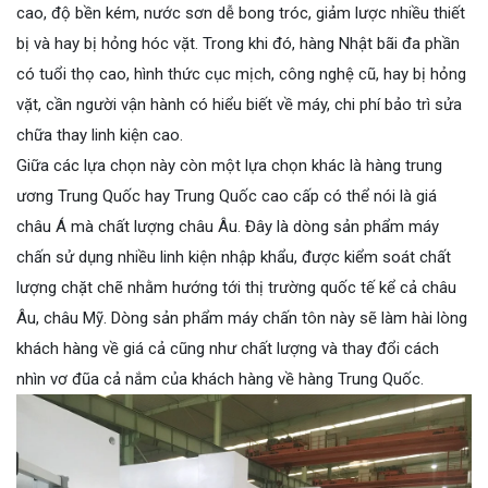
cao, độ bền kém, nước sơn dễ bong tróc, giảm lược nhiều thiết
bị và hay bị hỏng hóc vặt. Trong khi đó, hàng Nhật bãi đa phần
có tuổi thọ cao, hình thức cục mịch, công nghệ cũ, hay bị hỏng
vặt, cần người vận hành có hiểu biết về máy, chi phí bảo trì sửa
chữa thay linh kiện cao.
Giữa các lựa chọn này còn một lựa chọn khác là hàng trung
ương Trung Quốc hay Trung Quốc cao cấp có thể nói là giá
châu Á mà chất lượng châu Âu. Đây là dòng sản phẩm máy
chấn sử dụng nhiều linh kiện nhập khẩu, được kiểm soát chất
lượng chặt chẽ nhằm hướng tới thị trường quốc tế kể cả châu
Âu, châu Mỹ. Dòng sản phẩm máy chấn tôn này sẽ làm hài lòng
khách hàng về giá cả cũng như chất lượng và thay đổi cách
nhìn vơ đũa cả nắm của khách hàng về hàng Trung Quốc.