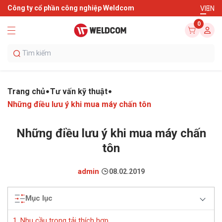
Công ty cổ phần công nghiệp Weldcom
VI
EN
0
Trang chủ
Tư vấn kỹ thuật
Những điều lưu ý khi mua máy chấn tôn
Những điều lưu ý khi mua máy chấn
tôn
admin
08.02.2019
Mục lục
1. Nhu cầu trọng tải thích hợp