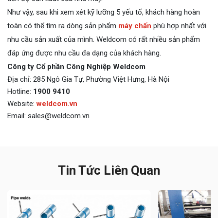
Như vậy, sau khi xem xét kỹ lưỡng 5 yếu tố, khách hàng hoàn
toàn có thể tìm ra dòng sản phẩm
máy chấn
phù hợp nhất với
nhu cầu sản xuất của mình. Weldcom có rất nhiều sản phẩm
đáp ứng được nhu cầu đa dạng của khách hàng.
Công ty Cổ phần Công Nghiệp Weldcom
Địa chỉ: 285 Ngô Gia Tự, Phường Việt Hưng, Hà Nội
Hotline:
1900 9410
Website:
weldco
m
.vn
Email: sales@weldcom.vn
Tin Tức Liên Quan