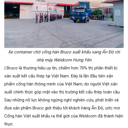
Xe container chở cổng hàn Bruco xuất khẩu sang Ấn Độ rời
nhà máy Weldcom Hưng Yên
| Bruco là thương hiệu uy tín, chiếm hơn 70% thị phần thiết bị
sản xuất kết cấu thép tại Việt Nam. Đây là lần đầu tiên sản
phẩm cổng hàn thông minh của Việt Nam, do người Việt sản
xuất chính thức góp mặt vào thị trường kết cấu thép toàn cầu.
Sau những nỗ lực không ngừng nghỉ nghiên cứu, phát triển và
đưa sản phẩm Bruco giới thiệu tới khách hàng Ấn Độ, ước mơ
Cổng hàn Việt xuất khẩu ra thế giới của Weldcom đã thành hiện
thực.