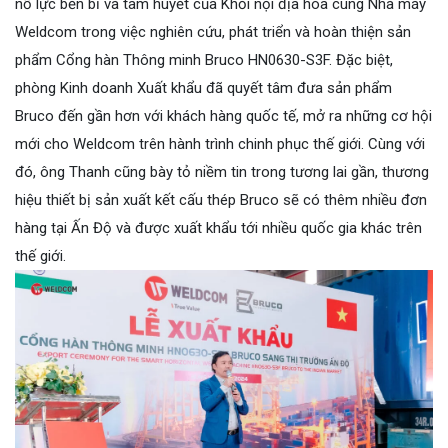
nỗ lực bền bỉ và tâm huyết của Khối nội địa hóa cùng Nhà máy
Weldcom trong việc nghiên cứu, phát triển và hoàn thiện sản
phẩm Cổng hàn Thông minh Bruco HN0630-S3F. Đặc biệt,
phòng Kinh doanh Xuất khẩu đã quyết tâm đưa sản phẩm
Bruco đến gần hơn với khách hàng quốc tế, mở ra những cơ hội
mới cho Weldcom trên hành trình chinh phục thế giới. Cùng với
đó, ông Thanh cũng bày tỏ niềm tin trong tương lai gần, thương
hiệu thiết bị sản xuất kết cấu thép Bruco sẽ có thêm nhiều đơn
hàng tại Ấn Độ và được xuất khẩu tới nhiều quốc gia khác trên
thế giới.