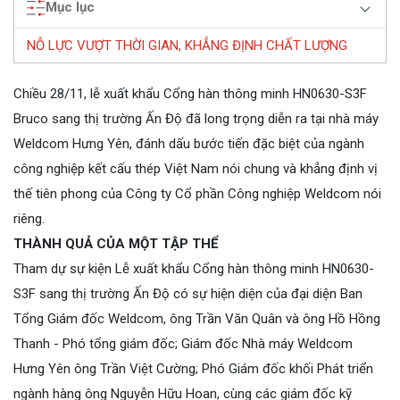
Mục lục
NỖ LỰC VƯỢT THỜI GIAN, KHẲNG ĐỊNH CHẤT LƯỢNG
Chiều 28/11, lễ xuất khẩu Cổng hàn thông minh HN0630-S3F
Bruco sang thị trường Ấn Độ đã long trọng diễn ra tại nhà máy
Weldcom Hưng Yên, đánh dấu bước tiến đặc biệt của ngành
công nghiệp kết cấu thép Việt Nam nói chung và khẳng định vị
thế tiên phong của Công ty Cổ phần Công nghiệp Weldcom nói
riêng.
THÀNH QUẢ CỦA MỘT TẬP THỂ
Tham dự sự kiện Lễ xuất khẩu Cổng hàn thông minh HN0630-
S3F sang thị trường Ấn Độ có sự hiện diện của đại diện Ban
Tổng Giám đốc Weldcom, ông Trần Văn Quân và ông Hồ Hồng
Thanh - Phó tổng giám đốc; Giám đốc Nhà máy Weldcom
Hưng Yên ông Trần Việt Cường; Phó Giám đốc khối Phát triển
ngành hàng ông Nguyễn Hữu Hoan, cùng các giám đốc kỹ