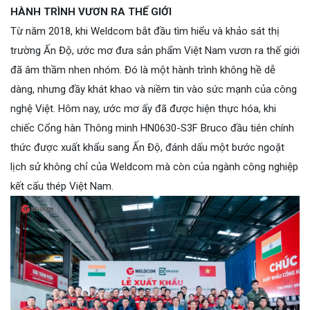
HÀNH TRÌNH VƯƠN RA THẾ GIỚI
Từ năm 2018, khi Weldcom bắt đầu tìm hiểu và khảo sát thị
trường Ấn Độ, ước mơ đưa sản phẩm Việt Nam vươn ra thế giới
đã âm thầm nhen nhóm. Đó là một hành trình không hề dễ
dàng, nhưng đầy khát khao và niềm tin vào sức mạnh của công
nghệ Việt. Hôm nay, ước mơ ấy đã được hiện thực hóa, khi
chiếc Cổng hàn Thông minh HN0630-S3F Bruco đầu tiên chính
thức được xuất khẩu sang Ấn Độ, đánh dấu một bước ngoặt
lịch sử không chỉ của Weldcom mà còn của ngành công nghiệp
kết cấu thép Việt Nam.