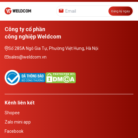
Đăng ký ngay
Công ty cổ phần
công nghiệp Weldcom
Số 285A Ngô Gia Tự, Phường Việt Hưng, Hà Nội
sales@weldcom.vn
Kênh liên kết
Shopee
Zalo mini app
Facebook