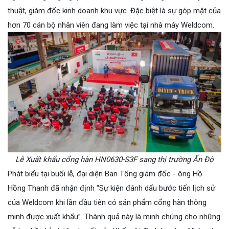
thuật, giám đốc kinh doanh khu vực. Đặc biệt là sự góp mặt của
hơn 70 cán bộ nhân viên đang làm việc tại nhà máy Weldcom.
Lễ Xuất khẩu cổng hàn HN0630-S3F sang thị trường Ấn Độ
Phát biểu tại buổi lễ, đại diện Ban Tổng giám đốc - ông Hồ
Hồng Thanh đã nhận định “Sự kiện đánh dấu bước tiến lịch sử
của Weldcom khi lần đầu tiên có sản phẩm cổng hàn thông
minh được xuất khẩu”.
Thành quả này là minh chứng cho những