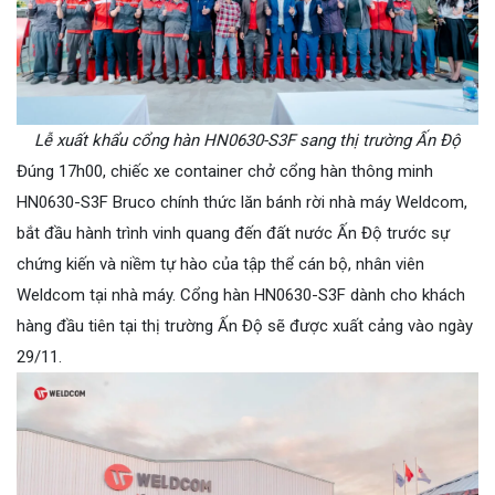
Lễ xuất khẩu cổng hàn HN0630-S3F sang thị trường Ấn Độ
Đúng 17h00, chiếc xe container chở cổng hàn thông minh
HN0630-S3F Bruco chính thức lăn bánh rời nhà máy Weldcom,
bắt đầu hành trình vinh quang đến đất nước Ấn Độ trước sự
chứng kiến và niềm tự hào của tập thể cán bộ, nhân viên
Weldcom tại nhà máy. Cổng hàn HN0630-S3F dành cho khách
hàng đầu tiên tại thị trường Ấn Độ sẽ được xuất cảng vào ngày
29/11.