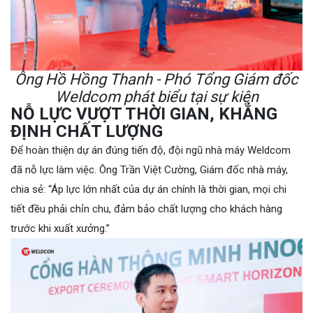
Ông Hồ Hồng Thanh - Phó Tổng Giám đốc
Weldcom phát biểu tại sự kiện
NỖ LỰC VƯỢT THỜI GIAN, KHẲNG
ĐỊNH CHẤT LƯỢNG
Để hoàn thiện dự án đúng tiến độ, đội ngũ nhà máy Weldcom
đã nỗ lực làm việc. Ông Trần Việt Cường, Giám đốc nhà máy,
chia sẻ: “Áp lực lớn nhất của dự án chính là thời gian, mọi chi
tiết đều phải chỉn chu, đảm bảo chất lượng cho khách hàng
trước khi xuất xưởng.”