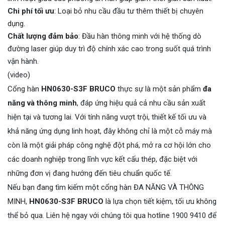
Chi phí tối ưu
: Loại bỏ nhu cầu đầu tư thêm thiết bị chuyên
dụng.
Chất lượng đảm bảo
: Đầu hàn thông minh với hệ thống dò
đường laser giúp duy trì độ chính xác cao trong suốt quá trình
vận hành.
(video)
Cổng hàn
HN0630-S3F BRUCO
thực sự là một sản phẩm
đa
năng và thông minh
, đáp ứng hiệu quả cả nhu cầu sản xuất
hiện tại và tương lai. Với tính năng vượt trội, thiết kế tối ưu và
khả năng ứng dụng linh hoạt, đây không chỉ là một cỗ máy mà
còn là một giải pháp công nghệ đột phá, mở ra cơ hội lớn cho
các doanh nghiệp trong lĩnh vực kết cấu thép, đặc biệt với
những đơn vị đang hướng đến tiêu chuẩn quốc tế.
Nếu bạn đang tìm kiếm một cổng hàn ĐA NĂNG VÀ THÔNG
MINH,
HN0630-S3F BRUCO
là lựa chọn tiết kiệm, tối ưu không
thể bỏ qua. Liên hệ ngay với chúng tôi qua hotline 1900 9410 để