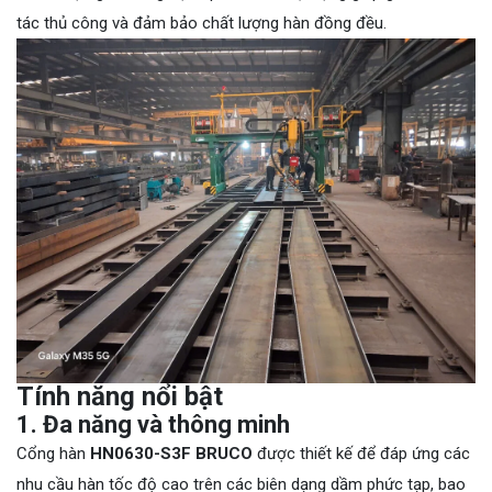
tác thủ công và đảm bảo chất lượng hàn đồng đều.
Tính năng nổi bật
1. Đa năng và thông minh
Cổng hàn
HN0630-S3F BRUCO
được thiết kế để đáp ứng các
nhu cầu hàn tốc độ cao trên các biên dạng dầm phức tạp, bao