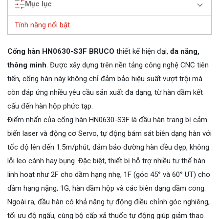
Mục lục
Tính năng nổi bật
Cổng hàn HN0630-S3F BRUCO
thiết kế hiện đại,
đa năng,
thông minh
. Được xây dựng trên nền tảng công nghệ CNC tiên
tiến, cổng hàn này không chỉ đảm bảo hiệu suất vượt trội mà
còn đáp ứng nhiều yêu cầu sản xuất đa dạng, từ hàn dầm kết
cấu đến hàn hộp phức tạp.
Điểm nhấn của cổng hàn HN0630-S3F là đầu hàn trang bị cảm
biến laser và động cơ Servo, tự động bám sát biên dạng hàn với
tốc độ lên đến 1.5m/phút, đảm bảo đường hàn đều đẹp, không
lỗi leo cánh hay bụng. Đặc biệt, thiết bị hỗ trợ nhiều tư thế hàn
linh hoạt như 2F cho dầm hạng nhẹ, 1F (góc 45° và 60° UT) cho
dầm hạng nặng, 1G, hàn dầm hộp và các biên dạng dầm cong.
Ngoài ra, đầu hàn có khả năng tự động điều chỉnh góc nghiêng,
tối ưu độ ngấu, cùng bộ cấp xả thuốc tự động giúp giảm thao