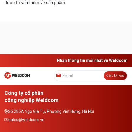
được tư vấn thêm về sản phẩm
Nhận thông tin mới nhất về Weldcom
Đăng ký ngay
Công ty cổ phần
công nghiệp Weldcom
Số 285A Ngô Gia Tự, Phường Việt Hưng, Hà Nội
sales@weldcom.vn