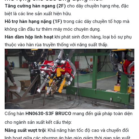
Tăng cường hàn ngang (2F)
cho dây chuyền hạng nhẹ, đặc
biệt là các line sản xuất hiện hữu.
Hỗ trợ hàn hạng nặng (1F)
trong các dây chuyền tổ hợp mà
không cần đầu tư thêm máy móc chuyên dụng.
Hàn dầm hộp linh hoạt
khi phát sinh đơn hàng, loại bỏ sự phụ
thuộc vào hàn rùa truyền thống với năng suất thấp.
Cổng hàn
HN0630-S3F BRUCO
mang đến giải pháp toàn diện
cho ngành sản xuất kết cấu thép:
Năng suất vượt trội
: Khả năng hàn tốc độ cao và chuyển đổi
linh hoạt giữa các phương án hàn giúp giảm thời gian sản xuất.