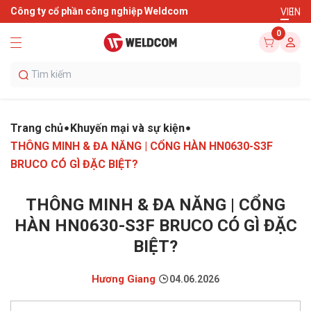
Công ty cổ phần công nghiệp Weldcom
VI
EN
0
Trang chủ
Khuyến mại và sự kiện
THÔNG MINH & ĐA NĂNG | CỔNG HÀN HN0630-S3F
BRUCO CÓ GÌ ĐẶC BIỆT?
THÔNG MINH & ĐA NĂNG | CỔNG
HÀN HN0630-S3F BRUCO CÓ GÌ ĐẶC
BIỆT?
Hương Giang
04.06.2026