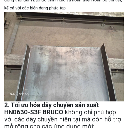
kể cả với các biên dạng phức tạp
2. Tối ưu hóa dây chuyền sản xuất
HN0630-S3F BRUCO
không chỉ phù hợp
với các dây chuyền hiện tại mà còn hỗ trợ
mở rộng cho các ứng dụng mới: