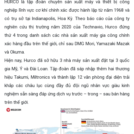
HURCO là tập đoàn chuyên sản xuất máy và thiết bị công
nghiệp lĩnh vực cơ khí chính xác được hành lập từ năm 1968 và
có trụ sở tại Indianapolis, Hoa Kỳ.
Theo báo cáo của công ty
nghiên cứu thị trường năm 2020 của Technavio, Hurco đứng
thứ 4 trong danh sách các nhà sản xuất máy gia công chính
xác hàng đầu trên thế giới, chỉ sau DMG Mori, Yamazaki Mazak
và Okuma.
Hiện nay, Hurco đã sở hữu 3 nhà máy sản xuất đặt tại 3 quốc
gia Mỹ, Ý và Đài Loan. Tập đoàn đã sáp nhập thêm hai thương
hiệu Takumi, Miltronics và thành lập 12 văn phòng đại diện trải
khắp các châu lục cùng đầy đủ đội ngũ nhân vực giàu kinh
nghiệm sẵn sàng đáp ứng dịch vụ trước – trong – sau bán hàng
trên thế giới.