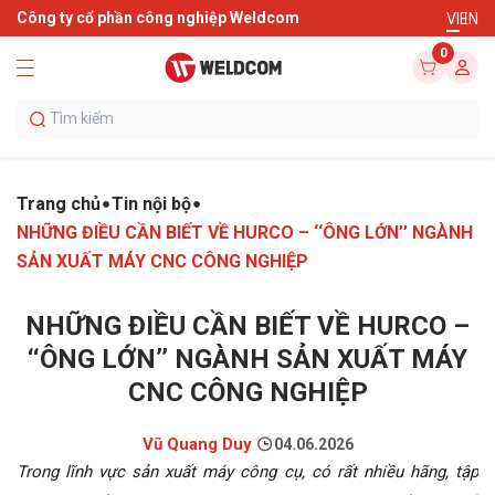
Công ty cổ phần công nghiệp Weldcom
VI
EN
0
Trang chủ
Tin nội bộ
NHỮNG ĐIỀU CẦN BIẾT VỀ HURCO – ‘‘ÔNG LỚN’’ NGÀNH
SẢN XUẤT MÁY CNC CÔNG NGHIỆP
NHỮNG ĐIỀU CẦN BIẾT VỀ HURCO –
‘‘ÔNG LỚN’’ NGÀNH SẢN XUẤT MÁY
CNC CÔNG NGHIỆP
Vũ Quang Duy
04.06.2026
Trong lĩnh vực sản xuất máy công cụ, có rất nhiều hãng, tập