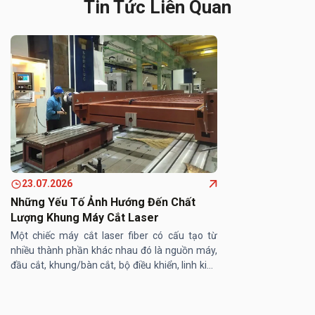
Tin Tức Liên Quan
23.07.2026
Những Yếu Tố Ảnh Hướng Đến Chất
Lượng Khung Máy Cắt Laser
Một chiếc máy cắt laser fiber có cấu tạo từ
nhiều thành phần khác nhau đó là nguồn máy,
đầu cắt, khung/bàn cắt, bộ điều khiển, linh kiện
máy… Trong đó, khung/ bàn máy cắt laser
đóng vai trò then chốt, ...