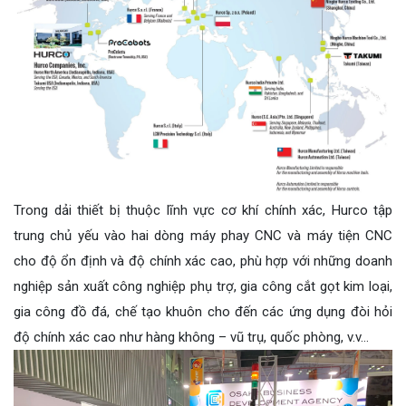
Trong dải thiết bị thuộc lĩnh vực cơ khí chính xác, Hurco tập
trung chủ yếu vào hai dòng máy phay CNC và máy tiện CNC
cho độ ổn định và độ chính xác cao, phù hợp với những doanh
nghiệp sản xuất công nghiệp phụ trợ, gia công cắt gọt kim loại,
gia công đồ đá, chế tạo khuôn cho đến các ứng dụng đòi hỏi
độ chính xác cao như hàng không – vũ trụ, quốc phòng, v.v…