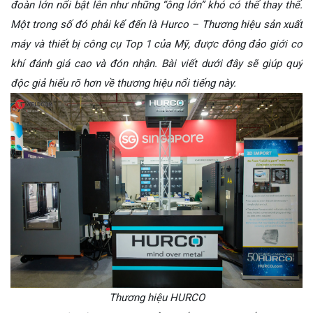
đoàn lớn nổi bật lên như những “ông lớn” khó có thể thay thế.
Một trong số đó phải kể đến là Hurco – Thương hiệu sản xuất
máy và thiết bị công cụ Top 1 của Mỹ, được đông đảo giới cơ
khí đánh giá cao và đón nhận. Bài viết dưới đây sẽ giúp quý
độc giả hiểu rõ hơn về thương hiệu nổi tiếng này.
Thương hiệu HURCO