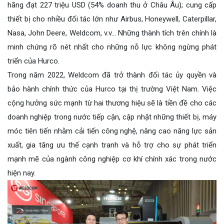
hãng đạt 227 triệu USD (54% doanh thu ở Châu Âu); cung cấp
thiết bị cho nhiều đối tác lớn như Airbus, Honeywell, Caterpillar,
Nasa, John Deere, Weldcom, v.v… Những thành tích trên chính là
minh chứng rõ nét nhất cho những nỗ lực không ngừng phát
triển của Hurco.
Trong năm 2022, Weldcom đã trở thành đối tác ủy quyền và
bảo hành chính thức của Hurco tại thị trường Việt Nam. Việc
cộng hưởng sức mạnh từ hai thương hiệu sẽ là tiền đề cho các
doanh nghiệp trong nước tiếp cận, cập nhật những thiết bị, máy
móc tiên tiến nhằm cải tiến công nghệ, nâng cao năng lực sản
xuất, gia tăng ưu thế cạnh tranh và hỗ trợ cho sự phát triển
mạnh mẽ của ngành công nghiệp cơ khí chính xác trong nước
hiện nay.