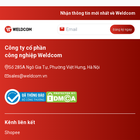
Nhận thông tin mới nhất về Weldcom
Đăng ký ngay
Công ty cổ phần
công nghiệp Weldcom
Số 285A Ngô Gia Tự, Phường Việt Hưng, Hà Nội
sales@weldcom.vn
Kênh liên kết
Shopee