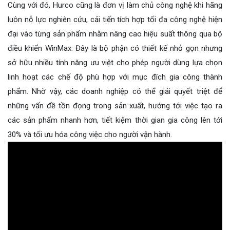
Cùng với đó, Hurco cũng là đơn vị làm chủ công nghệ khi hãng
luôn nỗ lực nghiên cứu, cải tiến tích hợp tối đa công nghệ hiện
đại vào từng sản phẩm nhằm nâng cao hiệu suất thông qua bộ
điều khiển WinMax. Đây là bộ phận có thiết kế nhỏ gọn nhưng
sở hữu nhiều tính năng ưu việt cho phép người dùng lựa chọn
linh hoạt các chế độ phù hợp với mục đích gia công thành
phẩm. Nhờ vậy, các doanh nghiệp có thể giải quyết triệt để
những vấn đề tồn đọng trong sản xuất, hướng tới việc tạo ra
các sản phẩm nhanh hơn, tiết kiệm thời gian gia công lên tới
30% và tối ưu hóa công việc cho người vận hành.