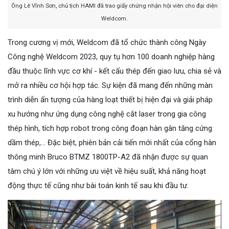
Ông Lê Vĩnh Sơn, chủ tịch HAMI đã trao giấy chứng nhận hội viên cho đại diện
Weldcom.
Trong cương vị mới, Weldcom đã tổ chức thành công Ngày
Công nghệ Weldcom 2023, quy tụ hơn 100 doanh nghiệp hàng
đầu thuộc lĩnh vực cơ khí - kết cấu thép đến giao lưu, chia sẻ và
mở ra nhiều cơ hội hợp tác. Sự kiện đã mang đến những màn
trình diễn ấn tượng của hàng loạt thiết bị hiện đại và giải pháp
xu hướng như ứng dụng công nghệ cắt laser trong gia công
thép hình, tích hợp robot trong công đoạn hàn gân tăng cứng
dầm thép,... Đặc biệt, phiên bản cải tiến mới nhất của cổng hàn
thông minh Bruco BTMZ 1800TP-A2 đã nhận được sự quan
tâm chú ý lớn với những ưu việt về hiệu suất, khả năng hoạt
động thực tế cũng như bài toán kinh tế sau khi đầu tư.