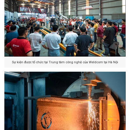
Sự kiện được tổ chức tại Trung tâm công nghệ của Weldcom tại Hà Nội