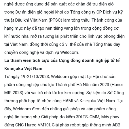
nghệ được ứng dụng để sản xuất các chân đế trụ điện gió
trong Dự án điện gió ngoài khơi do Tổng công ty CP Dịch vụ Kỹ
thuật Dầu khí Việt Nam (PTSC) làm tổng thầu. Thành công của
hạng mục này đã tạo nên tiếng vang lớn trong cộng đồng cơ
khí nước nhà, mở ra tương lai phát triển cho lĩnh vực phong điện
tại Việt Nam, đồng thời củng cố vị thế của nhà Tổng thầu dây
chuyền công nghệ và dịch vụ Weldcom.
Là thành viên tích cực của Cộng đồng doanh nghiệp tử tế
Keieijuku Việt Nam
Từ ngày 19-21/10/2023, Weldcom góp mặt tại Hội chợ sản
phẩm công nghiệp chủ lực Thành phố Hà Nội năm 2023 (Hanoi
MIP 2023) với vai trò nhà tài trợ kim cương. Sự kiện do Sở Công
thương phối hợp tổ chức cùng HAMI và Keieijuku Việt Nam. Tại
đây, Weldcom đem đến những giải pháp và sản phẩm công
nghệ ấn tượng như Giải pháp đo kiểm 3DLTS-CMM, Máy phay
đứng CNC Hurco VM10I, Giải pháp robot gắp thông minh ABB