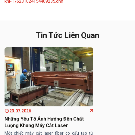
khi-176231024154409235.chn
Tin Tức Liên Quan
23.07.2026
Những Yếu Tố Ảnh Hướng Đến Chất
Lượng Khung Máy Cắt Laser
Một chiếc máy cắt laser fiber có cấu tạo từ