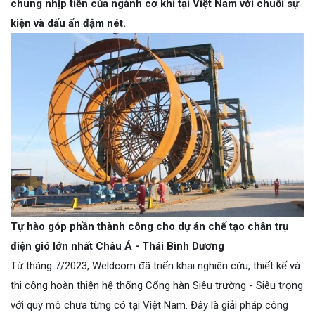
chung nhịp tiến của ngành cơ khí tại Việt Nam với chuỗi sự
kiện và dấu ấn đậm nét.
Tự hào góp phần thành công cho dự án chế tạo chân trụ
điện gió lớn nhất Châu Á - Thái Bình Dương
Từ tháng 7/2023, Weldcom đã triển khai nghiên cứu, thiết kế và
thi công hoàn thiện hệ thống Cổng hàn Siêu trường - Siêu trọng
với quy mô chưa từng có tại Việt Nam. Đây là giải pháp công