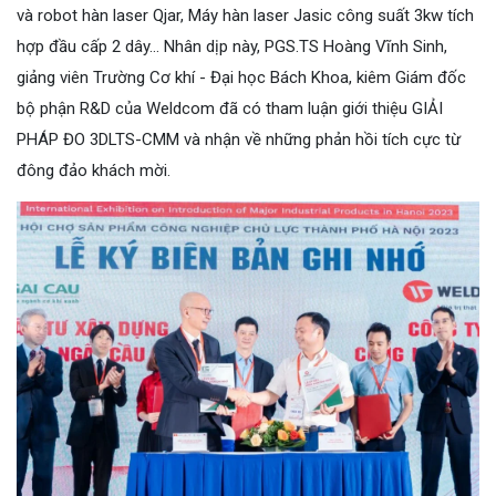
và robot hàn laser Qjar, Máy hàn laser Jasic công suất 3kw tích
hợp đầu cấp 2 dây… Nhân dịp này, PGS.TS Hoàng Vĩnh Sinh,
giảng viên Trường Cơ khí - Đại học Bách Khoa, kiêm Giám đốc
bộ phận R&D của Weldcom đã có tham luận giới thiệu GIẢI
PHÁP ĐO 3DLTS-CMM và nhận về những phản hồi tích cực từ
đông đảo khách mời.