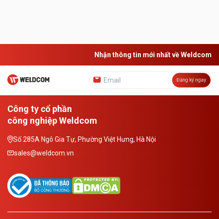
Nhận thông tin mới nhất về Weldcom
Đăng ký ngay
Công ty cổ phần
công nghiệp Weldcom
Số 285A Ngô Gia Tự, Phường Việt Hưng, Hà Nội
sales@weldcom.vn