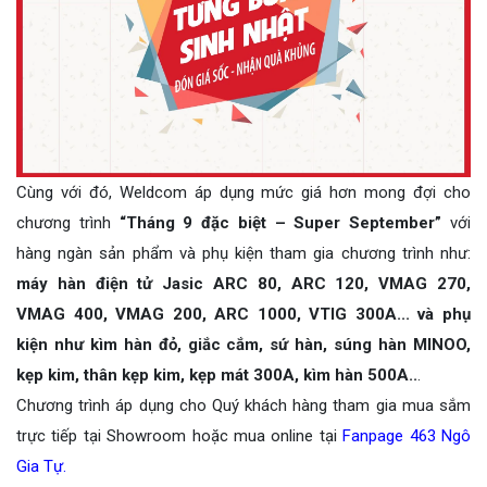
Cùng với đó, Weldcom áp dụng mức giá hơn mong đợi cho
chương trình
“Tháng 9 đặc biệt – Super September”
với
hàng ngàn sản phẩm và phụ kiện tham gia chương trình như:
máy hàn điện tử Jasic ARC 80, ARC 120, VMAG 270,
VMAG 400, VMAG 200, ARC 1000, VTIG 300A... và phụ
kiện như kìm hàn đỏ, giắc cắm, sứ hàn, súng hàn MINOO,
kẹp kim, thân kẹp kim, kẹp mát 300A, kìm hàn 500A..
.
Chương trình áp dụng cho Quý khách hàng tham gia mua sắm
trực tiếp tại Showroom hoặc mua online tại
Fanpage 463 Ngô
Gia Tự.