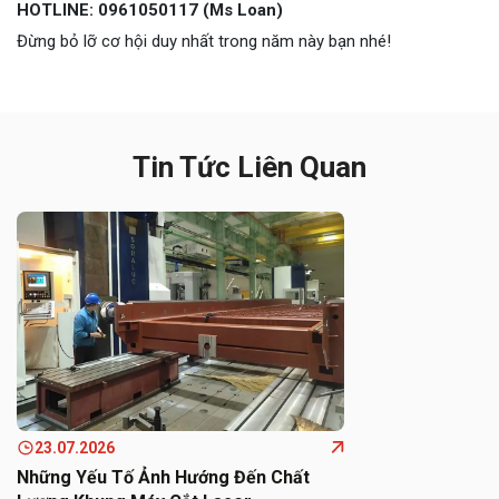
HOTLINE: 0961050117 (Ms Loan)
Đừng bỏ lỡ cơ hội duy nhất trong năm này bạn nhé!
Tin Tức Liên Quan
23.07.2026
Những Yếu Tố Ảnh Hướng Đến Chất