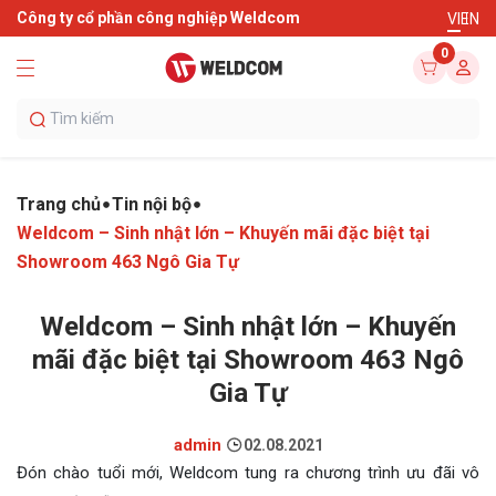
Công ty cổ phần công nghiệp Weldcom
VI
EN
0
Trang chủ
Tin nội bộ
Weldcom – Sinh nhật lớn – Khuyến mãi đặc biệt tại
Showroom 463 Ngô Gia Tự
Weldcom – Sinh nhật lớn – Khuyến
mãi đặc biệt tại Showroom 463 Ngô
Gia Tự
admin
02.08.2021
Đón chào tuổi mới, Weldcom tung ra chương trình ưu đãi vô