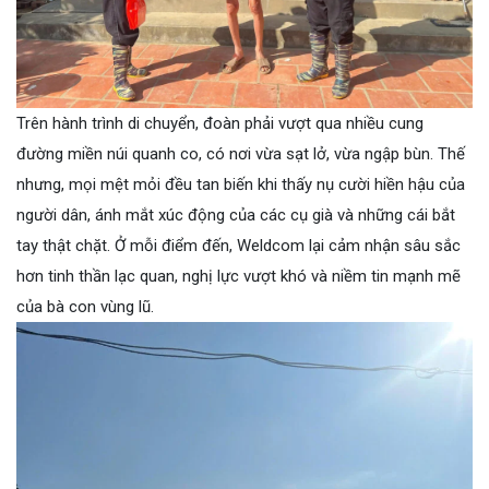
Trên hành trình di chuyển, đoàn phải vượt qua nhiều cung
đường miền núi quanh co, có nơi vừa sạt lở, vừa ngập bùn. Thế
nhưng, mọi mệt mỏi đều tan biến khi thấy nụ cười hiền hậu của
người dân, ánh mắt xúc động của các cụ già và những cái bắt
tay thật chặt. Ở mỗi điểm đến, Weldcom lại cảm nhận sâu sắc
hơn tinh thần lạc quan, nghị lực vượt khó và niềm tin mạnh mẽ
của bà con vùng lũ.