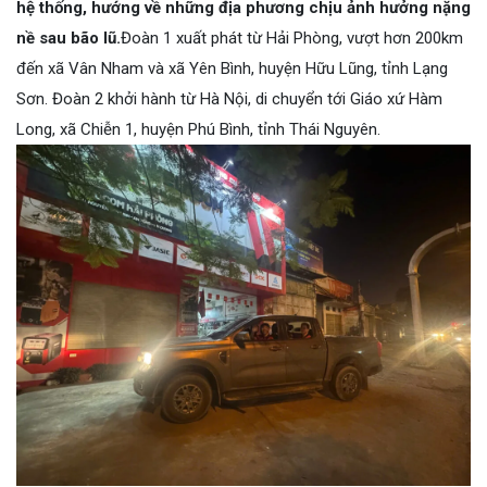
hệ thống, hướng về những địa phương chịu ảnh hưởng nặng
nề sau bão lũ.
Đoàn 1 xuất phát từ Hải Phòng, vượt hơn 200km
đến xã Vân Nham và xã Yên Bình, huyện Hữu Lũng, tỉnh Lạng
Sơn. Đoàn 2 khởi hành từ Hà Nội, di chuyển tới Giáo xứ Hàm
Long, xã Chiễn 1, huyện Phú Bình, tỉnh Thái Nguyên.