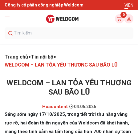
Công ty cổ phần công nghiệp Weldcom
VI
EN
0
Trang chủ
Tin nội bộ
WELDCOM – LAN TỎA YÊU THƯƠNG SAU BÃO LŨ
WELDCOM – LAN TỎA YÊU THƯƠNG
SAU BÃO LŨ
Hoacontent
04.06.2026
Sáng sớm ngày 17/10/2025, trong tiết trời thu nắng vàng
rực rỡ, hai đoàn thiện nguyện của Weldcom đã khởi hành,
mang theo tình cảm và tấm lòng của hơn 700 nhân sự toàn