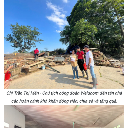
Chị Trần Thị Mến - Chủ tịch công đoàn Weldcom đến tận nhà
các hoàn cảnh khó khăn động viên, chia sẻ và tặng quà.