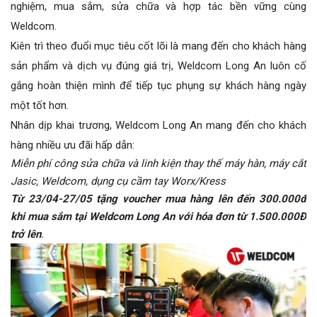
nghiệm, mua sắm, sửa chữa và hợp tác bền vững cùng
Weldcom.
Kiên trì theo đuổi mục tiêu cốt lõi là mang đến cho khách hàng
sản phẩm và dịch vụ đúng giá trị, Weldcom Long An luôn cố
gắng hoàn thiện mình để tiếp tục phụng sự khách hàng ngày
một tốt hơn.
Nhân dịp khai trương, Weldcom Long An mang đến cho khách
hàng nhiều ưu đãi hấp dẫn:
Miễn phí công sửa chữa và linh kiện thay thế máy hàn, máy cắt
Jasic, Weldcom, dụng cụ cầm tay Worx/Kress
Từ 23/04-27/05 tặng voucher mua hàng lên đến 300.000đ
khi mua sắm tại Weldcom Long An với hóa đơn từ 1.500.000Đ
trở lên
.