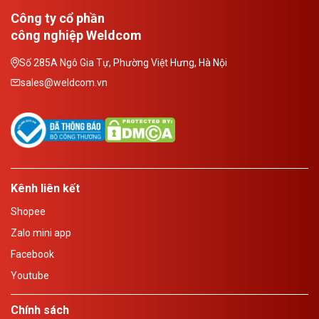
Công ty cổ phần
công nghiệp Weldcom
Số 285A Ngô Gia Tự, Phường Việt Hưng, Hà Nội
sales@weldcom.vn
Kênh liên kết
Shopee
Zalo mini app
Facebook
Youtube
Chính sách