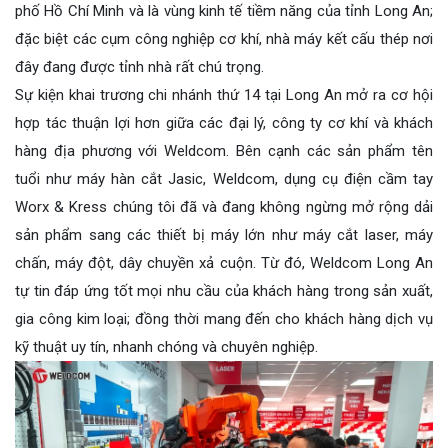
phố Hồ Chí Minh và là vùng kinh tế tiềm năng của tỉnh Long An;
đặc biệt các cụm công nghiệp cơ khí, nhà máy kết cấu thép nơi
đây đang được tỉnh nhà rất chú trọng.
Sự kiện khai trương chi nhánh thứ 14 tại Long An mở ra cơ hội
hợp tác thuận lợi hơn giữa các đại lý, công ty cơ khí và khách
hàng địa phương với Weldcom. Bên cạnh các sản phẩm tên
tuổi như máy hàn cắt Jasic, Weldcom, dụng cụ điện cầm tay
Worx & Kress chúng tôi đã và đang không ngừng mở rộng dải
sản phẩm sang các thiết bị máy lớn như máy cắt laser, máy
chấn, máy đột, dây chuyền xả cuộn. Từ đó, Weldcom Long An
tự tin đáp ứng tốt mọi nhu cầu của khách hàng trong sản xuất,
gia công kim loại; đồng thời mang đến cho khách hàng dịch vụ
kỹ thuật uy tín, nhanh chóng và chuyên nghiệp.