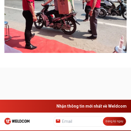
Nhận thông tin mới nhất về Weldcom
Đăng ký ngay