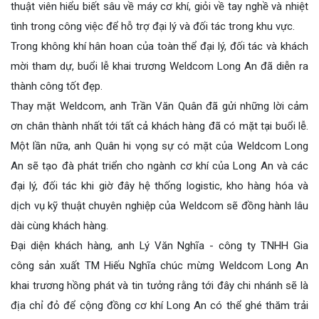
thuật viên hiểu biết sâu về máy cơ khí, giỏi về tay nghề và nhiệt
tình trong công việc để hỗ trợ đại lý và đối tác trong khu vực.
Trong không khí hân hoan của toàn thể đại lý, đối tác và khách
mời tham dự, buổi lễ khai trương Weldcom Long An đã diễn ra
thành công tốt đẹp.
Thay mặt Weldcom, anh Trần Văn Quân đã gửi những lời cảm
ơn chân thành nhất tới tất cả khách hàng đã có mặt tại buổi lễ.
Một lần nữa, anh Quân hi vọng sự có mặt của Weldcom Long
An sẽ tạo đà phát triển cho ngành cơ khí của Long An và các
đại lý, đối tác khi giờ đây hệ thống logistic, kho hàng hóa và
dịch vụ kỹ thuật chuyên nghiệp của Weldcom sẽ đồng hành lâu
dài cùng khách hàng.
Đại diện khách hàng, anh Lý Văn Nghĩa - công ty TNHH Gia
công sản xuất TM Hiếu Nghĩa chúc mừng Weldcom Long An
khai trương hồng phát và tin tưởng rằng tới đây chi nhánh sẽ là
địa chỉ đỏ để cộng đồng cơ khí Long An có thể ghé thăm trải