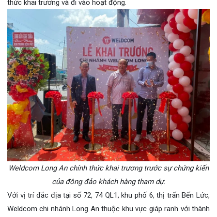
thức khai trương và đi vào hoạt động.
Weldcom Long An chính thức khai trương trước sự chứng kiến
của đông đảo khách hàng tham dự.
Với vị trí đắc địa tại số 72, 74 QL1, khu phố 6, thị trấn Bến Lức,
Weldcom chi nhánh Long An thuộc khu vực giáp ranh với thành