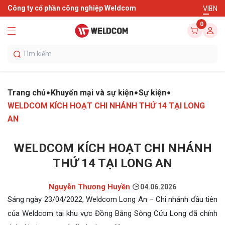
Công ty cổ phần công nghiệp Weldcom
VI
EN
0
Trang chủ
Khuyến mại và sự kiện
Sự kiện
WELDCOM KÍCH HOẠT CHI NHÁNH THỨ 14 TẠI LONG
AN
WELDCOM KÍCH HOẠT CHI NHÁNH
THỨ 14 TẠI LONG AN
Nguyễn Thương Huyền
04.06.2026
Sáng ngày 23/04/2022, Weldcom Long An – Chi nhánh đầu tiên
của Weldcom tại khu vực Đồng Bằng Sông Cửu Long đã chính