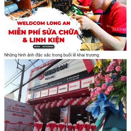
Những hình ảnh đặc sắc trong buổi lễ khai trương: