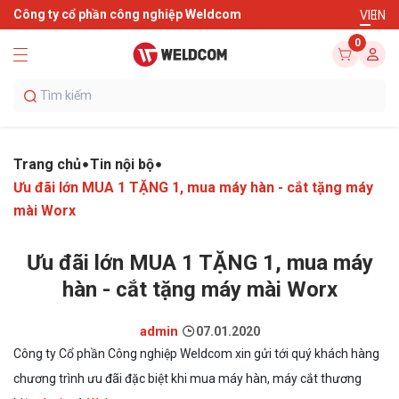
Công ty cổ phần công nghiệp Weldcom
VI
EN
0
Trang chủ
Tin nội bộ
Ưu đãi lớn MUA 1 TẶNG 1, mua máy hàn - cắt tặng máy
mài Worx
Ưu đãi lớn MUA 1 TẶNG 1, mua máy
hàn - cắt tặng máy mài Worx
admin
07.01.2020
Công ty Cổ phần Công nghiệp Weldcom xin gửi tới quý khách hàng
chương trình ưu đãi đặc biệt khi mua máy hàn, máy cắt thương