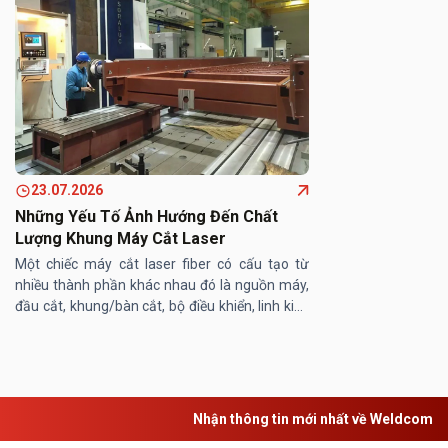
23.07.2026
Những Yếu Tố Ảnh Hướng Đến Chất
Lượng Khung Máy Cắt Laser
Một chiếc máy cắt laser fiber có cấu tạo từ
nhiều thành phần khác nhau đó là nguồn máy,
đầu cắt, khung/bàn cắt, bộ điều khiển, linh kiện
máy… Trong đó, khung/ bàn máy cắt laser
đóng vai trò then chốt, ...
Nhận thông tin mới nhất về Weldcom