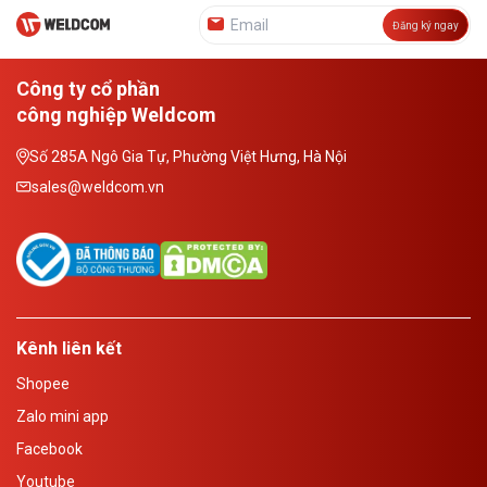
Đăng ký ngay
Công ty cổ phần
công nghiệp Weldcom
Số 285A Ngô Gia Tự, Phường Việt Hưng, Hà Nội
sales@weldcom.vn
Kênh liên kết
Shopee
Zalo mini app
Facebook
Youtube