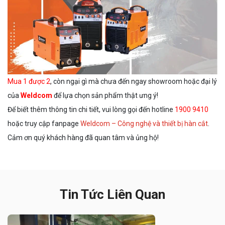
Mua 1 được 2
, còn ngại gì mà chưa đến ngay showroom hoặc đại lý
của
Weldcom
để lựa chọn sản phẩm thật ưng ý!
Để biết thêm thông tin chi tiết, vui lòng gọi đến hotline
1900 9410
hoặc truy cập fanpage
Weldcom – Công nghệ và thiết bị hàn cắt
.
Cảm ơn quý khách hàng đã quan tâm và ủng hộ!
Tin Tức Liên Quan