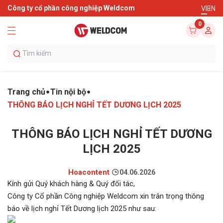
Công ty cổ phần công nghiệp Weldcom
VI
EN
0
Trang chủ
Tin nội bộ
THÔNG BÁO LỊCH NGHỈ TẾT DƯƠNG LỊCH 2025
THÔNG BÁO LỊCH NGHỈ TẾT DƯƠNG
LỊCH 2025
Hoacontent
04.06.2026
Kính gửi Quý khách hàng & Quý đối tác,
Công ty Cổ phần Công nghiệp Weldcom xin trân trọng thông
báo về lịch nghỉ Tết Dương lịch 2025 như sau: