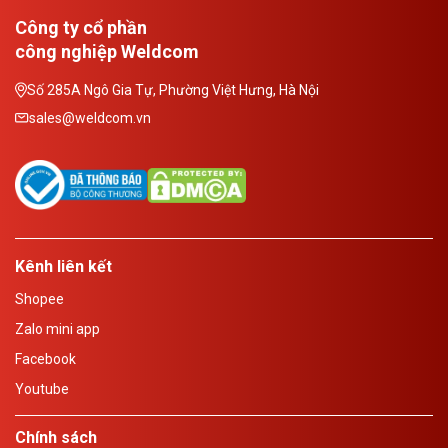
Công ty cổ phần
công nghiệp Weldcom
Số 285A Ngô Gia Tự, Phường Việt Hưng, Hà Nội
sales@weldcom.vn
Kênh liên kết
Shopee
Zalo mini app
Facebook
Youtube
Chính sách